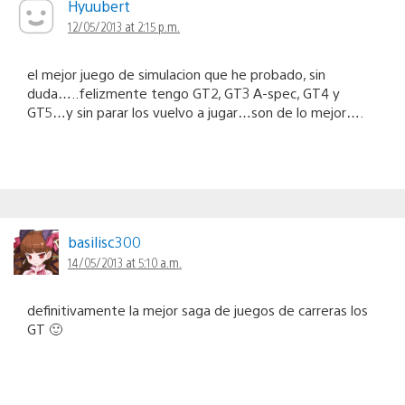
Hyuubert
12/05/2013 at 2:15 p.m.
el mejor juego de simulacion que he probado, sin
duda…..felizmente tengo GT2, GT3 A-spec, GT4 y
GT5…y sin parar los vuelvo a jugar…son de lo mejor….
basilisc300
14/05/2013 at 5:10 a.m.
definitivamente la mejor saga de juegos de carreras los
GT 🙂