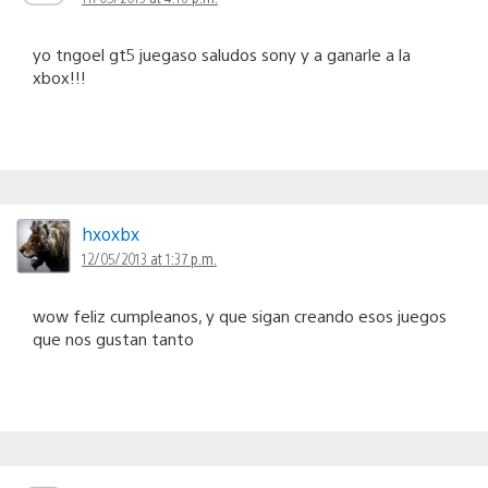
yo tngoel gt5 juegaso saludos sony y a ganarle a la
xbox!!!
hxoxbx
12/05/2013 at 1:37 p.m.
wow feliz cumpleanos, y que sigan creando esos juegos
que nos gustan tanto