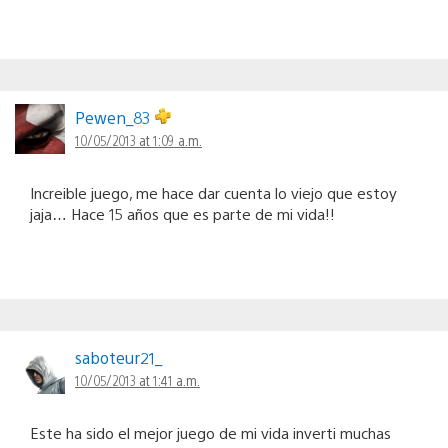
Pewen_83
10/05/2013 at 1:09 a.m.
Increible juego, me hace dar cuenta lo viejo que estoy
jaja… Hace 15 años que es parte de mi vida!!
saboteur21_
10/05/2013 at 1:41 a.m.
Este ha sido el mejor juego de mi vida inverti muchas