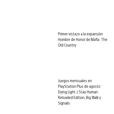
Primer vistazo a la expansión
Hombre de Honor de Mafia: The
Old Country
Juegos mensuales en
PlayStation Plus de agosto:
Dying Light 2 Stay Human:
Reloaded Edition, Big Walk y
Signalis