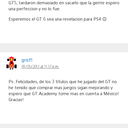
GT5, tardaron demasiado en sacarlo que la gente espero
una perfeccion y no lo fue.
Esperemos el GT 6 sea una revelacion para PS4 😉
grisf1
09/05/2013 at 11:37 p.m.
Ps..Felicidades, de los 3 títulos que he jugado del GT no
he tenido que comprar mas juegos sigan mejorando y
espero que GT Academy tome mas en cuenta a México!
Gracias!