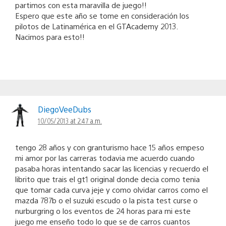
partimos con esta maravilla de juego!!
Espero que este año se tome en consideración los
pilotos de Latinamérica en el GTAcademy 2013.
Nacimos para esto!!
DiegoVeeDubs
10/05/2013 at 2:47 a.m.
tengo 28 años y con granturismo hace 15 años empeso
mi amor por las carreras todavia me acuerdo cuando
pasaba horas intentando sacar las licencias y recuerdo el
librito que trais el gt1 original donde decia como tenia
que tomar cada curva jeje y como olvidar carros como el
mazda 787b o el suzuki escudo o la pista test curse o
nurburgring o los eventos de 24 horas para mi este
juego me enseño todo lo que se de carros cuantos