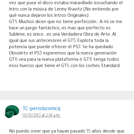
vez que puse el disco estaba maravillado escuchando el
Intro con la música de Lenny Kravitz (No entiendo por
qué nunca dejaron los Intros Originales)
GT5 Muchos dicen que no tiene perfección.. A mí se me
hace un juego fantástico, es mas que perfecto es
Sublime, es único.. es una Verdadera Obra de Arte. Al
igual que sus antecesores el GT5 Explota toda la
potencia que puede ofrecer el PS3. Se ha quedado
Obsoleto el PS3 esperemos que la nueva generación
GT6 sea para la nueva plataforma ó GT6 tenga todos
esos huecos que tiene el GT5 con los coches Standard.
TC-perrolocomcq
10/05/2013 at 2:34 a.m.
No puedo creer que ya hayan pasado 15 años desde que