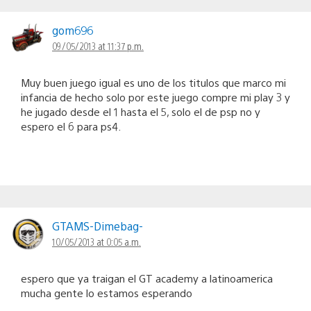
gom696
09/05/2013 at 11:37 p.m.
Muy buen juego igual es uno de los titulos que marco mi
infancia de hecho solo por este juego compre mi play 3 y
he jugado desde el 1 hasta el 5, solo el de psp no y
espero el 6 para ps4.
GTAMS-Dimebag-
10/05/2013 at 0:05 a.m.
espero que ya traigan el GT academy a latinoamerica
mucha gente lo estamos esperando