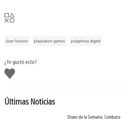
Gran Turismo
playstation games
polyphony digital
¿Te gustó esto?
Me
gusta
Últimas Noticias
Share de la Semana: Combate