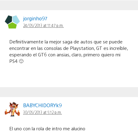
jorginho97
24/05/2013 at 11:47 p.m.
Definitivamente la mejor saga de autos que se puede
encontrar en las consolas de Playstation, GT es increíble,
esperando el GT6 con ansias, claro, primero quiero mi
PS4 🙂
BABYCHIDORYk9
30/05/2013 at 5:12 p.m.
El uno con la rola de intro me alucino