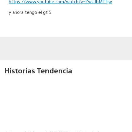
https://www.youtube.com/watch?v=ZwUJbMTIljw
y ahora tengo el gt 5
Historias Tendencia