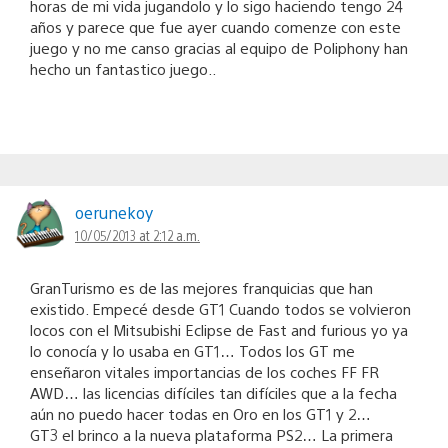
horas de mi vida jugandolo y lo sigo haciendo tengo 24
años y parece que fue ayer cuando comenze con este
juego y no me canso gracias al equipo de Poliphony han
hecho un fantastico juego..
oerunekoy
10/05/2013 at 2:12 a.m.
GranTurismo es de las mejores franquicias que han
existido. Empecé desde GT1 Cuando todos se volvieron
locos con el Mitsubishi Eclipse de Fast and furious yo ya
lo conocía y lo usaba en GT1… Todos los GT me
enseñaron vitales importancias de los coches FF FR
AWD… las licencias difíciles tan difíciles que a la fecha
aún no puedo hacer todas en Oro en los GT1 y 2…
GT3 el brinco a la nueva plataforma PS2… La primera