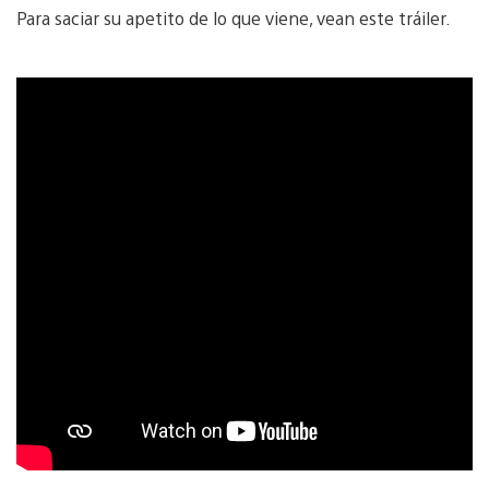
Para saciar su apetito de lo que viene, vean este tráiler.