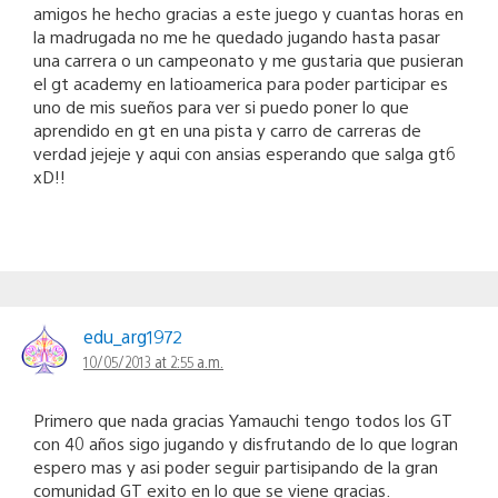
amigos he hecho gracias a este juego y cuantas horas en
la madrugada no me he quedado jugando hasta pasar
una carrera o un campeonato y me gustaria que pusieran
el gt academy en latioamerica para poder participar es
uno de mis sueños para ver si puedo poner lo que
aprendido en gt en una pista y carro de carreras de
verdad jejeje y aqui con ansias esperando que salga gt6
xD!!
edu_arg1972
10/05/2013 at 2:55 a.m.
Primero que nada gracias Yamauchi tengo todos los GT
con 40 años sigo jugando y disfrutando de lo que logran
espero mas y asi poder seguir partisipando de la gran
comunidad GT exito en lo que se viene gracias.