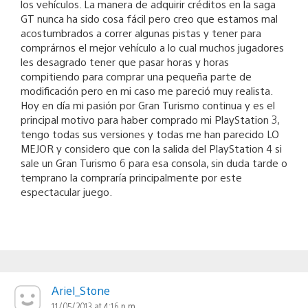
los vehículos. La manera de adquirir créditos en la saga
GT nunca ha sido cosa fácil pero creo que estamos mal
acostumbrados a correr algunas pistas y tener para
comprárnos el mejor vehículo a lo cual muchos jugadores
les desagrado tener que pasar horas y horas
compitiendo para comprar una pequeña parte de
modificación pero en mi caso me pareció muy realista.
Hoy en día mi pasión por Gran Turismo continua y es el
principal motivo para haber comprado mi PlayStation 3,
tengo todas sus versiones y todas me han parecido LO
MEJOR y considero que con la salida del PlayStation 4 si
sale un Gran Turismo 6 para esa consola, sin duda tarde o
temprano la compraría principalmente por este
espectacular juego.
Ariel_Stone
11/05/2013 at 4:16 p.m.