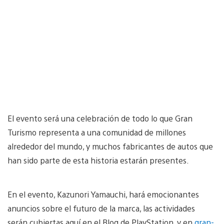
El evento será una celebración de todo lo que Gran
Turismo representa a una comunidad de millones
alrededor del mundo, y muchos fabricantes de autos que
han sido parte de esta historia estarán presentes.
En el evento, Kazunori Yamauchi, hará emocionantes
anuncios sobre el futuro de la marca, las actividades
serán cubiertas aquí en el Blog de PlayStation, y en
gran-