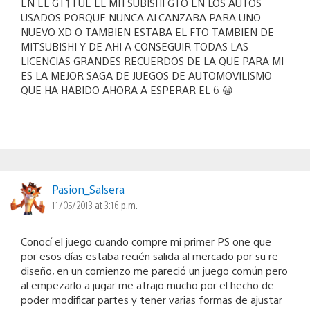
EN EL GT1 FUE EL MITSUBISHI GTO EN LOS AUTOS
USADOS PORQUE NUNCA ALCANZABA PARA UNO
NUEVO XD O TAMBIEN ESTABA EL FTO TAMBIEN DE
MITSUBISHI Y DE AHI A CONSEGUIR TODAS LAS
LICENCIAS GRANDES RECUERDOS DE LA QUE PARA MI
ES LA MEJOR SAGA DE JUEGOS DE AUTOMOVILISMO
QUE HA HABIDO AHORA A ESPERAR EL 6 😀
Pasion_Salsera
11/05/2013 at 3:16 p.m.
Conocí el juego cuando compre mi primer PS one que
por esos días estaba recién salida al mercado por su re-
diseño, en un comienzo me pareció un juego común pero
al empezarlo a jugar me atrajo mucho por el hecho de
poder modificar partes y tener varias formas de ajustar