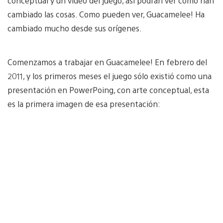
conceptual y un video del juego, así podrán ver cómo han
cambiado las cosas. Como pueden ver, Guacamelee! Ha
cambiado mucho desde sus orígenes.
Comenzamos a trabajar en Guacamelee! En febrero del
2011, y los primeros meses el juego sólo existió como una
presentación en PowerPoing, con arte conceptual, esta
es la primera imagen de esa presentación: