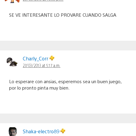
SE VE INTERESANTE LO PROVARE CUANDO SALGA
Charly_Corr
27/03/2013 at 5:17 a.m.
Lo esperare con ansias, esperemos sea un buen juego,
por lo pronto pinta muy bien.
Shaka-electro89