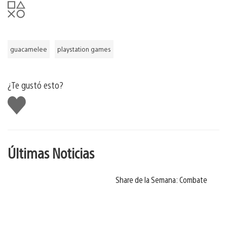
guacamelee
playstation games
¿Te gustó esto?
Me
gusta
Últimas Noticias
Share de la Semana: Combate