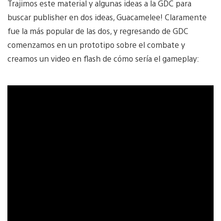
Trajimos este material y algunas ideas a la GDC para
buscar publisher en dos ideas, Guacamelee! Claramente
fue la más popular de las dos, y regresando de GDC
comenzamos en un prototipo sobre el combate y
creamos un video en flash de cómo sería el gameplay: