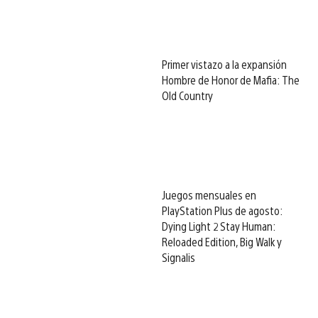
Primer vistazo a la expansión
Hombre de Honor de Mafia: The
Old Country
Juegos mensuales en
PlayStation Plus de agosto:
Dying Light 2 Stay Human:
Reloaded Edition, Big Walk y
Signalis