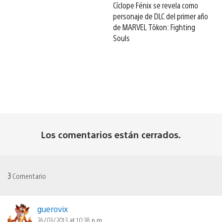
Cíclope Fénix se revela como
personaje de DLC del primer año
de MARVEL Tōkon: Fighting
Souls
Los comentarios están cerrados.
3
Comentario
guerovix
26/03/2013 at 10:38 p.m.