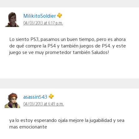
MilikitoSoldier
04/03/2013 at 6:17 p.m.
Lo siento PS3, pasamos un buen tiempo, pero es ahora
de qué compre la PS4 y también juegos de PS4. y este
juego se ve muy prometedor también Saludos!
asassin543
04/03/2013 at 6:49 p.m.
ya lo estoy esperando ojala mejore la jugabilidad y sea
mas emocionante