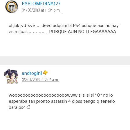
PABLOMEDINA123
04/03/2013 at 11:04 p.m.
ohjbkfvdfsve…. devo adquirir la PS4 aunque aun no hay
en mi pais………….. PORQUE AUN NO LLEGAAAAAAA
androgini
05/03/2013 at 2:05 a.m.
wooooooooooooooooooooowww si si si si *O* no lo
esperaba tan pronto assassin 4 dioss tengo q tenerlo
para ps4 :3