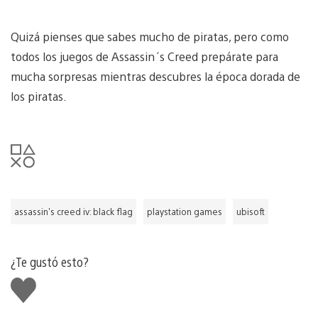
Quizá pienses que sabes mucho de piratas, pero como
todos los juegos de Assassin´s Creed prepárate para
mucha sorpresas mientras descubres la época dorada de
los piratas.
assassin's creed iv: black flag
playstation games
ubisoft
¿Te gustó esto?
Me
gusta