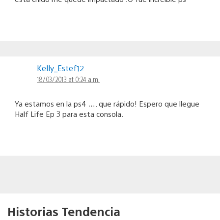
Kelly_Estef12
18/03/2013 at 0:24 a.m.
Ya estamos en la ps4 …. que rápido! Espero que llegue
Half Life Ep 3 para esta consola.
Historias Tendencia