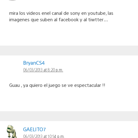
mira los videos enel canal de sony en youtube, las
imagenes que suben al facebook y al tiwtter…
BryanCS4
06/03/2013 at 8:20 p.m.
Guau , ya quiero el juego se ve espectacular !!
GAELITO7
06/03/2013 at 10:54 p.m.