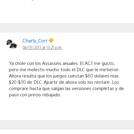
Charly_Corr
04/03/2013 at 10:21 p.m.
Ya chole con los Assassins anuales. El AC3 me gusto,
pero me molesto mucho todo el DLC que le metieron.
Ahora resulta que los juegos cuestan $60 dolares mas
$20-$30 de DLC. Apartir de ahora solo los rentare. Los
comprare hasta que salgan las versiones completas y de
paso con precio rebajado.