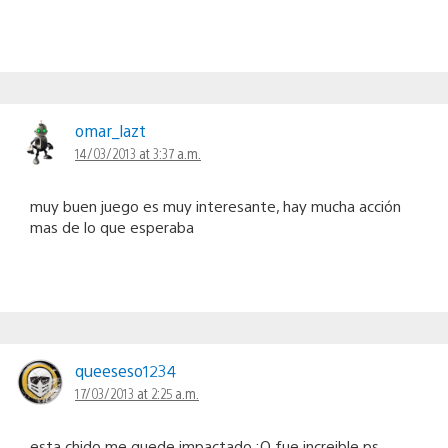
omar_lazt
14/03/2013 at 3:37 a.m.
muy buen juego es muy interesante, hay mucha acción
mas de lo que esperaba
queeseso1234
17/03/2013 at 2:25 a.m.
esta chido me quede impactado :O fue increible ps