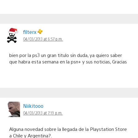
filterx
04/03/2013 at 6:57 p.m.
bien por la ps3 un gran titulo sin duda, ya quiero saber
que habra esta semana en la psn+ y sus noticias, Gracias
Niikitooo
04/03/2013 at 7:19 p.m.
Alguna novedad sobre la llegada de la Playstation Store
a Chile y Argentina?.