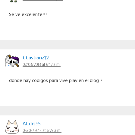
Se ve excelente!!!
bbastianz12
07/03/2013 at 6:12 a.m.
donde hay codigos para vive play en el blog ?
ACdrs95
08/03/2013 at 6:23 a.m.