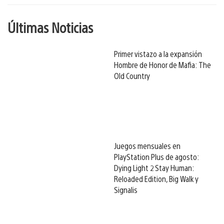
Últimas Noticias
Primer vistazo a la expansión
Hombre de Honor de Mafia: The
Old Country
Juegos mensuales en
PlayStation Plus de agosto:
Dying Light 2 Stay Human:
Reloaded Edition, Big Walk y
Signalis