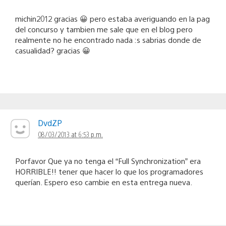
michin2012 gracias 😀 pero estaba averiguando en la pag
del concurso y tambien me sale que en el blog pero
realmente no he encontrado nada :s sabrias donde de
casualidad? gracias 😀
DvdZP
08/03/2013 at 6:53 p.m.
Porfavor Que ya no tenga el “Full Synchronization” era
HORRIBLE!! tener que hacer lo que los programadores
querían. Espero eso cambie en esta entrega nueva.