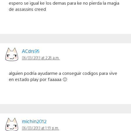
espero se igual ke los demas para ke no pierda la magia
de assassins creed
ACdrs95
06/03/2013 at 2:28 a.m.
alguien podria ayudarme a conseguir codigos para vive
en estado play por faaaaa 🙁
michin2012
06/03/2013 at 1:19 p.m.