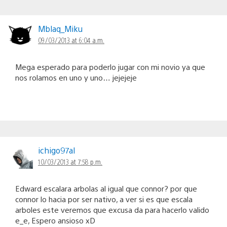
Mblaq_Miku
09/03/2013 at 6:04 a.m.
Mega esperado para poderlo jugar con mi novio ya que
nos rolamos en uno y uno… jejejeje
ichigo97al
10/03/2013 at 7:58 p.m.
Edward escalara arbolas al igual que connor? por que
connor lo hacia por ser nativo, a ver si es que escala
arboles este veremos que excusa da para hacerlo valido
e_e, Espero ansioso xD