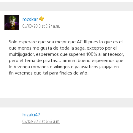
rocskar
05/03/2013 at 3:27 a.m.
Solo esperare que sea mejor que AC III puesto que es el
que menos me gusta de toda la saga, excepto por el
multijugador, esperemos que superen 100% al antecesor,
pero el tema de piratas… ammm bueno esperemos que
le V venga romanos o vikingos o ya asiaticos jajajaja en
fin veremos que tal para finales de año.
hizaki47
05/03/2013 at 6:53 a.m.