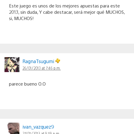
Este juego es unos de los mejores apuestas para este
2013, sin duda, Y cabe destacar, será mejor qué MUCHOS,
si, MUCHOS!
RagnaTsugumi
26/01/2013 at 7:46 p.m.
parece bueno O.O
ivan_vazquez9
27/01/2013 at 9:59 p.m.