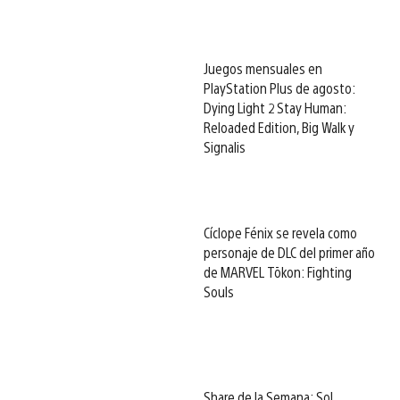
Juegos mensuales en
PlayStation Plus de agosto:
Dying Light 2 Stay Human:
Reloaded Edition, Big Walk y
Signalis
Cíclope Fénix se revela como
personaje de DLC del primer año
de MARVEL Tōkon: Fighting
Souls
Share de la Semana: Sol