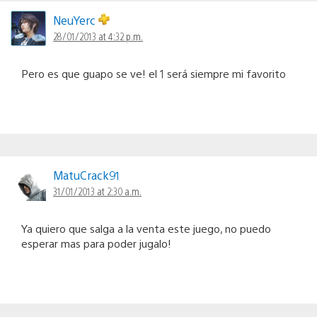
NeuYerc
28/01/2013 at 4:32 p.m.
Pero es que guapo se ve! el 1 será siempre mi favorito
MatuCrack91
31/01/2013 at 2:30 a.m.
Ya quiero que salga a la venta este juego, no puedo
esperar mas para poder jugalo!