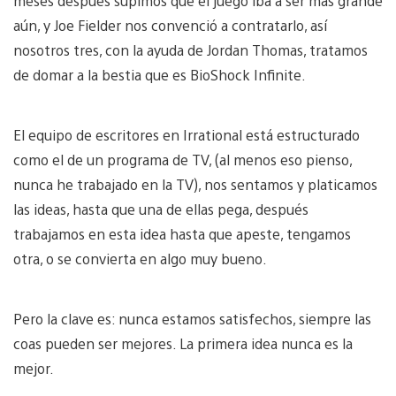
meses después supimos que el juego iba a ser más grande
aún, y Joe Fielder nos convenció a contratarlo, así
nosotros tres, con la ayuda de Jordan Thomas, tratamos
de domar a la bestia que es BioShock Infinite.
El equipo de escritores en Irrational está estructurado
como el de un programa de TV, (al menos eso pienso,
nunca he trabajado en la TV), nos sentamos y platicamos
las ideas, hasta que una de ellas pega, después
trabajamos en esta idea hasta que apeste, tengamos
otra, o se convierta en algo muy bueno.
Pero la clave es: nunca estamos satisfechos, siempre las
coas pueden ser mejores. La primera idea nunca es la
mejor.