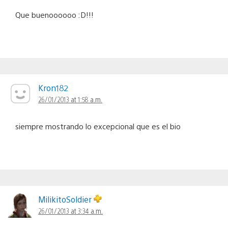
Que buenoooooo :D!!!
Kron182
26/01/2013 at 1:58 a.m.
siempre mostrando lo excepcional que es el bio
MilikitoSoldier
26/01/2013 at 3:34 a.m.