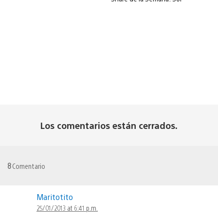
Los comentarios están cerrados.
8
Comentario
Maritotito
25/01/2013 at 6:41 p.m.