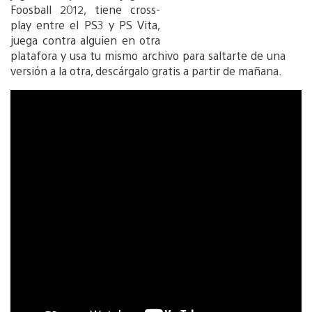
Foosball 2012, tiene cross-
play entre el PS3 y PS Vita,
juega contra alguien en otra
platafora y usa tu mismo archivo para saltarte de una
versión a la otra, descárgalo gratis a partir de mañana.