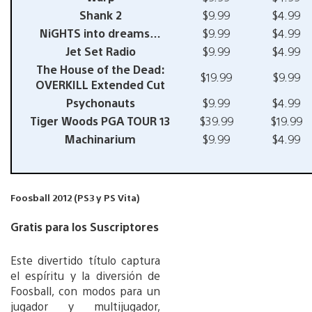
Shank 2
$9.99
$4.99
NiGHTS into dreams…
$9.99
$4.99
Jet Set Radio
$9.99
$4.99
The House of the Dead:
$19.99
$9.99
OVERKILL Extended Cut
Psychonauts
$9.99
$4.99
Tiger Woods PGA TOUR 13
$39.99
$19.99
Machinarium
$9.99
$4.99
Foosball 2012 (PS3 y PS Vita)
Gratis para los Suscriptores
Este divertido título captura
el espíritu y la diversión de
Foosball, con modos para un
jugador y multijugador,