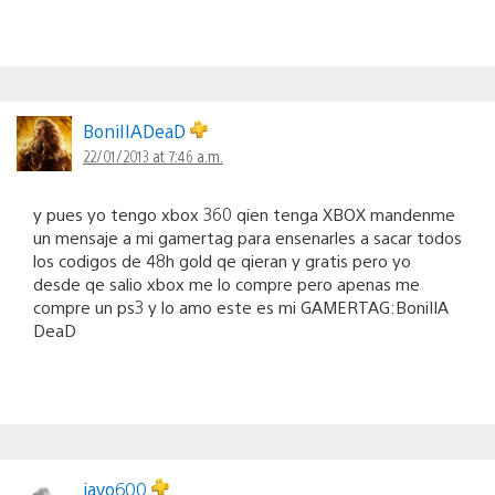
BoniIIADeaD
22/01/2013 at 7:46 a.m.
y pues yo tengo xbox 360 qien tenga XBOX mandenme
un mensaje a mi gamertag para ensenarles a sacar todos
los codigos de 48h gold qe qieran y gratis pero yo
desde qe salio xbox me lo compre pero apenas me
compre un ps3 y lo amo este es mi GAMERTAG:BoniIIA
DeaD
javo600