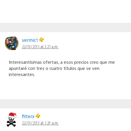
vermic1
22/01/2013 at 2:23 a.m.
Interesantísimas ofertas, a esos precios creo que me
apuntaré con tres o cuatro títulos que se ven
interesantes.
filterx
22/01/2013 at 3:29 a.m.