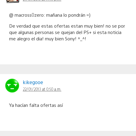
@ macross0zero: mañana lo pondrán =)
De verdad que estas ofertas estan muy bien! no se por
que algunas personas se quejan del PS+ si esta noticia
me alegro el dia! muy bien Sony! ^_^!
kikegooe
22/01/2013 at 0:50 a.m.
Ya hacían falta ofertas así