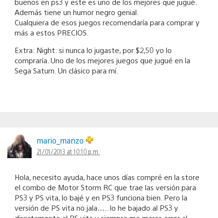
buenos en ps3 y este es uno de los mejores que jugué.
Además tiene un humor negro genial.
Cualquiera de esos juegos recomendaría para comprar y
más a estos PRECIOS.
Extra: Night: si nunca lo jugaste, por $2,50 yo lo
compraría. Uno de los mejores juegos que jugué en la
Sega Saturn. Un clásico para mí.
mario_manzo
21/01/2013 at 10:10 p.m.
Hola, necesito ayuda, hace unos días compré en la store
el combo de Motor Storm RC que trae las versión para
PS3 y PS vita, lo bajé y en PS3 funciona bien. Pero la
versión de PS vita no jala….. lo he bajado al PS3 y
directamente al PS vita y siempre me marca error al