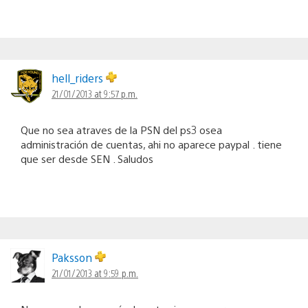
hell_riders
21/01/2013 at 9:57 p.m.
Que no sea atraves de la PSN del ps3 osea
administración de cuentas, ahi no aparece paypal . tiene
que ser desde SEN . Saludos
Paksson
21/01/2013 at 9:59 p.m.