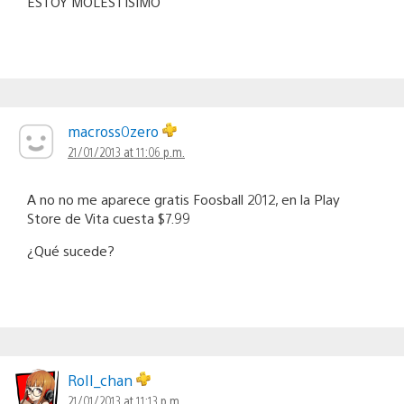
ESTOY MOLESTISIMO
macross0zero
21/01/2013 at 11:06 p.m.
A no no me aparece gratis Foosball 2012, en la Play
Store de Vita cuesta $7.99
¿Qué sucede?
RoII_chan
21/01/2013 at 11:13 p.m.