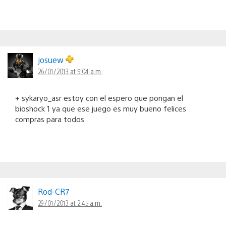
josuew
26/01/2013 at 5:04 a.m.
+ sykaryo_asr estoy con el espero que pongan el
bioshock 1 ya que ese juego es muy bueno felices
compras para todos
Rod-CR7
29/01/2013 at 2:45 a.m.