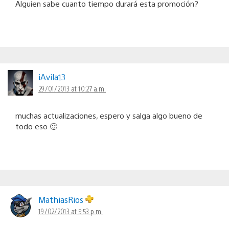
Alguien sabe cuanto tiempo durará esta promoción?
iAvila13
29/01/2013 at 10:27 a.m.
muchas actualizaciones, espero y salga algo bueno de
todo eso 🙂
MathiasRios
19/02/2013 at 5:53 p.m.