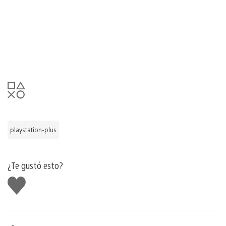
playstation-plus
¿Te gustó esto?
Me
gusta