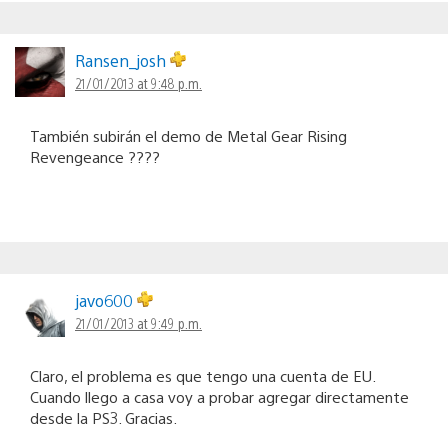
Ransen_josh
21/01/2013 at 9:48 p.m.
También subirán el demo de Metal Gear Rising
Revengeance ????
javo600
21/01/2013 at 9:49 p.m.
Claro, el problema es que tengo una cuenta de EU.
Cuando llego a casa voy a probar agregar directamente
desde la PS3. Gracias.