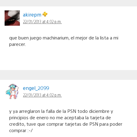
akirepm
22/01/2013 at 4:02 p.m.
que buen juego machinarium, el mejor de la lista a mi
parecer.
engel_2099
22/01/2013 at 4:02 p.m.
y ya arreglaron la falla de la PSN todo diciembre y
principios de enero no me aceptaba la tarjeta de
credito, tuve que comprar tarjetas de PSN para poder
comprar :-/