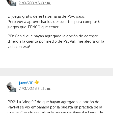
21/01/2013 at 8:43 p.m.
El juego gratis de esta semana de PS+, paso.
Pero voy a aprovechar los descuentos para comprar 6
juegos que TENGO que tener.
PD: Genial que hayan agregado la opción de agregar
dinero a la cuenta por medio de PayPal, ¡me alegraron la
vida con eso!.
javo600
21/01/2013 at 9:05 p.m.
PD2: La “alegría” de que hayan agregado la opción de
PayPal se vio empañada por la puesta en práctica de la
misma. Cuando uno elige la opción de Paypal y luego de