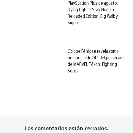
PlayStation Plus de agosto:
Dying Light 2 Stay Human:
Reloaded Edition, Big Walk y
Signalis
Cíclope Fénix se revela como
personaje de DLC del primer año
de MARVEL Tōkon: Fighting
Souls
Los comentarios están cerrados.