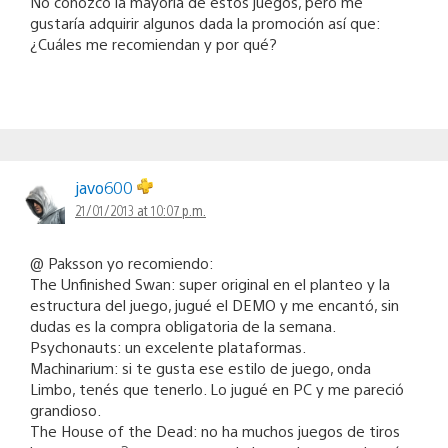
No conozco la mayoría de estos juegos, pero me
gustaría adquirir algunos dada la promoción así que:
¿Cuáles me recomiendan y por qué?
javo600
21/01/2013 at 10:07 p.m.
@ Paksson yo recomiendo:
The Unfinished Swan: super original en el planteo y la
estructura del juego, jugué el DEMO y me encantó, sin
dudas es la compra obligatoria de la semana.
Psychonauts: un excelente plataformas.
Machinarium: si te gusta ese estilo de juego, onda
Limbo, tenés que tenerlo. Lo jugué en PC y me pareció
grandioso.
The House of the Dead: no ha muchos juegos de tiros