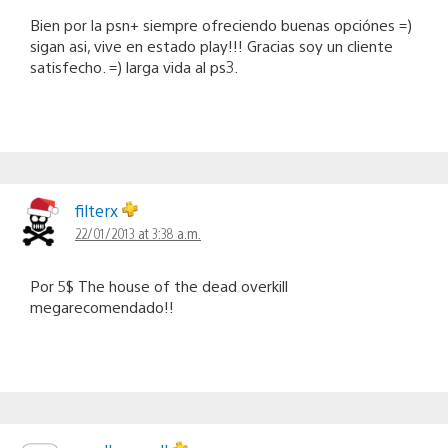
Bien por la psn+ siempre ofreciendo buenas opciónes =)
sigan asi, vive en estado play!!! Gracias soy un cliente
satisfecho. =) larga vida al ps3.
filterx
22/01/2013 at 3:38 a.m.
Por 5$ The house of the dead overkill
megarecomendado!!