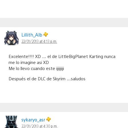
Lillith_Alb
22/01/2013 at 4:13 p.m.
Excelente!!!! XD … el de LittleBigPlanet Karting nunca
me lo imagine asi XD
Me lo llevo cuando este ijijijiji
Después el de DLC de Skyrim …saludos
sykaryo_asr
22/01/2013 at 4:30 p.m.