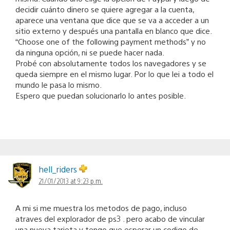
decidir cuánto dinero se quiere agregar a la cuenta,
aparece una ventana que dice que se va a acceder a un
sitio externo y después una pantalla en blanco que dice.
“Choose one of the following payment methods” y no
da ninguna opción, ni se puede hacer nada.
Probé con absolutamente todos los navegadores y se
queda siempre en el mismo lugar. Por lo que lei a todo el
mundo le pasa lo mismo.
Espero que puedan solucionarlo lo antes posible.
hell_riders
21/01/2013 at 9:23 p.m.
A mi si me muestra los metodos de pago, incluso
atraves del explorador de ps3 . pero acabo de vincular
una nueva tarjeta y tengo que esperar un codigo de