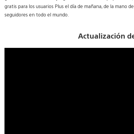
gratis para los usuarios Plus el día de mañana, de la mano d
seguidores en todo el mundo.
Actualización d