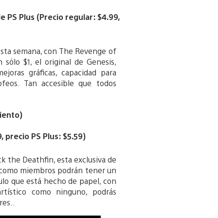
PS Plus (Precio regular: $4.99,
esta semana, con The Revenge of
 sólo $1, el original de Genesis,
joras gráficas, capacidad para
ofeos. Tan accesible que todos
iento)
 precio PS Plus: $5.59)
 the Deathfin, esta exclusiva de
y como miembros podrán tener un
ulo que está hecho de papel, con
rtístico como ninguno, podrás
res..