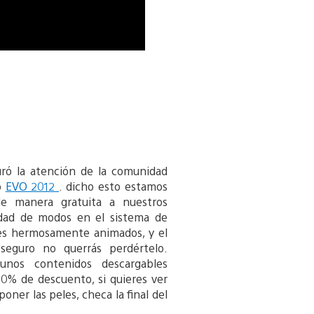
uró la atención de la comunidad
o
EVO 2012
. dicho esto estamos
de manera gratuita a nuestros
edad de modos en el sistema de
es hermosamente animados, y el
seguro no querrás perdértelo.
unos contenidos descargables
0% de descuento, si quieres ver
ner las peles, checa la final del