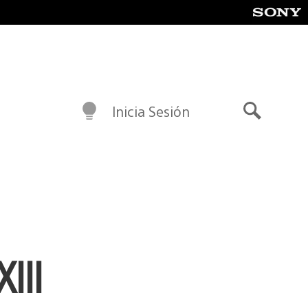
Inicia Sesión
Buscar
III