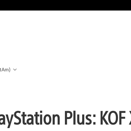
atAm)
ayStation Plus: KOF X