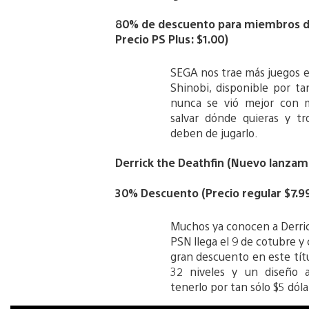
80% de descuento para miembros de 
Precio PS Plus: $1.00)
SEGA nos trae más juegos 
Shinobi, disponible por tan
nunca se vió mejor con me
salvar dónde quieras y tr
deben de jugarlo.
Derrick the Deathfin (Nuevo lanzam
30% Descuento (Precio regular $7.99,
Muchos ya conocen a Derrick
PSN llega el 9 de cotubre 
gran descuento en este tít
32 niveles y un diseño a
tenerlo por tan sólo $5 dóla