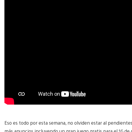
Eso es todo por esta semana, no olviden estar al pendiente
más anuncios incluyendo un gran juego gratis para el 16 de