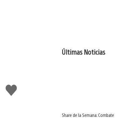
Últimas Noticias
Me
gusta
Share de la Semana: Combate