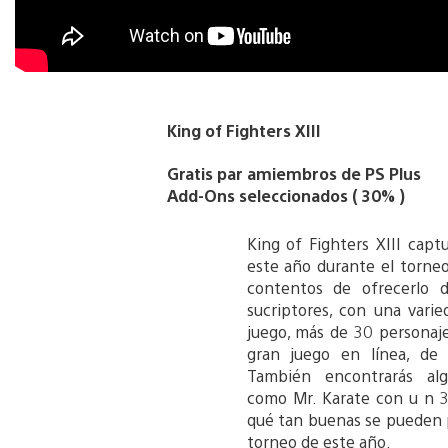
King of Fighters XIII
Gratis par amiembros de PS Plus
Add-Ons seleccionados ( 30% )
King of Fighters XIII capt
este año durante el torne
contentos de ofrecerlo 
sucriptores, con una vari
juego, más de 30 personaj
gran juego en línea, de 
También encontrarás alg
como Mr. Karate con u n 3
qué tan buenas se pueden po
torneo de este año.