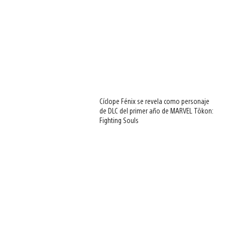
Cíclope Fénix se revela como personaje
de DLC del primer año de MARVEL Tōkon:
Fighting Souls