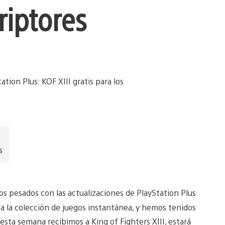
riptores
s
s pesados con las actualizaciones de PlayStation Plus
 a la colección de juegos instantánea, y hemos tenidos
sta semana recibimos a King of Fighters XIII, estará