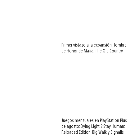
Primer vistazo a la expansión Hombre
de Honor de Mafia: The Old Country
Juegos mensuales en PlayStation Plus
de agosto: Dying Light 2 Stay Human:
Reloaded Edition, Big Walk y Signalis