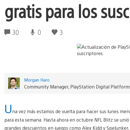
gratis para los susc
30
0
3
Morgan Haro
Community Manager, PlayStation Digital Platform
U
na vez más estamos de vuelta para hacer sus lunes meno
para esta semana. Hasta ahora en octubre NFL Blitz se unió
grandes descuentos en juegos como Alex Kidd y Spelunker, e