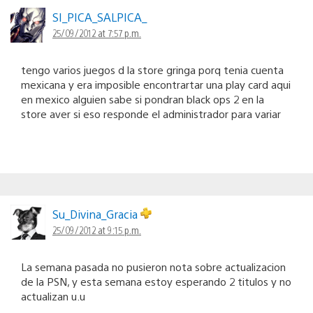
SI_PICA_SALPICA_
25/09/2012 at 7:57 p.m.
tengo varios juegos d la store gringa porq tenia cuenta
mexicana y era imposible encontrartar una play card aqui
en mexico alguien sabe si pondran black ops 2 en la
store aver si eso responde el administrador para variar
Su_Divina_Gracia
25/09/2012 at 9:15 p.m.
La semana pasada no pusieron nota sobre actualizacion
de la PSN, y esta semana estoy esperando 2 titulos y no
actualizan u.u