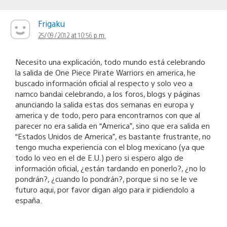
Frigaku
25/09/2012 at 10:56 p.m.
Necesito una explicación, todo mundo está celebrando
la salida de One Piece Pirate Warriors en america, he
buscado información oficial al respecto y solo veo a
namco bandai celebrando, a los foros, blogs y páginas
anunciando la salida estas dos semanas en europa y
america y de todo, pero para encontrarnos con que al
parecer no era salida en “America”, sino que era salida en
“Estados Unidos de America”, es bastante frustrante, no
tengo mucha experiencia con el blog mexicano (ya que
todo lo veo en el de E.U.) pero si espero algo de
información oficial, ¿están tardando en ponerlo?, ¿no lo
pondrán?, ¿cuando lo pondrán?, porque si no se le ve
futuro aqui, por favor digan algo para ir pidiendolo a
españa.