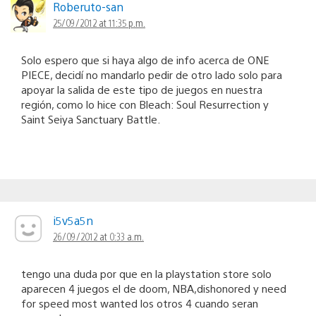
Roberuto-san
25/09/2012 at 11:35 p.m.
Solo espero que si haya algo de info acerca de ONE
PIECE, decidí no mandarlo pedir de otro lado solo para
apoyar la salida de este tipo de juegos en nuestra
región, como lo hice con Bleach: Soul Resurrection y
Saint Seiya Sanctuary Battle.
i5v5a5n
26/09/2012 at 0:33 a.m.
tengo una duda por que en la playstation store solo
aparecen 4 juegos el de doom, NBA,dishonored y need
for speed most wanted los otros 4 cuando seran