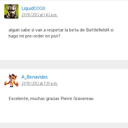
Liquid0008
27/09/2012 at 1:42 a.m.
alguin sabe si van a respetar la beta de Battlefield4 si
hago mi pre-order en psn?
A_Benavides
27/09/2012 at 7:39 p.m.
Excelente, muchas gracias Pierre Gravereau