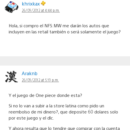
khrixkax
26/09/2012 at 4:44 p.m.
Hola, si compro el NFS:MW me darán los autos que
incluyen en las retail también o será solamente el juego?
Araknb
26/09/2012 at 5:19 p.m.
Y el juego de One piece donde esta?
Si no lo van a subir a la store latina como pido un
reembolso de mi dinero?, que deposite 60 dolares solo
por este juego y el dlc.
Y ahora resulta que lo tendre que comprar con la cuenta