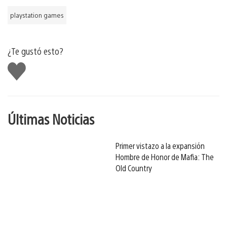
playstation games
¿Te gustó esto?
Me
gusta
Últimas Noticias
Primer vistazo a la expansión
Hombre de Honor de Mafia: The
Old Country