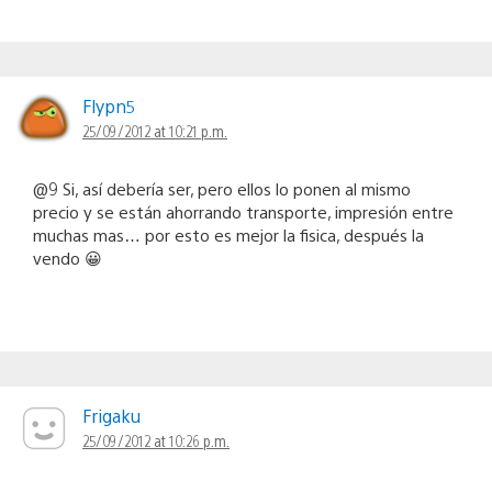
Flypn5
25/09/2012 at 10:21 p.m.
@9 Si, así debería ser, pero ellos lo ponen al mismo
precio y se están ahorrando transporte, impresión entre
muchas mas… por esto es mejor la fisica, después la
vendo 😀
Frigaku
25/09/2012 at 10:26 p.m.