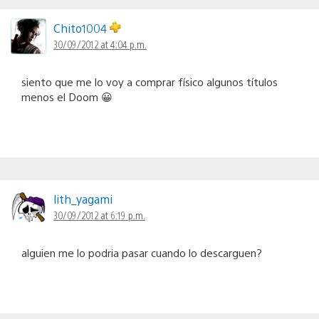
Chito1004
30/09/2012 at 4:04 p.m.
siento que me lo voy a comprar físico algunos títulos
menos el Doom 😀
lith_yagami
30/09/2012 at 6:19 p.m.
alguien me lo podria pasar cuando lo descarguen?