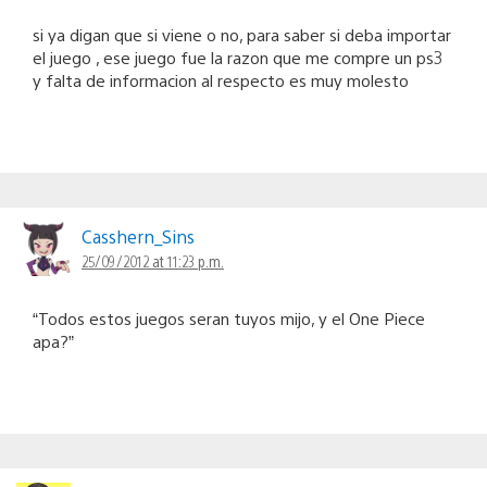
si ya digan que si viene o no, para saber si deba importar
el juego , ese juego fue la razon que me compre un ps3
y falta de informacion al respecto es muy molesto
Casshern_Sins
25/09/2012 at 11:23 p.m.
“Todos estos juegos seran tuyos mijo, y el One Piece
apa?”