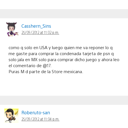
Casshern_Sins
25/09/2012 at 11:02 p.m.
como q solo en USA y luego quien me va reponer lo q
me gaste para comprar la condenada tarjeta de psn q
solo jala en MX solo para comprar dicho juego y ahora leo
el comentario de @17.
Puras M d parte de la Store mexicana.
Roberuto-san
25/09/2012 at 11:04 p.m.