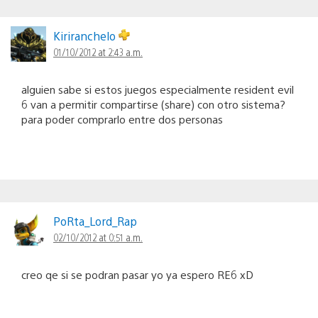
Kiriranchelo
01/10/2012 at 2:43 a.m.
alguien sabe si estos juegos especialmente resident evil
6 van a permitir compartirse (share) con otro sistema?
para poder comprarlo entre dos personas
PoRta_Lord_Rap
02/10/2012 at 0:51 a.m.
creo qe si se podran pasar yo ya espero RE6 xD