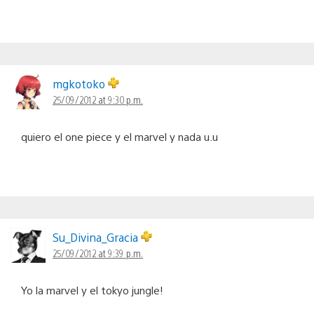
mgkotoko
25/09/2012 at 9:30 p.m.
quiero el one piece y el marvel y nada u.u
Su_Divina_Gracia
25/09/2012 at 9:39 p.m.
Yo la marvel y el tokyo jungle!