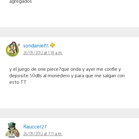
agregados
sondaniel11
26/09/2012 at 1:18 a.m.
y el juego de one piece?que onda y ayer me confie y
deposite 50dlls al monedero y para que me salgan con
esto TT
Rauccer27
26/09/2012 at 7:11 a.m.