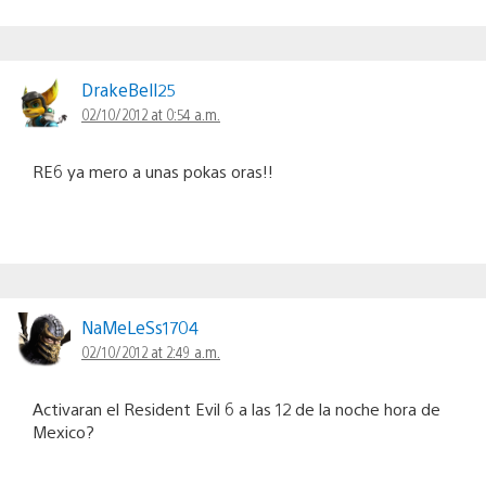
DrakeBell25
02/10/2012 at 0:54 a.m.
RE6 ya mero a unas pokas oras!!
NaMeLeSs1704
02/10/2012 at 2:49 a.m.
Activaran el Resident Evil 6 a las 12 de la noche hora de
Mexico?