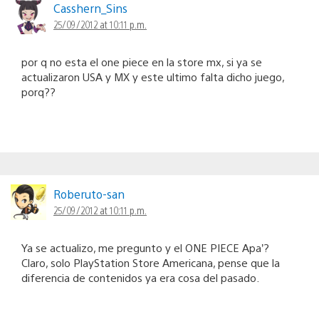
Casshern_Sins
25/09/2012 at 10:11 p.m.
por q no esta el one piece en la store mx, si ya se
actualizaron USA y MX y este ultimo falta dicho juego,
porq??
Roberuto-san
25/09/2012 at 10:11 p.m.
Ya se actualizo, me pregunto y el ONE PIECE Apa’?
Claro, solo PlayStation Store Americana, pense que la
diferencia de contenidos ya era cosa del pasado.