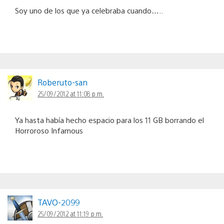
Soy uno de los que ya celebraba cuando…..
Roberuto-san
25/09/2012 at 11:08 p.m.
Ya hasta había hecho espacio para los 11 GB borrando el
Horroroso Infamous
TAVO-2099
25/09/2012 at 11:19 p.m.