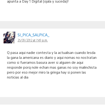
apunta a Day 1 Digital (ojala y suceda)!
SI_PICA_SALPICA_
25/09/2012 at 7:49 p.m.
Q pasa aqui nadie contesta y la actualisan cuando lesda
la gana la americana es diario y aqui nomas no nostratan
como si fueramos basura aver si alguien de aqui
responde porq nole echan mas ganas no soy malinchista
pero por eso mejor miro la gringa hay si ponen las
noticias al dia