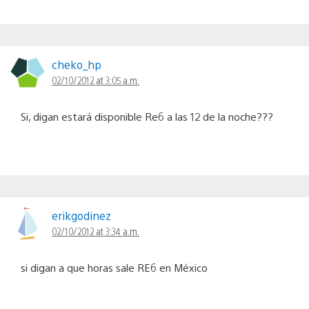
cheko_hp
02/10/2012 at 3:05 a.m.
Si, digan estará disponible Re6 a las 12 de la noche???
erikgodinez
02/10/2012 at 3:34 a.m.
si digan a que horas sale RE6 en México