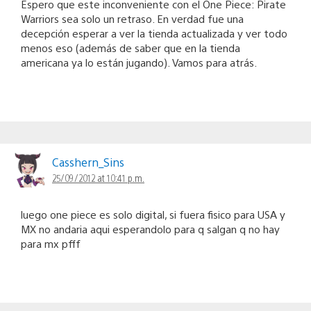
Espero que este inconveniente con el One Piece: Pirate
Warriors sea solo un retraso. En verdad fue una
decepción esperar a ver la tienda actualizada y ver todo
menos eso (además de saber que en la tienda
americana ya lo están jugando). Vamos para atrás.
Casshern_Sins
25/09/2012 at 10:41 p.m.
luego one piece es solo digital, si fuera fisico para USA y
MX no andaria aqui esperandolo para q salgan q no hay
para mx pfff