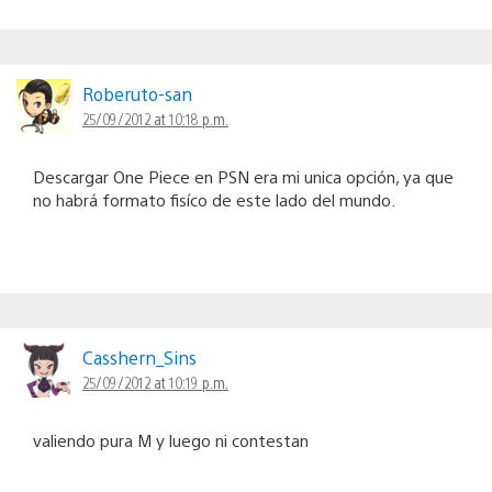
Roberuto-san
25/09/2012 at 10:18 p.m.
Descargar One Piece en PSN era mi unica opción, ya que
no habrá formato fisíco de este lado del mundo.
Casshern_Sins
25/09/2012 at 10:19 p.m.
valiendo pura M y luego ni contestan