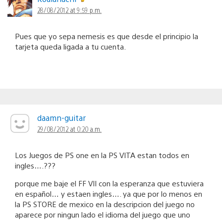
28/08/2012 at 9:59 p.m.
Pues que yo sepa nemesis es que desde el principio la
tarjeta queda ligada a tu cuenta.
daamn-guitar
29/08/2012 at 0:20 a.m.
Los Juegos de PS one en la PS VITA estan todos en
ingles….???
porque me baje el FF VII con la esperanza que estuviera
en español… y estaen ingles…. ya que por lo menos en
la PS STORE de mexico en la descripcion del juego no
aparece por ningun lado el idioma del juego que uno