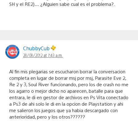
SH y el RE2)… ¿Alguien sabe cual es el problema?.
ChubbyCub
28/08/2012 at 7:43 a.m.
Al fin mis plegarias se escucharon borrar la conversacion
completa en lugar de borrar msj por msj, Parasite Eve 2,
Re 2 y 3, Soul River funcionando, pero los de crash no me
los agarro o mejor dicho no aparecen, batalle para que
entrara, le di en gestor de archivos en Ps Vita conectado
a Ps3 de ahi solo le di en la opcion de Playstation y ahi
me salieron los juegos que ya habia descargado con
anterioridad, pero y los otros??????