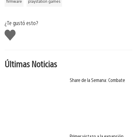
firmware
playstation games
¿Te gustó esto?
Me
gusta
Últimas Noticias
Share de la Semana: Combate
Primer vistazo a la expansión