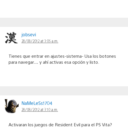
jobsevi
28/08/2012 at 3:05 a.m.
Tienes que entrar en ajustes-sistema- Usa los botones
para navegar… y ahí activas esa opción y listo.
NaMeLeSs1704
28/08/2012 at 3:10 a.m.
Activaran los juegos de Resident Evil para el PS Vita?