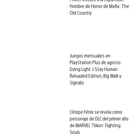
Hombre de Honor de Mafia: The
Old Country
Juegos mensuales en
PlayStation Plus de agosto:
Dying Light 2 Stay Human:
Reloaded Edition, Big Walk y
Signalis
Cíclope Fénix se revela como
personaje de DLC del primer año
de MARVEL Tōkon: Fighting
Souls