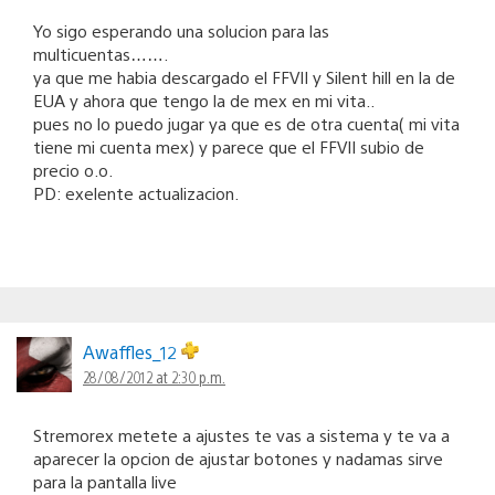
Yo sigo esperando una solucion para las
multicuentas…….
ya que me habia descargado el FFVII y Silent hill en la de
EUA y ahora que tengo la de mex en mi vita..
pues no lo puedo jugar ya que es de otra cuenta( mi vita
tiene mi cuenta mex) y parece que el FFVII subio de
precio o.o.
PD: exelente actualizacion.
Awaffles_12
28/08/2012 at 2:30 p.m.
Stremorex metete a ajustes te vas a sistema y te va a
aparecer la opcion de ajustar botones y nadamas sirve
para la pantalla live