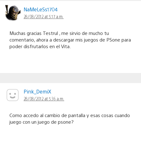
NaMeLeSs1704
28/08/2012 at 5:17 a.m.
Muchas gracias Testrul , me sirvio de mucho tu
comentario, ahora a descargar mis juegos de PSone para
poder disfrutarlos en el Vita.
Pink_DemiX
28/08/2012 at 5:36 a.m.
Como accedo al cambio de pantalla y esas cosas cuando
juego con un juego de psone?