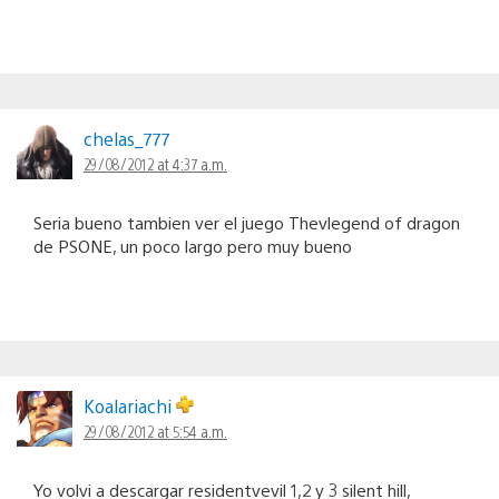
chelas_777
29/08/2012 at 4:37 a.m.
Seria bueno tambien ver el juego Thevlegend of dragon
de PSONE, un poco largo pero muy bueno
Koalariachi
29/08/2012 at 5:54 a.m.
Yo volvi a descargar residentvevil 1,2 y 3 silent hill,