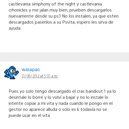
castlevania simphony of the night y castlevania
crhonicles y me jalan muy bien, prueben descargarlos
nuevamente desde su ps3 No los instalen, ya que esten
descargados pasenlos a su Psvita, espero les sirva de
ayuda.
wasapao
31/08/2012 at 5:03 a.m.
Pues yo solo tengo descargado el cras bandicut 1 ya lo
desintale lo borre y lo volví a bajar y no lo instale lo
intente copiar a mi vita y nada cuando le pongo en el
gestor no aparece alluda o solo es k todavía no se
puede usar en el vita