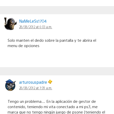
NaMeLeSs1704
28/08/2012 at 6:03 a.m.
Solo manten el dedo sobre la pantalla y te abrira el
menu de opciones
arturosuspadre
28/08/2012 at 7:09 a.m.
Tengo un problema… En la aplicación de gestor de
contenido, teniendo mi vita conectado a mi ps3, me
marca que no tengo ningún juego de psone (teniendo el