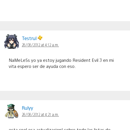
Testrul
28/08/2012 at 4:12 a.m.
NaMeLeSs yo ya estoy jugando Resident Evil 3 en mi
vita espero ser de ayuda con eso.
Rulyy
28/08/2012 at 4:21 a.m.
esta cool esa actualizacion! sobre todo las listas de