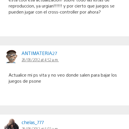
reproduccion, ya urgian!!!!!! y por cierto que juegos se
pueden jugar con el cross-controller por ahora?
ANTIMATERIA27
28/08/2012 at 4:52 a.m.
Actualice mi ps vita y no veo donde salen para bajar los
juegos de psone
chelas_777
28/08/2012 at 5:02 a.m.