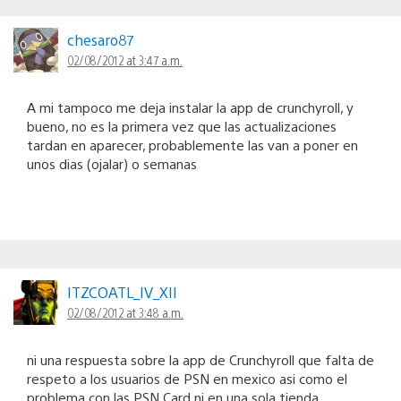
chesaro87
02/08/2012 at 3:47 a.m.
A mi tampoco me deja instalar la app de crunchyroll, y
bueno, no es la primera vez que las actualizaciones
tardan en aparecer, probablemente las van a poner en
unos dias (ojalar) o semanas
ITZCOATL_IV_XII
02/08/2012 at 3:48 a.m.
ni una respuesta sobre la app de Crunchyroll que falta de
respeto a los usuarios de PSN en mexico asi como el
problema con las PSN Card ni en una sola tienda