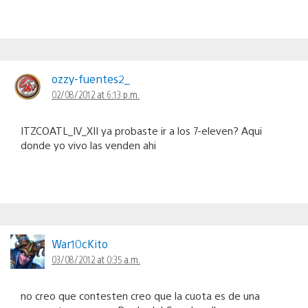
ozzy-fuentes2_
02/08/2012 at 6:13 p.m.
ITZCOATL_IV_XII ya probaste ir a los 7-eleven? Aqui
donde yo vivo las venden ahi
War10cKito
03/08/2012 at 0:35 a.m.
no creo que contesten creo que la cuota es de una