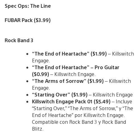
Spec Ops: The Line
FUBAR Pack ($3.99)
Rock Band 3
“The End of Heartache” ($1.99)
– Killswitch
Engage.
“The End of Heartache” – Pro Guitar
($0.99)
– Killswitch Engage.
“The Arms of Sorrow” ($1.99)
– Killswitch
Engage.
“Starting Over” ($1.99)
– Killswitch Engage
Killswitch Engage Pack 01 ($5.49)
– Incluye
“Starting Over,” “The Arms of Sorrow,” y “The
End of Heartache” por Killswitch Engage.
Compatible con Rock Band 3 y Rock Band
Blitz.