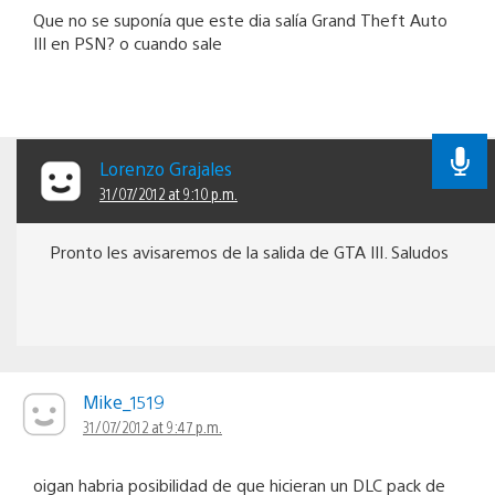
Que no se suponía que este dia salía Grand Theft Auto
III en PSN? o cuando sale
Lorenzo Grajales
31/07/2012 at 9:10 p.m.
Pronto les avisaremos de la salida de GTA III. Saludos
Mike_1519
31/07/2012 at 9:47 p.m.
oigan habria posibilidad de que hicieran un DLC pack de