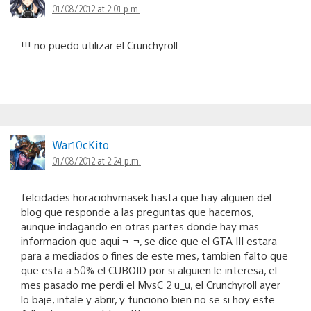
01/08/2012 at 2:01 p.m.
!!! no puedo utilizar el Crunchyroll ..
War10cKito
01/08/2012 at 2:24 p.m.
felcidades horaciohvmasek hasta que hay alguien del
blog que responde a las preguntas que hacemos,
aunque indagando en otras partes donde hay mas
informacion que aqui ¬_¬, se dice que el GTA III estara
para a mediados o fines de este mes, tambien falto que
que esta a 50% el CUBOID por si alguien le interesa, el
mes pasado me perdi el MvsC 2 u_u, el Crunchyroll ayer
lo baje, intale y abrir, y funciono bien no se si hoy este