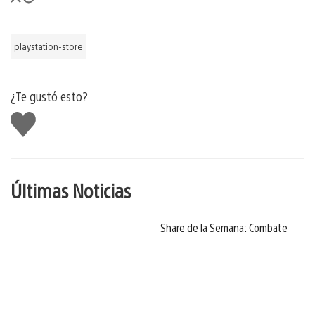
playstation-store
¿Te gustó esto?
Me
gusta
Últimas Noticias
Share de la Semana: Combate