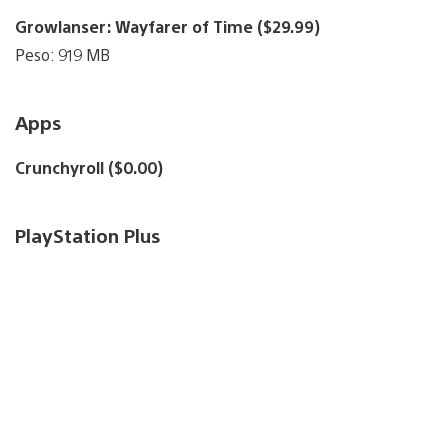
Growlanser: Wayfarer of Time ($29.99)
Peso: 919 MB
Apps
Crunchyroll ($0.00)
PlayStation Plus