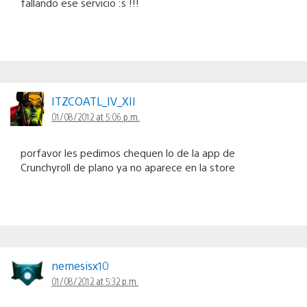
fallando ese servicio :s !!!
ITZCOATL_IV_XII
01/08/2012 at 5:06 p.m.
porfavor les pedimos chequen lo de la app de
Crunchyroll de plano ya no aparece en la store
nemesisx10
01/08/2012 at 5:32 p.m.