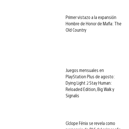
Primer vistazo a la expansión
Hombre de Honor de Mafia: The
Old Country
Juegos mensuales en
PlayStation Plus de agosto:
Dying Light 2 Stay Human:
Reloaded Edition, Big Walk y
Signalis
Cíclope Fénix se revela como