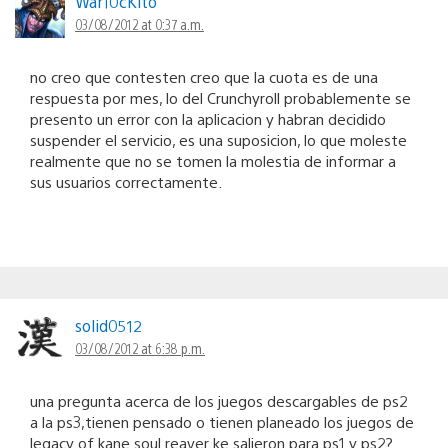
War10cKito
03/08/2012 at 0:37 a.m.
no creo que contesten creo que la cuota es de una
respuesta por mes, lo del Crunchyroll probablemente se
presento un error con la aplicacion y habran decidido
suspender el servicio, es una suposicion, lo que moleste
realmente que no se tomen la molestia de informar a
sus usuarios correctamente.
solid0512
03/08/2012 at 6:38 p.m.
una pregunta acerca de los juegos descargables de ps2
a la ps3,tienen pensado o tienen planeado los juegos de
legacy of kane soul reaver ke salieron para ps1 y ps2?