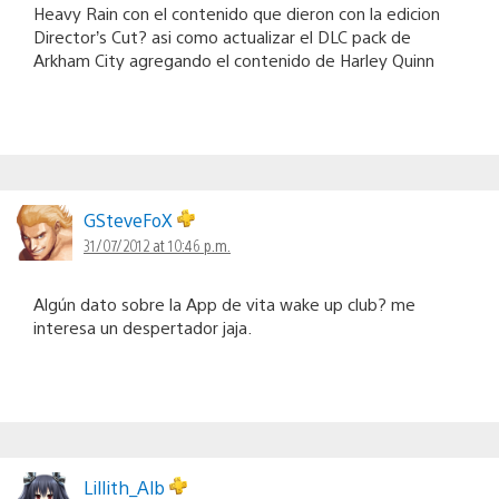
Heavy Rain con el contenido que dieron con la edicion
Director’s Cut? asi como actualizar el DLC pack de
Arkham City agregando el contenido de Harley Quinn
GSteveFoX
31/07/2012 at 10:46 p.m.
Algún dato sobre la App de vita wake up club? me
interesa un despertador jaja.
Lillith_Alb