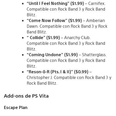
“Until I Feel Nothing” ($1.99)
– Carnifex.
Compatible con Rock Band 3 y Rock Band
Blitz.
“Come Now Follow” ($1.99)
– Amberian
Dawn. Compatible con Rock Band 3 y Rock
Band Blitz.
“ Collide” ($1.99)
– Anarchy Club.
Compatible con Rock Band 3 y Rock Band
Blitz.
“Coming Undone” ($1.99)
– Shatterglass.
Compatible con Rock Band 3 y Rock Band
Blitz.
“Reson-8-R (Pts. I & II)” ($0.99)
–
Christopher J. Compatible con Rock Band 3 y
Rock Band Blitz.
Add-ons de PS Vita
Escape Plan