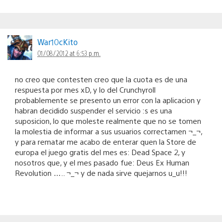
War10cKito
01/08/2012 at 6:53 p.m.
no creo que contesten creo que la cuota es de una
respuesta por mes xD, y lo del Crunchyroll
probablemente se presento un error con la aplicacion y
habran decidido suspender el servicio :s es una
suposicion, lo que moleste realmente que no se tomen
la molestia de informar a sus usuarios correctamen ¬_¬,
y para rematar me acabo de enterar quen la Store de
europa el juego gratis del mes es: Dead Space 2, y
nosotros que, y el mes pasado fue: Deus Ex Human
Revolution ….. ¬_¬ y de nada sirve quejarnos u_u!!!