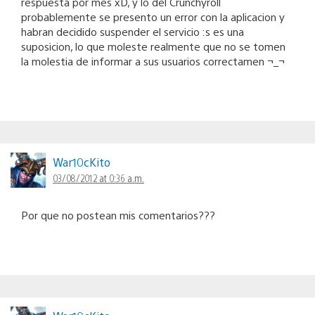
respuesta por mes xD, y lo del Crunchyroll
probablemente se presento un error con la aplicacion y
habran decidido suspender el servicio :s es una
suposicion, lo que moleste realmente que no se tomen
la molestia de informar a sus usuarios correctamen ¬_¬
War10cKito
03/08/2012 at 0:36 a.m.
Por que no postean mis comentarios???