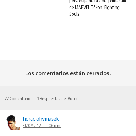
personaje de DLC del primer año
de MARVEL Tōkon: Fighting
Souls
Los comentarios están cerrados.
22
Comentario
1
Respuestas del Autor
horaciohvmasek
31/07/2012 at 9:06 p.m.