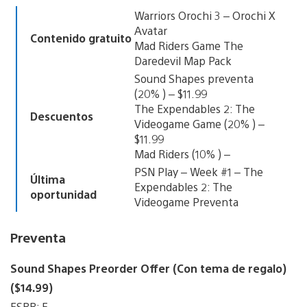
Warriors Orochi 3 – Orochi X
Avatar
Contenido gratuito
Mad Riders Game The
Daredevil Map Pack
Sound Shapes preventa
(20% ) – $11.99
The Expendables 2: The
Descuentos
Videogame Game (20% ) –
$11.99
Mad Riders (10% ) –
PSN Play – Week #1 – The
Última
Expendables 2: The
oportunidad
Videogame Preventa
Preventa
Sound Shapes Preorder Offer (Con tema de regalo)
($14.99)
ESRB: E