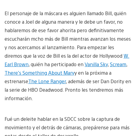
El personaje de la máscara es alguien llamado Bill, quién
conoce a Joel de alguna manera y le debe un favor, no
hablaremos de ese favor ahorita pero definitivamente
escucharán mcho más de Bill mientras avanzan los meses
y nos acercamos al lanzamiento. Para empezar les
diremos que la voz de Bill es la del actor de Hollywood
W.
Earl Brown
, quién ha perticipado en
Vanilla Sky
,
Scream
,
There’s Something About Mary
y en la próxima a
estrenarse
The Lone Ranger
, además de ser Dan Dority en
la serie de HBO Deadwood. Pronto les tendremos más
información.
Fué un deleite hablar en la SDCC sobre la captura de
movimiento y el detrás de cámaras, prepárense para más
notas desde el taller de desarrollo.