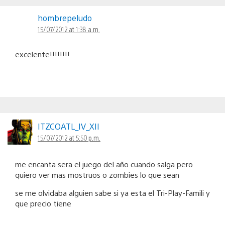
hombrepeludo
15/07/2012 at 1:38 a.m.
excelente!!!!!!!!
ITZCOATL_IV_XII
15/07/2012 at 5:50 p.m.
me encanta sera el juego del año cuando salga pero
quiero ver mas mostruos o zombies lo que sean
se me olvidaba alguien sabe si ya esta el Tri-Play-Famili y
que precio tiene