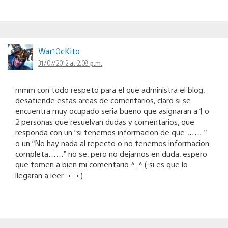
War10cKito
31/07/2012 at 2:08 p.m.
mmm con todo respeto para el que administra el blog,
desatiende estas areas de comentarios, claro si se
encuentra muy ocupado seria bueno que asignaran a 1 o
2 personas que resuelvan dudas y comentarios, que
responda con un “si tenemos informacion de que …… ”
o un “No hay nada al repecto o no tenemos informacion
completa……” no se, pero no dejarnos en duda, espero
que tomen a bien mi comentario ^_^ ( si es que lo
llegaran a leer ¬_¬ )