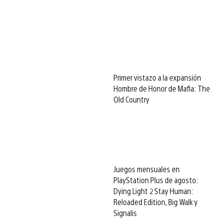
Primer vistazo a la expansión
Hombre de Honor de Mafia: The
Old Country
Juegos mensuales en
PlayStation Plus de agosto:
Dying Light 2 Stay Human:
Reloaded Edition, Big Walk y
Signalis