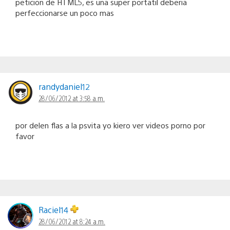
peticion de HTML5, es una super portatil deberia
perfeccionarse un poco mas
randydaniel12
28/06/2012 at 3:58 a.m.
por delen flas a la psvita yo kiero ver videos porno por
favor
Raciel14
28/06/2012 at 8:24 a.m.