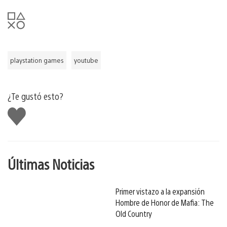
playstation games
youtube
¿Te gustó esto?
Me
gusta
Últimas Noticias
Primer vistazo a la expansión
Hombre de Honor de Mafia: The
Old Country