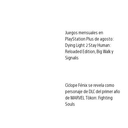
Juegos mensuales en
PlayStation Plus de agosto:
Dying Light 2 Stay Human:
Reloaded Edition, Big Walk y
Signalis
Cíclope Fénix se revela como
personaje de DLC del primer año
de MARVEL Tōkon: Fighting
Souls