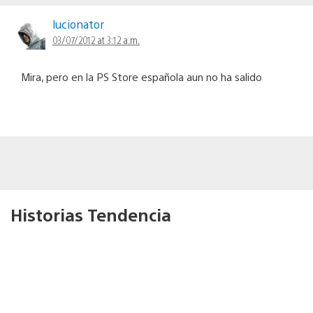
lucionator
03/07/2012 at 3:12 a.m.
Mira, pero en la PS Store española aun no ha salido
Historias Tendencia