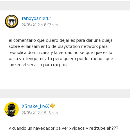
randydaniel12
27/06/2012 at 8:52 p.m.
el comentario que quiero dejar es para dar una queja
sobre el lanzamiento de playstation network para
republica dominicana y la verdad no se que que es lo
pasa yo tengo mi vita pero quiero por lor menos que
lanzen el servisio para mi pais
XSnake_LrvX
27/06/2012 at 9:16 p.m.
y cuando un navegador pa ver xvideos y redtube ah???