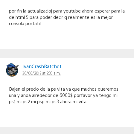
por fin la actualizacioj para youtube ahora esperar para la
de html 5 para poder decir q realmente es la mejor
consola portatil
IvanCrashRatchet
30/06/2012 at 2:33 a.m.
Bajen el precio de la ps vita ya que muchos queremos
una y anda alrededor de 6000$ porfavor ya tengo mi
ps1 mi ps2 mi psp mi ps3 ahora mi vita