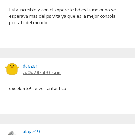
Esta increible y con el soporete hd esta mejor no se
esperava mas del ps vita ya que es la mejor consola
portatil del mundo
dcezer
27/06/2012 at 9:05 a.m.
excelente! se ve fantastico!
aloja619