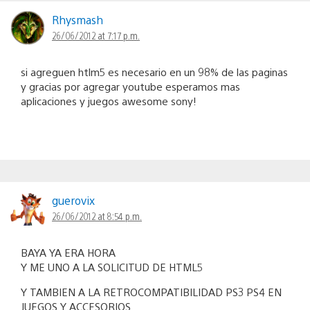
Rhysmash
26/06/2012 at 7:17 p.m.
si agreguen htlm5 es necesario en un 98% de las paginas
y gracias por agregar youtube esperamos mas
aplicaciones y juegos awesome sony!
guerovix
26/06/2012 at 8:54 p.m.
BAYA YA ERA HORA
Y ME UNO A LA SOLICITUD DE HTML5
Y TAMBIEN A LA RETROCOMPATIBILIDAD PS3 PS4 EN
JUEGOS Y ACCESORIOS