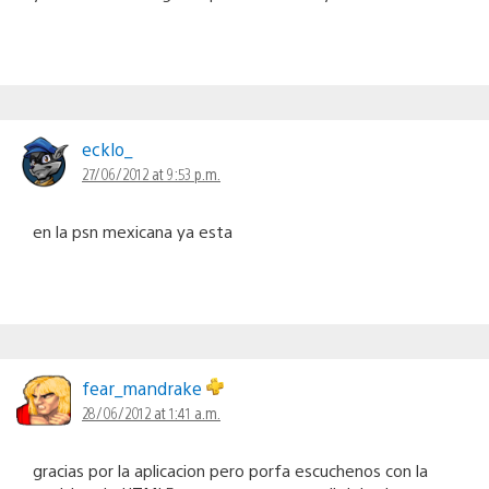
ecklo_
27/06/2012 at 9:53 p.m.
en la psn mexicana ya esta
fear_mandrake
28/06/2012 at 1:41 a.m.
gracias por la aplicacion pero porfa escuchenos con la