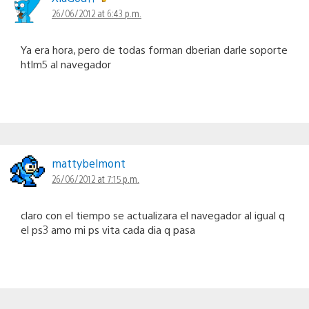
26/06/2012 at 6:43 p.m.
Ya era hora, pero de todas forman dberian darle soporte
htlm5 al navegador
mattybelmont
26/06/2012 at 7:15 p.m.
claro con el tiempo se actualizara el navegador al igual q
el ps3 amo mi ps vita cada dia q pasa