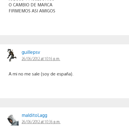
O CAMBIO DE MARCA
FIRMEMOS ASI AMIGOS
guillepsv
26/06/2012 at 10:16 p.m.
A mi no me sale (soy de españa).
malditoLagg
26/06/2012 at 10:36 p.m.