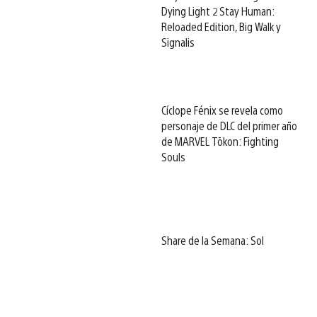
Dying Light 2 Stay Human:
Reloaded Edition, Big Walk y
Signalis
Cíclope Fénix se revela como
personaje de DLC del primer año
de MARVEL Tōkon: Fighting
Souls
Share de la Semana: Sol