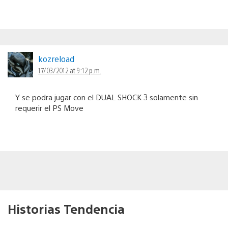
kozreload
17/03/2012 at 9:12 p.m.
Y se podra jugar con el DUAL SHOCK 3 solamente sin
requerir el PS Move
Historias Tendencia