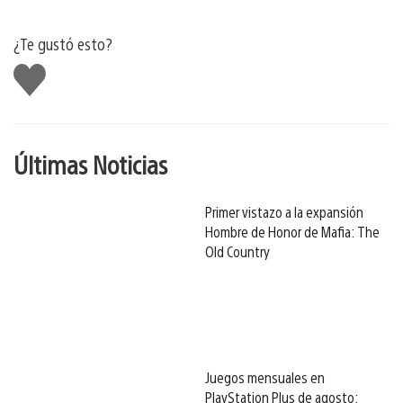
¿Te gustó esto?
Me
gusta
Últimas Noticias
Primer vistazo a la expansión
Hombre de Honor de Mafia: The
Old Country
Juegos mensuales en
PlayStation Plus de agosto: