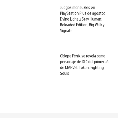
Juegos mensuales en
PlayStation Plus de agosto:
Dying Light 2 Stay Human:
Reloaded Edition, Big Walk y
Signalis
Cíclope Fénix se revela como
personaje de DLC del primer año
de MARVEL Tōkon: Fighting
Souls