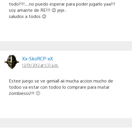
todo!!!!…no puedo esperar para poder jugarlo yaa!!!
soy amante de RE!!! 😉 jeje..
saludos a todos 😉
Xx-SkoRCP-xX
12/01/2012 at 5:33 a.m.
Estee juego se ve geniall aii mucha accion mucho de
todoo va estar con todoo lo comprare para matar
zombiesss!!! 🙂