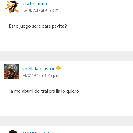
skate_mma
16/01/2012 at 9:17 p.m.
Este juego sera para psvita?
snellalancastor
24/01/2012 at 8:47 p.m.
lla me aburri de trailers lla lo quiero