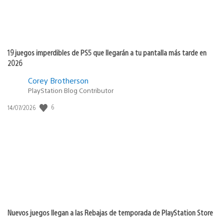
19 juegos imperdibles de PS5 que llegarán a tu pantalla más tarde en
2026
Corey Brotherson
PlayStation Blog Contributor
6
Fecha
14/07/2026
de
publicación:
Nuevos juegos llegan a las Rebajas de temporada de PlayStation Store