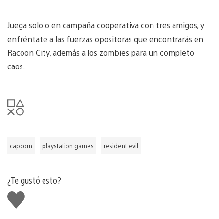
Juega solo o en campaña cooperativa con tres amigos, y
enfréntate a las fuerzas opositoras que encontrarás en
Racoon City, además a los zombies para un completo
caos.
capcom
playstation games
resident evil
¿Te gustó esto?
Me
gusta