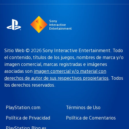
una
actual:
región
Sony
Interactive
Entertainment
Sitio Web © 2026 Sony Interactive Entertainment. Todo
el contenido, títulos de los juegos, nombres de marca y/o
imagen comercial, marcas registradas e imágenes
asociadas son
imagen comercial y/o material con
derechos de autor de sus respectivos propietarios
. Todos
los derechos reservados.
PlayStation.com
Términos de Uso
Política de Privacidad
Política de Comentarios
PlayStation.Blog es