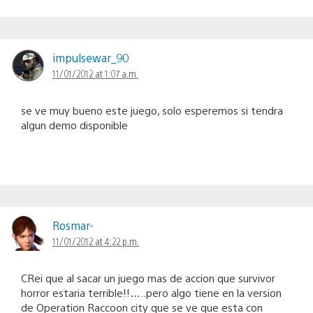
impulsewar_90
11/01/2012 at 1:07 a.m.
se ve muy bueno este juego, solo esperemos si tendra
algun demo disponible
Rosmar-
11/01/2012 at 4:22 p.m.
CRei que al sacar un juego mas de accion que survivor
horror estaria terrible!!…..pero algo tiene en la version
de Operation Raccoon city que se ve que esta con