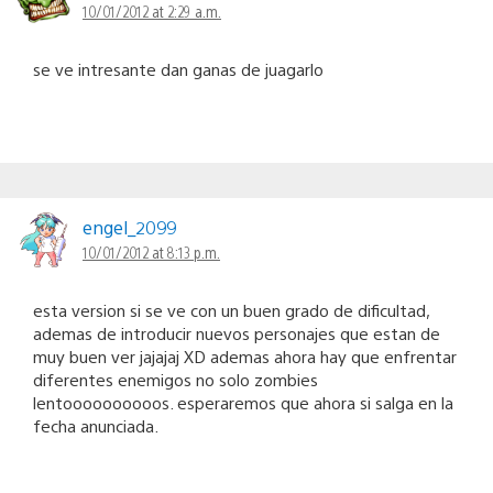
10/01/2012 at 2:29 a.m.
se ve intresante dan ganas de juagarlo
engel_2099
10/01/2012 at 8:13 p.m.
esta version si se ve con un buen grado de dificultad,
ademas de introducir nuevos personajes que estan de
muy buen ver jajajaj XD ademas ahora hay que enfrentar
diferentes enemigos no solo zombies
lentoooooooooos. esperaremos que ahora si salga en la
fecha anunciada.