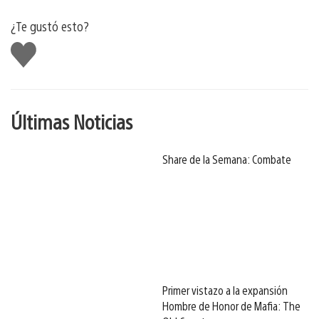
¿Te gustó esto?
Me
gusta
Últimas Noticias
Share de la Semana: Combate
Primer vistazo a la expansión
Hombre de Honor de Mafia: The