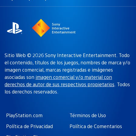
Elige
Región
una
actual:
región
Sony
Interactive
Entertainment
Sitio Web © 2026 Sony Interactive Entertainment. Todo
el contenido, títulos de los juegos, nombres de marca y/o
imagen comercial, marcas registradas e imágenes
asociadas son
imagen comercial y/o material con
derechos de autor de sus respectivos propietarios
. Todos
los derechos reservados.
PlayStation.com
Términos de Uso
Política de Privacidad
Política de Comentarios