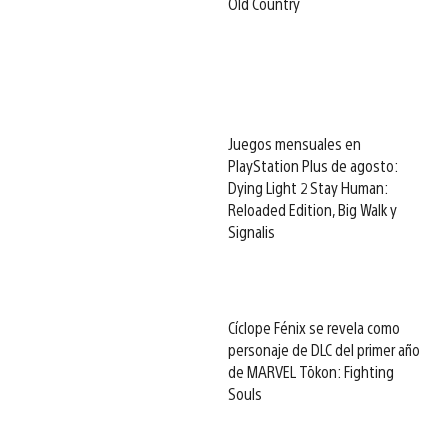
Old Country
Juegos mensuales en
PlayStation Plus de agosto:
Dying Light 2 Stay Human:
Reloaded Edition, Big Walk y
Signalis
Cíclope Fénix se revela como
personaje de DLC del primer año
de MARVEL Tōkon: Fighting
Souls