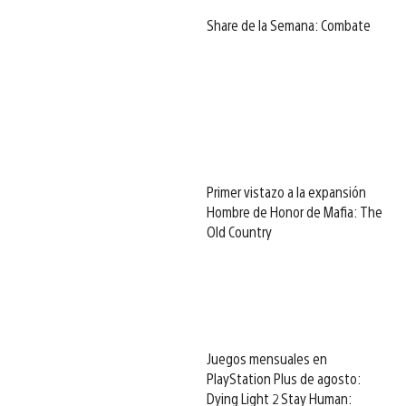
Share de la Semana: Combate
Primer vistazo a la expansión
Hombre de Honor de Mafia: The
Old Country
Juegos mensuales en
PlayStation Plus de agosto:
Dying Light 2 Stay Human: