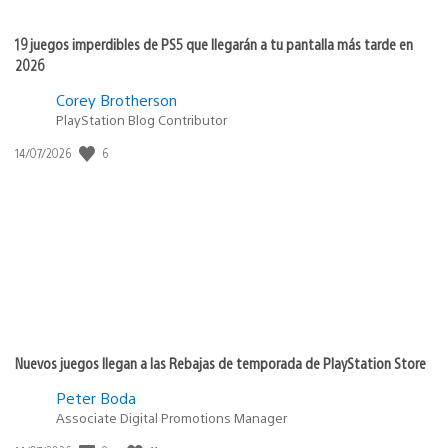
19 juegos imperdibles de PS5 que llegarán a tu pantalla más tarde en
2026
Corey Brotherson
PlayStation Blog Contributor
6
Fecha
14/07/2026
de
publicación:
Nuevos juegos llegan a las Rebajas de temporada de PlayStation Store
Peter Boda
Associate Digital Promotions Manager