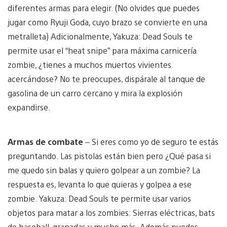
diferentes armas para elegir. (No olvides que puedes
jugar como Ryuji Goda, cuyo brazo se convierte en una
metralleta) Adicionalmente, Yakuza: Dead Souls te
permite usar el “heat snipe” para máxima carnicería
zombie, ¿tienes a muchos muertos vivientes
acercándose? No te preocupes, dispárale al tanque de
gasolina de un carro cercano y mira la explosión
expandirse.
Armas de combate
– Si eres como yo de seguro te estás
preguntando. Las pistolas están bien pero ¿Qué pasa si
me quedo sin balas y quiero golpear a un zombie? La
respuesta es, levanta lo que quieras y golpea a ese
zombie. Yakuza: Dead Souls te permite usar varios
objetos para matar a los zombies: Sierras eléctricas, bats
de baseball, granadas y mucho más. Además puedes