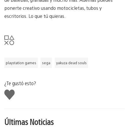
ponerte creativo usando motocicletas, tubos y
escritorios. Lo que tú quieras.
playstation games
sega
yakuza dead souls
¿Te gustó esto?
Me
gusta
Últimas Noticias