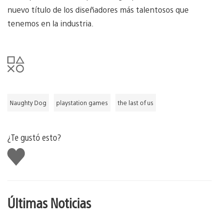
nuevo título de los diseñadores más talentosos que
tenemos en la industria.
Naughty Dog
playstation games
the last of us
¿Te gustó esto?
Me
gusta
Últimas Noticias