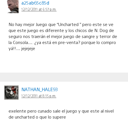
a25ab65c85d
12/12/2011 at 6:57 p.m.
No hay mejor Juego que “Uncharted ” pero este se ve
que este juego es diferente y los chicos de N. Dog de
seguro nos traerán el mejor juego de sangre y terror de
la Consola…. ¿ya está en pre-venta? porque lo compro
yá!!… jejejeje
NATHAN_HALE93
12/12/2011 at 8:15 p.m.
exelente pero cunado sale el juego y que este al nivel
de uncharted o que lo supere