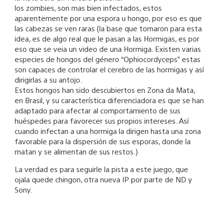
los zombies, son mas bien infectados, estos
aparentemente por una espora u hongo, por eso es que
las cabezas se ven raras (la base que tomaron para esta
idea, es de algo real que le pasan a las Hormigas, es por
eso que se veia un video de una Hormiga. Existen varias
especies de hongos del género “Ophiocordyceps” estas
son capaces de controlar el cerebro de las hormigas y así
dirigirlas a su antojo.
Estos hongos han sido descubiertos en Zona da Mata,
en Brasil, y su característica diferenciadora es que se han
adaptado para afectar al comportamiento de sus
huéspedes para favorecer sus propios intereses. Así
cuando infectan a una hormiga la dirigen hasta una zona
favorable para la dispersión de sus esporas, donde la
matan y se alimentan de sus restos.)
La verdad es para seguirle la pista a este juego, que
ojala quede chingon, otra nueva IP por parte de ND y
Sony.