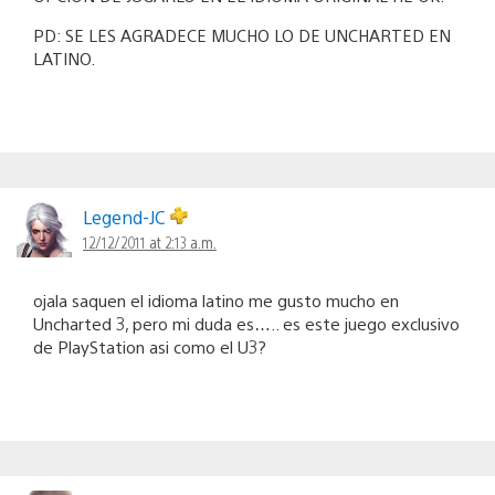
PD: SE LES AGRADECE MUCHO LO DE UNCHARTED EN
LATINO.
Legend-JC
12/12/2011 at 2:13 a.m.
ojala saquen el idioma latino me gusto mucho en
Uncharted 3, pero mi duda es….. es este juego exclusivo
de PlayStation asi como el U3?