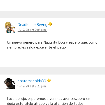
DeadKillersRevng
13/12/2011 at 2:06 a.m.
Un nuevo género para Naughty Dog y espero que, como
siempre, les salga excelente el juego
chatomachida99
13/12/2011 at 9:20 p.m.
Luce de lujo, esperemos a ver mas avances, pero sin
duda este titulo atrapo ya la atención de todos