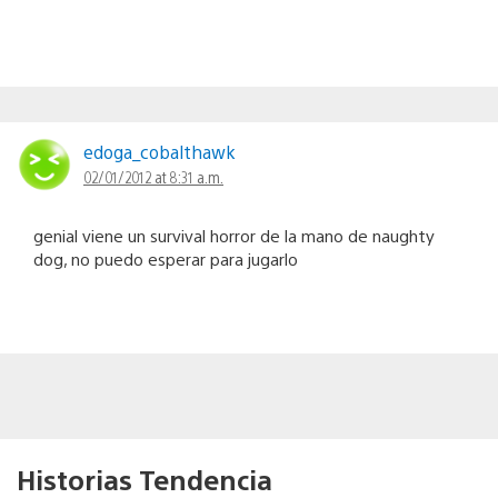
edoga_cobalthawk
02/01/2012 at 8:31 a.m.
genial viene un survival horror de la mano de naughty
dog, no puedo esperar para jugarlo
Historias Tendencia