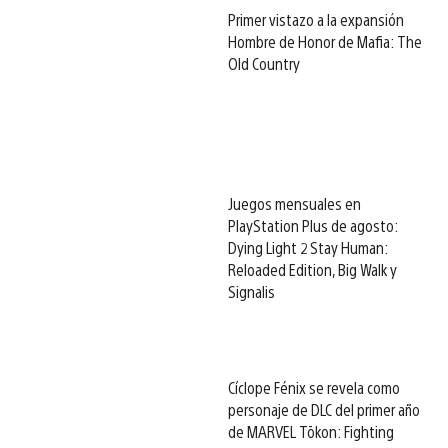
Primer vistazo a la expansión
Hombre de Honor de Mafia: The
Old Country
Juegos mensuales en
PlayStation Plus de agosto:
Dying Light 2 Stay Human:
Reloaded Edition, Big Walk y
Signalis
Cíclope Fénix se revela como
personaje de DLC del primer año
de MARVEL Tōkon: Fighting