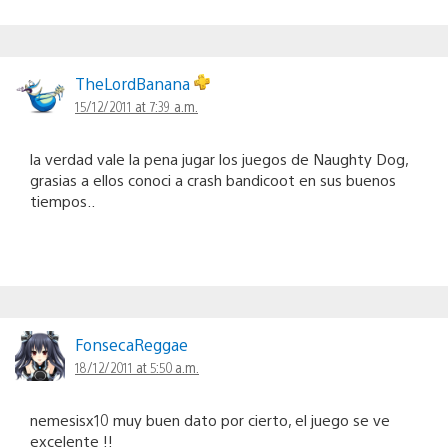
TheLordBanana
15/12/2011 at 7:39 a.m.
la verdad vale la pena jugar los juegos de Naughty Dog,
grasias a ellos conoci a crash bandicoot en sus buenos
tiempos..
FonsecaReggae
18/12/2011 at 5:50 a.m.
nemesisx10 muy buen dato por cierto, el juego se ve
excelente !!