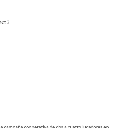
una campaña cooperativa de dos a cuatro jugadores en