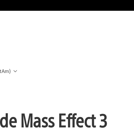
atAm)
e Mass Effect 3