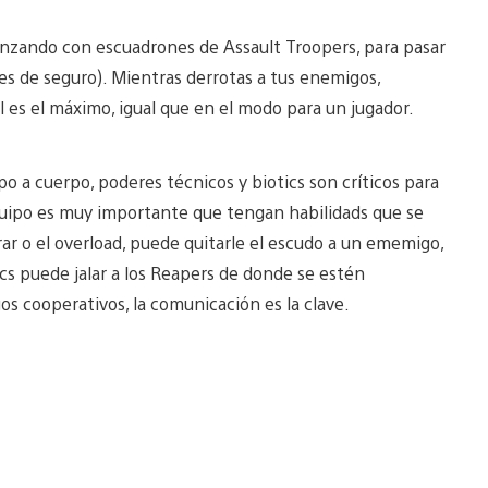
enzando con escuadrones de Assault Troopers, para pasar
 de seguro). Mientras derrotas a tus enemigos,
al es el máximo, igual que en el modo para un jugador.
rpo a cuerpo, poderes técnicos y biotics son críticos para
equipo es muy importante que tengan habilidads que se
 o el overload, puede quitarle el escudo a un ememigo,
cs puede jalar a los Reapers de donde se estén
s cooperativos, la comunicación es la clave.