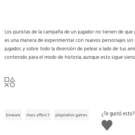
Los puristas de la campaña de un jugador no tienen de que pr
es una manera de experimentar con nuevos personajes sin 
jugador, y sobre todo la diversión de pelear a lado de tus a
contenido para el modo de historia, aunque esto sigue sien
¿Te gustó esto?
bioware
mass effect 3
playstation games
Me
gusta