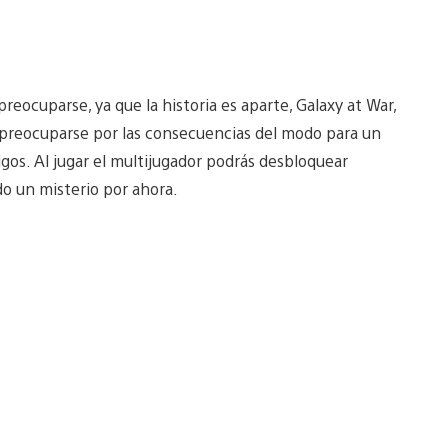
eocuparse, ya que la historia es aparte, Galaxy at War,
preocuparse por las consecuencias del modo para un
migos. Al jugar el multijugador podrás desbloquear
do un misterio por ahora.