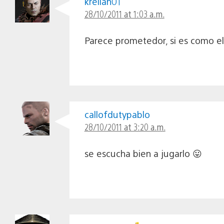
krelian01
28/10/2011 at 1:03 a.m.
Parece prometedor, si es como 
callofdutypablo
28/10/2011 at 3:20 a.m.
se escucha bien a jugarlo 😛