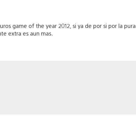
ros game of the year 2012, si ya de por si por la pur
te extra es aun mas.