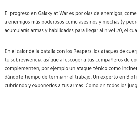
El progreso en Galaxy at War es por olas de enemigos, com
a enemigos más poderosos como asesinos y mechas (y peores
acumularás armas y habilidades para llegar al nivel 20, el cu
En el calor de la batalla con los Reapers, los ataques de cue
tu sobrevivencia, así que al escoger a tus compañeros de 
complementen, por ejemplo un ataque ténico como incinerar
dándote tiempo de termianr el trabajo. Un experto en Bioti
cubriendo y exponerlos a tus armas. Como en todos los juego