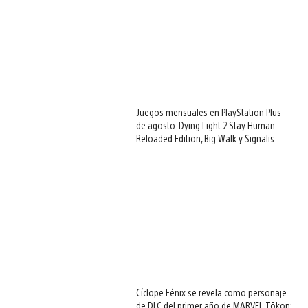
Juegos mensuales en PlayStation Plus
de agosto: Dying Light 2 Stay Human:
Reloaded Edition, Big Walk y Signalis
Cíclope Fénix se revela como personaje
de DLC del primer año de MARVEL Tōkon: