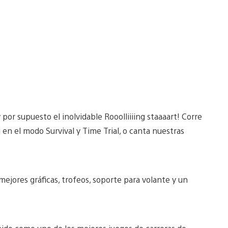
y por supuesto el inolvidable Rooolliiiing staaaart! Corre
 en el modo Survival y Time Trial, o canta nuestras
jores gráficas, trofeos, soporte para volante y un