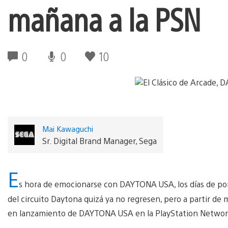
mañana a la PSN
0
0
10
Mai Kawaguchi
Sr. Digital Brand Manager, Sega
E
s hora de emocionarse con DAYTONA USA, los días de pone
del circuito Daytona quizá ya no regresen, pero a partir de 
en lanzamiento de DAYTONA USA en la PlayStation Netwo