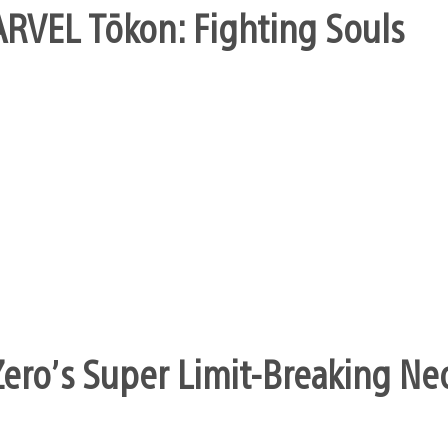
ARVEL Tōkon: Fighting Souls
ero’s Super Limit-Breaking Neo 