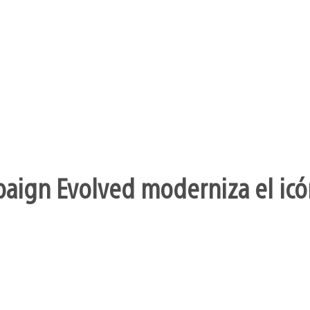
aign Evolved moderniza el icó