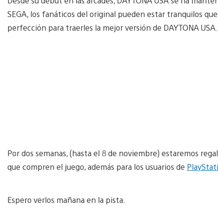
Desde su debut en las arcades, DAYTONA USA se ha manteni
SEGA, los fanáticos del original pueden estar tranquilos que 
perfección para traerles la mejor versión de DAYTONA USA.
Por dos semanas, (hasta el 8 de noviembre) estaremos reg
que compren el juego, además para los usuarios de
PlayStat
Espero verlos mañana en la pista.