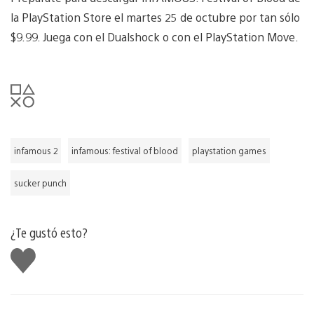
la PlayStation Store el martes 25 de octubre por tan sólo
$9.99. Juega con el Dualshock o con el PlayStation Move.
infamous 2
infamous: festival of blood
playstation games
sucker punch
¿Te gustó esto?
Me
gusta