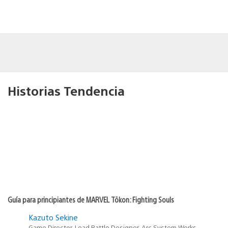
Historias Tendencia
Guía para principiantes de MARVEL Tōkon: Fighting Souls
Kazuto Sekine
Game Director, Lead Battle Designer, Arc System Works