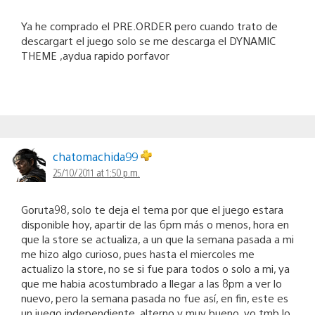
Ya he comprado el PRE.ORDER pero cuando trato de
descargart el juego solo se me descarga el DYNAMIC
THEME ,aydua rapido porfavor
chatomachida99
25/10/2011 at 1:50 p.m.
Goruta98, solo te deja el tema por que el juego estara
disponible hoy, apartir de las 6pm más o menos, hora en
que la store se actualiza, a un que la semana pasada a mi
me hizo algo curioso, pues hasta el miercoles me
actualizo la store, no se si fue para todos o solo a mi, ya
que me habia acostumbrado a llegar a las 8pm a ver lo
nuevo, pero la semana pasada no fue así, en fin, este es
un juego independiente, alterno y muy bueno, yo tmb lo