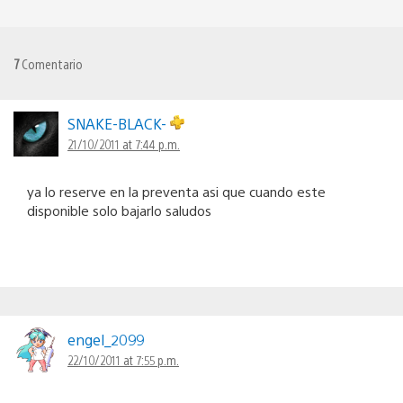
7
Comentario
SNAKE-BLACK-
21/10/2011 at 7:44 p.m.
ya lo reserve en la preventa asi que cuando este
disponible solo bajarlo saludos
engel_2099
22/10/2011 at 7:55 p.m.