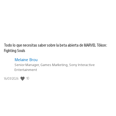
Todo lo que necesitas saber sobre la beta abierta de MARVEL Tōkon:
Fighting Souls
Melaine Brou
Senior Manager, Games Marketing, Sony Interactive
Entertainment
10
Fecha
16/07/2026
de
publicación: