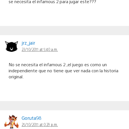
se necesita el infamous 2 para jugar este???
jrz_jair
23/10/2011 at 5:40 a.m.
No se necesita el infamous 2 ,el juego es como un
independiente que no tiene que ver nada con la historia
original.
Goruta98
25/10/2011 at 0:29 p.m.