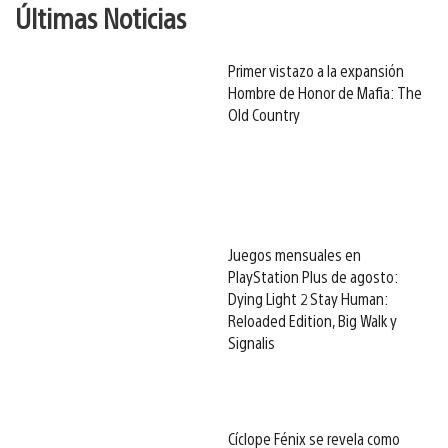
Últimas Noticias
Primer vistazo a la expansión
Hombre de Honor de Mafia: The
Old Country
Juegos mensuales en
PlayStation Plus de agosto:
Dying Light 2 Stay Human:
Reloaded Edition, Big Walk y
Signalis
Cíclope Fénix se revela como