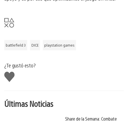
battlefield 3
DICE
playstation games
¿Te gustó esto?
Me
gusta
Últimas Noticias
Share de la Semana: Combate