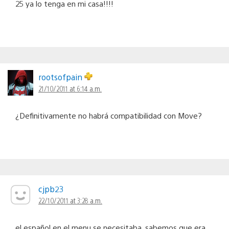
25 ya lo tenga en mi casa!!!!
rootsofpain
21/10/2011 at 6:14 a.m.
¿Definitivamente no habrá compatibilidad con Move?
cjpb23
22/10/2011 at 3:28 a.m.
el español en el menu se necesitaba, sabemos que era