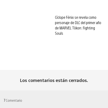
Cíclope Fénix se revela como
personaje de DLC del primer año
de MARVEL Tōkon: Fighting
Souls
Los comentarios están cerrados.
7
Comentario