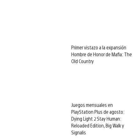
Primer vistazo a la expansión
Hombre de Honor de Mafia: The
Old Country
Juegos mensuales en
PlayStation Plus de agosto:
Dying Light 2 Stay Human:
Reloaded Edition, Big Walk y
Signalis