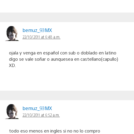
bemuz_93MX
22/10/2011 at 6:48 a.m.
ojala y venga en español con sub o doblado en latino
digo se vale soñar o aunquesea en castellano(capullo)
XD.
bemuz_93MX
22/10/2011 at 6:52 a.m.
todo eso menos en ingles si no no lo compro