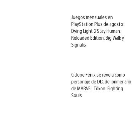
Juegos mensuales en
PlayStation Plus de agosto:
Dying Light 2 Stay Human:
Reloaded Edition, Big Walk y
Signalis
Cíclope Fénix se revela como
personaje de DLC del primer año
de MARVEL Tōkon: Fighting
Souls