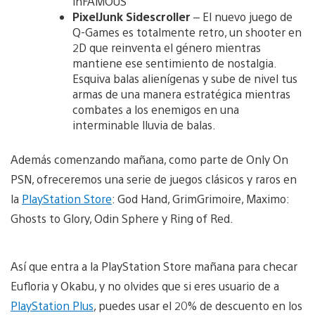
inFAMOUS
PixelJunk Sidescroller
– El nuevo juego de
Q-Games es totalmente retro, un shooter en
2D que reinventa el género mientras
mantiene ese sentimiento de nostalgia.
Esquiva balas alienígenas y sube de nivel tus
armas de una manera estratégica mientras
combates a los enemigos en una
interminable lluvia de balas.
Además comenzando mañana, como parte de Only On
PSN, ofreceremos una serie de juegos clásicos y raros en
la
PlayStation Store
: God Hand, GrimGrimoire, Maximo:
Ghosts to Glory, Odin Sphere y Ring of Red.
Así que entra a la PlayStation Store mañana para checar
Eufloria y Okabu, y no olvides que si eres usuario de a
PlayStation Plus
, puedes usar el 20% de descuento en los