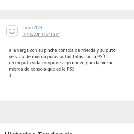
smoki123
06/10/2011 at 6:41 a.m.
a la verga con su pinche consola de mierda y su puto
servicio de mierda puras putas fallas con la PS3
en mi puta vida comprare algo nuevo para la pinche
mierda de consola que es la PS3
.l.