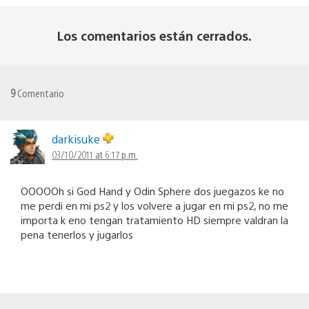
Los comentarios están cerrados.
9
Comentario
darkisuke
03/10/2011 at 6:17 p.m.
OOOOOh si God Hand y Odin Sphere dos juegazos ke no
me perdi en mi ps2 y los volvere a jugar en mi ps2, no me
importa k eno tengan tratamiento HD siempre valdran la
pena tenerlos y jugarlos