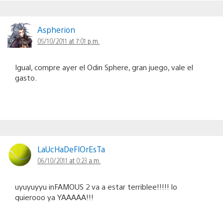
Aspherion
05/10/2011 at 7:01 p.m.
Igual, compre ayer el Odin Sphere, gran juego, vale el
gasto.
LaUcHaDeFlOrEsTa
06/10/2011 at 0:23 a.m.
uyuyuyyu inFAMOUS 2 va a estar terriblee!!!!! lo
quierooo ya YAAAAA!!!