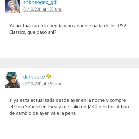
snkneogeo_gdl
05/10/2011 at 1:26 a.m.
Ya acctualizaron la tienda y no aparece nada de los PS2
Classics, que paso ahi?
darkisuke
05/10/2011 at 2:53 p.m.
si ya esta actualizada desde ayer en la noche y compre
el Odin Sphere en linea y me salio en $140 pesitos al tipo
de cambio de ayer, vale la pena