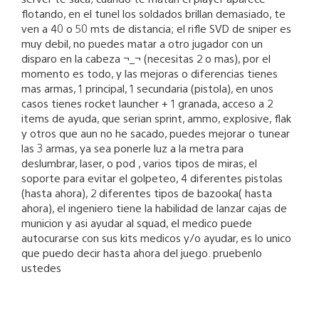
flotando, en el tunel los soldados brillan demasiado, te
ven a 40 o 50 mts de distancia; el rifle SVD de sniper es
muy debil, no puedes matar a otro jugador con un
disparo en la cabeza ¬_¬ (necesitas 2 o mas), por el
momento es todo, y las mejoras o diferencias tienes
mas armas, 1 principal, 1 secundaria (pistola), en unos
casos tienes rocket launcher + 1 granada, acceso a 2
items de ayuda, que serian sprint, ammo, explosive, flak
y otros que aun no he sacado, puedes mejorar o tunear
las 3 armas, ya sea ponerle luz a la metra para
deslumbrar, laser, o pod , varios tipos de miras, el
soporte para evitar el golpeteo, 4 diferentes pistolas
(hasta ahora), 2 diferentes tipos de bazooka( hasta
ahora), el ingeniero tiene la habilidad de lanzar cajas de
municion y asi ayudar al squad, el medico puede
autocurarse con sus kits medicos y/o ayudar, es lo unico
que puedo decir hasta ahora del juego. pruebenlo
ustedes