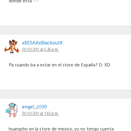
donde está -.-‘
xXESAXxBlackoutX
01/10/2011 at 6:28 p.m.
Pa cuando ba a estar en el store de España? D: XD
engel_2099
01/10/2011 at 7:40 p.m.
huangsho en la store de mexico, yo no tengo cuenta