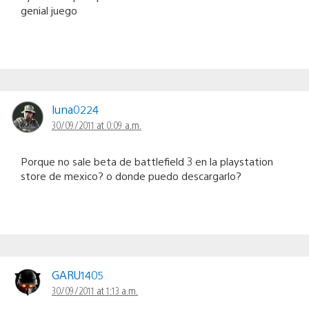
genial juego
luna0224
30/09/2011 at 0:09 a.m.
Porque no sale beta de battlefield 3 en la playstation
store de mexico? o donde puedo descargarlo?
GARU1405
30/09/2011 at 1:13 a.m.