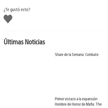
¿Te gustó esto?
Me
gusta
Últimas Noticias
Share de la Semana: Combate
Primer vistazo a la expansión
Hombre de Honor de Mafia: The