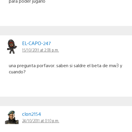
para poder jugarlo
EL-CAPO-247
15/10/2011 at 2:08 p.m.
una pregunta porfavor. saben si saldre el beta de mw3 y
cuando?
clon2154
24/10/2011 at 0:10 p.m.