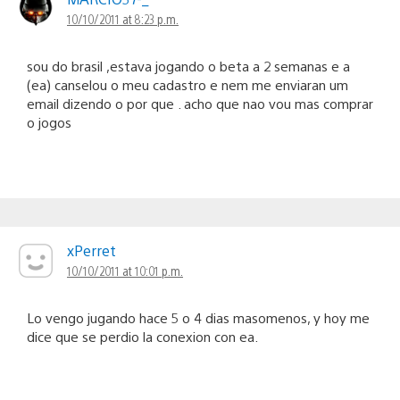
10/10/2011 at 8:23 p.m.
sou do brasil ,estava jogando o beta a 2 semanas e a
(ea) canselou o meu cadastro e nem me enviaran um
email dizendo o por que . acho que nao vou mas comprar
o jogos
xPerret
10/10/2011 at 10:01 p.m.
Lo vengo jugando hace 5 o 4 dias masomenos, y hoy me
dice que se perdio la conexion con ea.