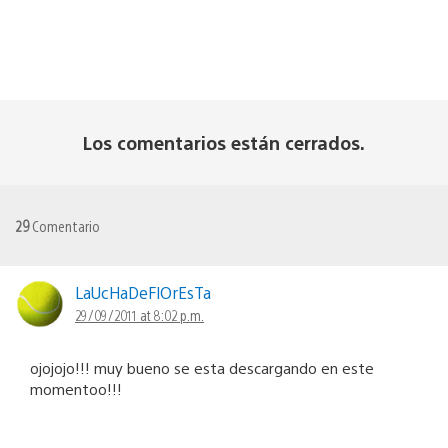
Los comentarios están cerrados.
29
Comentario
LaUcHaDeFlOrEsTa
29/09/2011 at 8:02 p.m.
ojojojo!!! muy bueno se esta descargando en este
momentoo!!!