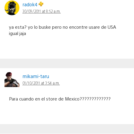
radok4
30/09/2011 at 8:52 a.m.
ya esta? yo lo buske pero no encontre usare de USA
igual jaja
mikami-taru
01/10/2011 at 3:54 a.m.
Para cuando en el store de Mexico?????????????