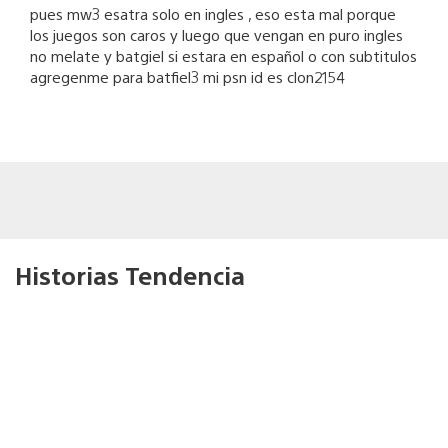
pues mw3 esatra solo en ingles , eso esta mal porque
los juegos son caros y luego que vengan en puro ingles
no melate y batgiel si estara en español o con subtitulos
agregenme para batfiel3 mi psn id es clon2154
Historias Tendencia