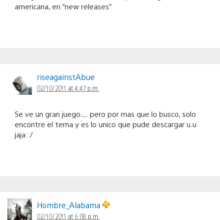
americana, en “new releases”
riseagainstAbue
02/10/2011 at 4:47 p.m.
Se ve un gran juego… pero por mas que lo busco, solo
encontre el tema y es lo unico que pude descargar u.u
jaja :/
Hombre_Alabama
02/10/2011 at 6:08 p.m.