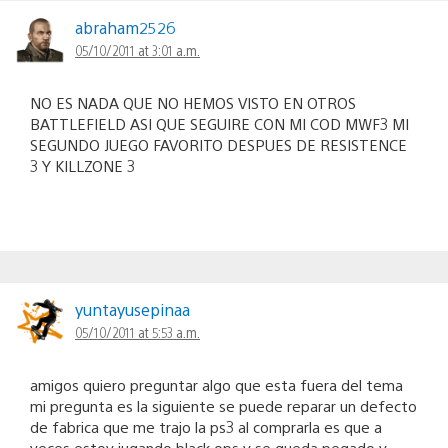
abraham2526
05/10/2011 at 3:01 a.m.
NO ES NADA QUE NO HEMOS VISTO EN OTROS
BATTLEFIELD ASI QUE SEGUIRE CON MI COD MWF3 MI
SEGUNDO JUEGO FAVORITO DESPUES DE RESISTENCE
3 Y KILLZONE 3
yuntayusepinaa
05/10/2011 at 5:53 a.m.
amigos quiero preguntar algo que esta fuera del tema
mi pregunta es la siguiente se puede reparar un defecto
de fabrica que me trajo la ps3 al comprarla es que a
veces estoy jugando black ops y se queda pegado y