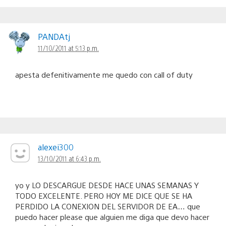
PANDAtj
11/10/2011 at 5:13 p.m.
apesta defenitivamente me quedo con call of duty
alexei300
13/10/2011 at 6:43 p.m.
yo y LO DESCARGUE DESDE HACE UNAS SEMANAS Y
TODO EXCELENTE. PERO HOY ME DICE QUE SE HA
PERDIDO LA CONEXION DEL SERVIDOR DE EA… que
puedo hacer please que alguien me diga que devo hacer