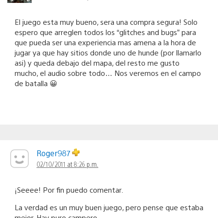
El juego esta muy bueno, sera una compra segura! Solo
espero que arreglen todos los “glitches and bugs” para
que pueda ser una experiencia mas amena a la hora de
jugar ya que hay sitios donde uno de hunde (por llamarlo
asi) y queda debajo del mapa, del resto me gusto
mucho, el audio sobre todo… Nos veremos en el campo
de batalla 😀
Roger987
02/10/2011 at 8:26 p.m.
¡Seeee! Por fin puedo comentar.
La verdad es un muy buen juego, pero pense que estaba
mejor. Hay puro campero.