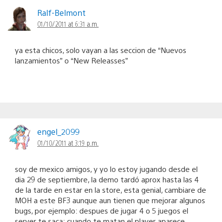
Ralf-Belmont
01/10/2011 at 6:31 a.m.
ya esta chicos, solo vayan a las seccion de “Nuevos
lanzamientos” o “New Releasses”
engel_2099
01/10/2011 at 3:19 p.m.
soy de mexico amigos, y yo lo estoy jugando desde el
dia 29 de septiembre, la demo tardó aprox hasta las 4
de la tarde en estar en la store, esta genial, cambiare de
MOH a este BF3 aunque aun tienen que mejorar algunos
bugs, por ejemplo: despues de jugar 4 o 5 juegos el
server te saca; cuando te matan el player aparece