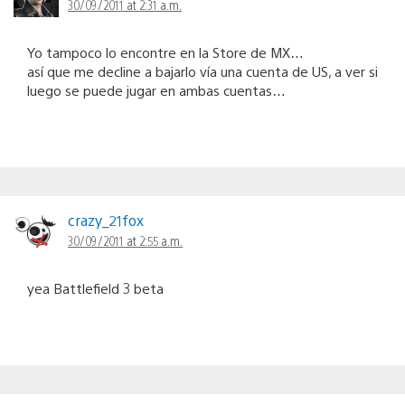
30/09/2011 at 2:31 a.m.
Yo tampoco lo encontre en la Store de MX…
así que me decline a bajarlo vía una cuenta de US, a ver si
luego se puede jugar en ambas cuentas…
crazy_21fox
30/09/2011 at 2:55 a.m.
yea Battlefield 3 beta