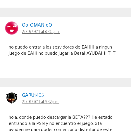
Oo_OMAR_oO
29/09/2011 at 8:34 p.m.
no puedo entrar a los sesvidores de EA!!!!! a ningun
juego de EA!!! no puedo jugar la Beta! AYUDA!!!! T_T
GARU1405
29/09/2011 at 9:32 p.m.
hola. donde puedo descargar la BETA??? He estado
entrando a la PSN y no encuentro el juego. xfa
ayudenme para poder comenzar a disfrutar de este