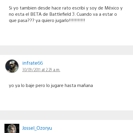
Si yo tambien desde hace rato escribi y soy de México y
no esta el BETA de Battlefield 3. Cuando va a estar o
que pasa??? ya quiero jugarlo!!!!!!!!!!!
infrate66
30/09/2011 at 2:29 a.m.
yo ya lo baje pero lo jugare hasta mañana
Jossel_Ozoryu