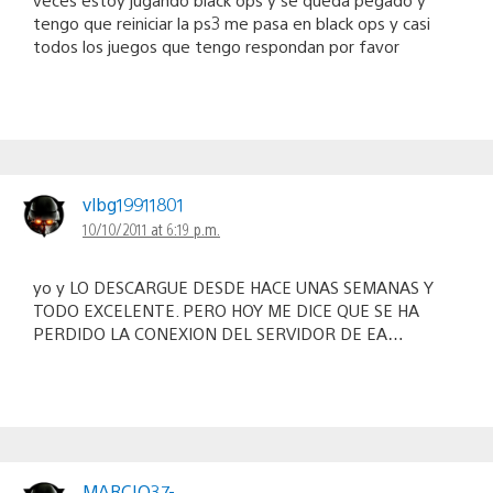
tengo que reiniciar la ps3 me pasa en black ops y casi
todos los juegos que tengo respondan por favor
vlbg19911801
10/10/2011 at 6:19 p.m.
yo y LO DESCARGUE DESDE HACE UNAS SEMANAS Y
TODO EXCELENTE. PERO HOY ME DICE QUE SE HA
PERDIDO LA CONEXION DEL SERVIDOR DE EA…
MARCIO37-_