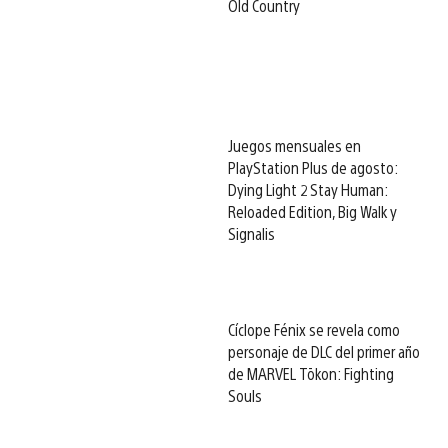
Old Country
Juegos mensuales en
PlayStation Plus de agosto:
Dying Light 2 Stay Human:
Reloaded Edition, Big Walk y
Signalis
Cíclope Fénix se revela como
personaje de DLC del primer año
de MARVEL Tōkon: Fighting
Souls