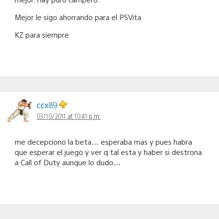
Mejor le sigo ahorrando para el PSVita
KZ para siempre
ccx89
03/10/2011 at 10:41 p.m.
me decepciono la beta… esperaba mas y pues habra
que esperar el juego y ver q tal esta y haber si destrona
a Call of Duty aunque lo dudo…