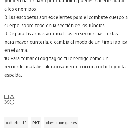
pueden hacer daño pero también puedes hacerles daño
a los enemigos
8.Las escopetas son excelentes para el combate cuerpo a
cuerpo, sobre todo en la sección de los túneles.
9.Dispara las armas automáticas en secuencias cortas
para mayor puntería, o cambia al modo de un tiro si aplica
en el arma.
10.Para tomar el dog tag de tu enemigo como un
recuerdo, mátalos silenciosamente con un cuchillo por la
espalda.
battlefield 3
DICE
playstation games