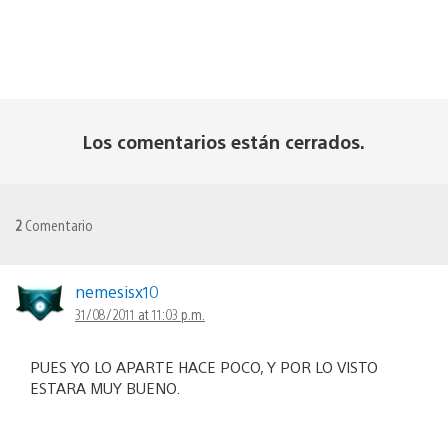
Los comentarios están cerrados.
2
Comentario
nemesisx10
31/08/2011 at 11:03 p.m.
PUES YO LO APARTE HACE POCO, Y POR LO VISTO
ESTARA MUY BUENO.