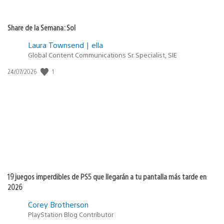
Share de la Semana: Sol
Laura Townsend | ella
Global Content Communications Sr. Specialist, SIE
1
Fecha
24/07/2026
de
publicación:
19 juegos imperdibles de PS5 que llegarán a tu pantalla más tarde en
2026
Corey Brotherson
PlayStation Blog Contributor