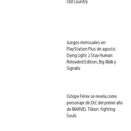
Old Country
Juegos mensuales en
PlayStation Plus de agosto:
Dying Light 2 Stay Human:
Reloaded Edition, Big Walk y
Signalis
Cíclope Fénix se revela como
personaje de DLC del primer año
de MARVEL Tōkon: Fighting
Souls