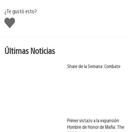
¿Te gustó esto?
Me
gusta
Últimas Noticias
Share de la Semana: Combate
Primer vistazo a la expansión
Hombre de Honor de Mafia: The