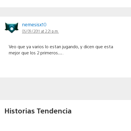
nemesisx10
05/09/2011 at 2:21 p.m.
Veo que ya varios lo estan jugando, y dicen que esta
mejor que los 2 primeros….
Historias Tendencia