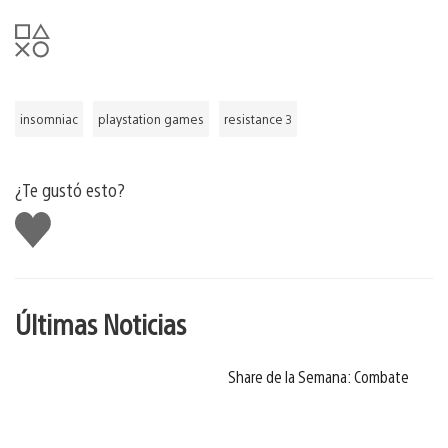
insomniac
playstation games
resistance 3
¿Te gustó esto?
Me
gusta
Últimas Noticias
Share de la Semana: Combate