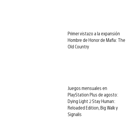
Primer vistazo a la expansión
Hombre de Honor de Mafia: The
Old Country
Juegos mensuales en
PlayStation Plus de agosto:
Dying Light 2 Stay Human:
Reloaded Edition, Big Walk y
Signalis