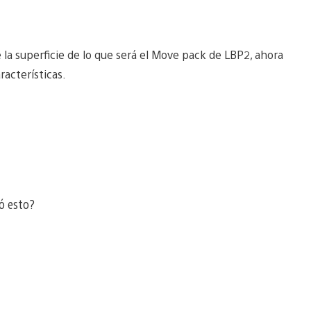
a superficie de lo que será el Move pack de LBP2, ahora
racterísticas.
ó esto?