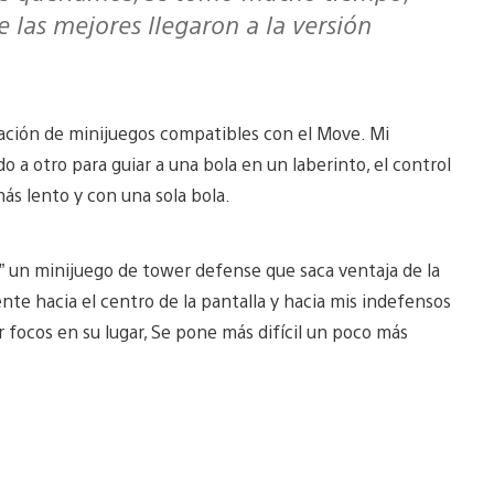
 las mejores llegaron a la versión
elación de minijuegos compatibles con el Move. Mi
o a otro para guiar a una bola en un laberinto, el control
s lento y con una sola bola.
n minijuego de tower defense que saca ventaja de la
e hacia el centro de la pantalla y hacia mis indefensos
 focos en su lugar, Se pone más difícil un poco más