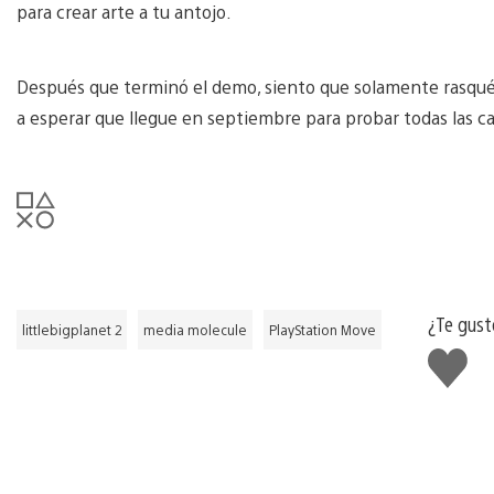
para crear arte a tu antojo.
Después que terminó el demo, siento que solamente rasqué l
a esperar que llegue en septiembre para probar todas las ca
¿Te gust
littlebigplanet 2
media molecule
PlayStation Move
Me
gusta