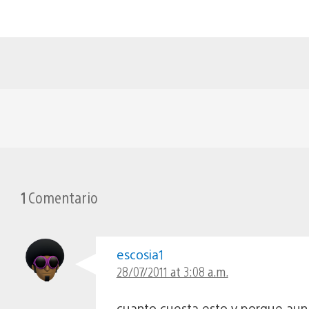
1
Comentario
escosia1
28/07/2011 at 3:08 a.m.
cuanto cuesta esto y porque aun