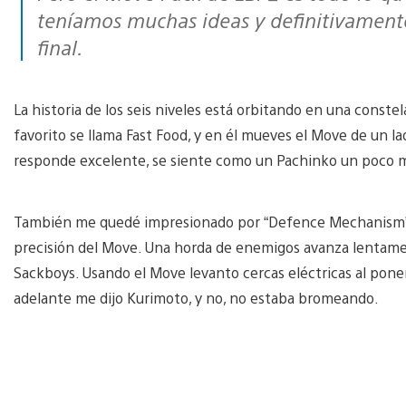
teníamos muchas ideas y definitivamente
final.
La historia de los seis niveles está orbitando en una const
favorito se llama Fast Food, y en él mueves el Move de un lad
responde excelente, se siente como un Pachinko un poco má
También me quedé impresionado por “Defence Mechanism” u
precisión del Move. Una horda de enemigos avanza lentament
Sackboys. Usando el Move levanto cercas eléctricas al poner
adelante me dijo Kurimoto, y no, no estaba bromeando.