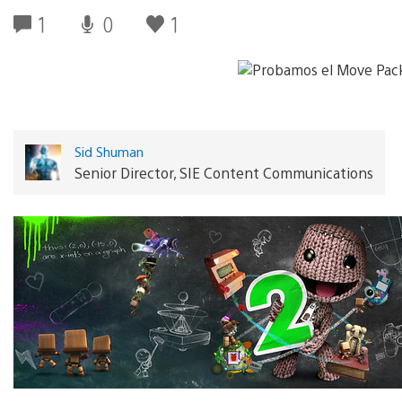
1
0
1
Sid Shuman
Senior Director, SIE Content Communications