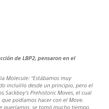
o incluírlo desde un principio, pero el
os Sackboy’s Prehistoric Moves, el cual
o que podíamos hacer con el Move.
ue queríamos, se tomó mucho tiempo,