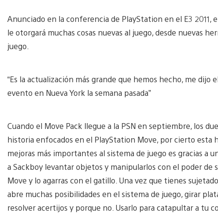
Anunciado en la conferencia de PlayStation en el E3 2011, 
le otorgará muchas cosas nuevas al juego, desde nuevas her
juego.
“Es la actualización más grande que hemos hecho, me dijo 
evento en Nueva York la semana pasada”
Cuando el Move Pack llegue a la PSN en septiembre, los du
historia enfocados en el PlayStation Move, por cierto esta h
mejoras más importantes al sistema de juego es gracias a u
a Sackboy levantar objetos y manipularlos con el poder de 
Move y lo agarras con el gatillo. Una vez que tienes sujetad
abre muchas posibilidades en el sistema de juego, girar pla
resolver acertijos y porque no. Usarlo para catapultar a tu 