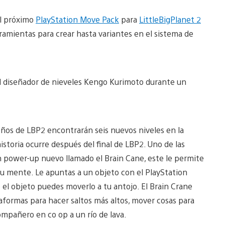
el próximo
PlayStation Move Pack
para
LittleBigPlanet 2
ramientas para crear hasta variantes en el sistema de
el diseñador de nieveles Kengo Kurimoto durante un
eños de LBP2 encontrarán seis nuevos niveles en la
istoria ocurre después del final de LBP2. Uno de las
n power-up nuevo llamado el Brain Cane, este le permite
su mente. Le apuntas a un objeto con el PlayStation
o el objeto puedes moverlo a tu antojo. El Brain Crane
taformas para hacer saltos más altos, mover cosas para
compañero en co op a un río de lava.