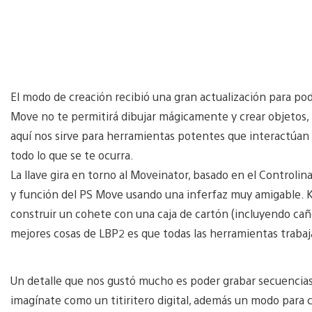
El modo de creación recibió una gran actualización para pod
Move no te permitirá dibujar mágicamente y crear objetos, 
aquí nos sirve para herramientas potentes que interactúan 
todo lo que se te ocurra.
La llave gira en torno al Moveinator, basado en el Controli
y función del PS Move usando una inferfaz muy amigable. Ku
construir un cohete con una caja de cartón (incluyendo cañ
mejores cosas de LBP2 es que todas las herramientas trabaj
Un detalle que nos gustó mucho es poder grabar secuencias 
imagínate como un titiritero digital, además un modo para c