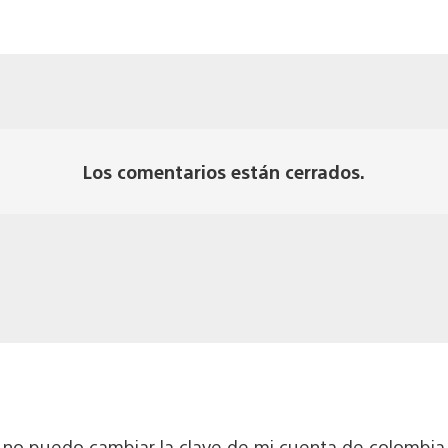
Los comentarios están cerrados.
 no puedo cambiar la clave de mi cuenta de colombia