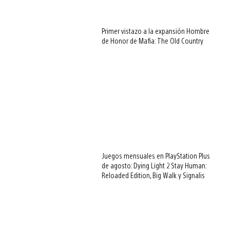
Primer vistazo a la expansión Hombre
de Honor de Mafia: The Old Country
Juegos mensuales en PlayStation Plus
de agosto: Dying Light 2 Stay Human:
Reloaded Edition, Big Walk y Signalis