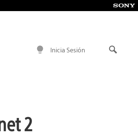
Inicia Sesión
Buscar
net 2