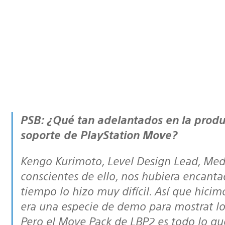
PSB: ¿Qué tan adelantados en la producción de LBP2, pensaron en el
soporte de PlayStation Move?
Kengo Kurimoto, Level Design Lead, Media Molecule: “Estábamos muy
conscientes de ello, nos hubiera encantad
tiempo lo hizo muy difícil. Así que hicim
era una especie de demo para mostrat l
Pero el Move Pack de LBP2 es todo lo q