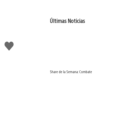
Últimas Noticias
Me
gusta
Share de la Semana: Combate