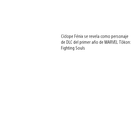
Cíclope Fénix se revela como personaje
de DLC del primer año de MARVEL Tōkon:
Fighting Souls