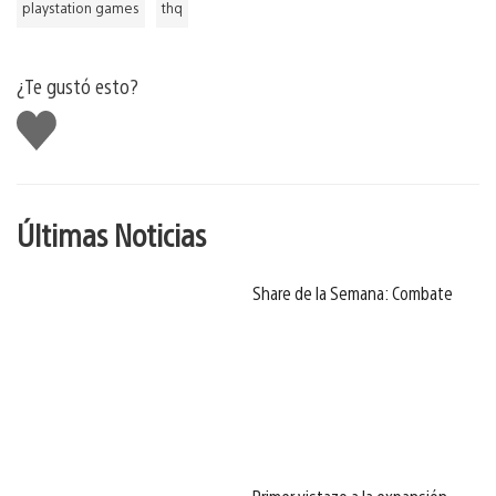
playstation games
thq
¿Te gustó esto?
Me
gusta
Últimas Noticias
Share de la Semana: Combate