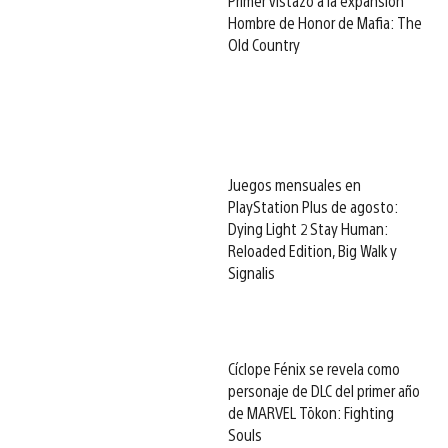
Primer vistazo a la expansión
Hombre de Honor de Mafia: The
Old Country
Juegos mensuales en
PlayStation Plus de agosto:
Dying Light 2 Stay Human:
Reloaded Edition, Big Walk y
Signalis
Cíclope Fénix se revela como
personaje de DLC del primer año
de MARVEL Tōkon: Fighting
Souls