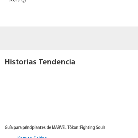
PS+? 😛
Historias Tendencia
Guía para principiantes de MARVEL Tōkon: Fighting Souls
Kazuto Sekine