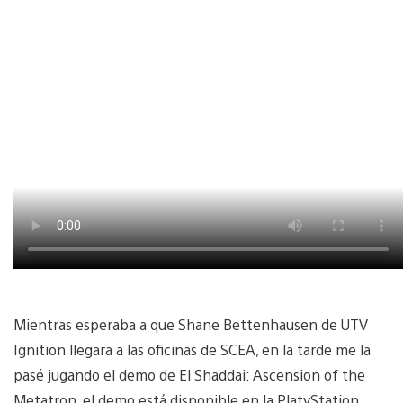
Mientras esperaba a que Shane Bettenhausen de UTV
Ignition llegara a las oficinas de SCEA, en la tarde me la
pasé jugando el demo de El Shaddai: Ascension of the
Metatron, el demo está disponible en la PlatyStation