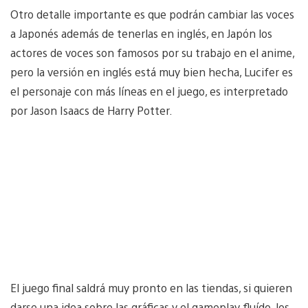
Otro detalle importante es que podrán cambiar las voces
a Japonés además de tenerlas en inglés, en Japón los
actores de voces son famosos por su trabajo en el anime,
pero la versión en inglés está muy bien hecha, Lucifer es
el personaje con más líneas en el juego, es interpretado
por Jason Isaacs de Harry Potter.
El juego final saldrá muy pronto en las tiendas, si quieren
darse una idea sobre las gráficas y el gameplay fluído, los