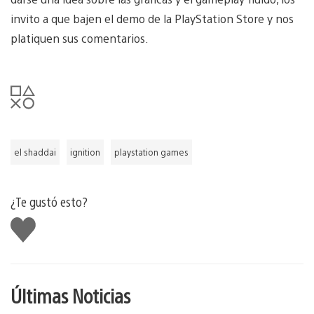
invito a que bajen el demo de la PlayStation Store y nos
platiquen sus comentarios.
el shaddai
ignition
playstation games
¿Te gustó esto?
Me
gusta
Últimas Noticias