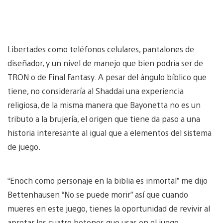
Libertades como teléfonos celulares, pantalones de
diseñador, y un nivel de manejo que bien podría ser de
TRON o de Final Fantasy. A pesar del ángulo bíblico que
tiene, no consideraría al Shaddai una experiencia
religiosa, de la misma manera que Bayonetta no es un
tributo a la brujería, el origen que tiene da paso a una
historia interesante al igual que a elementos del sistema
de juego.
“Enoch como personaje en la biblia es inmortal” me dijo
Bettenhausen “No se puede morir” así que cuando
mueres en este juego, tienes la oportunidad de revivir al
apretar los cuatro botones que usas en el juego