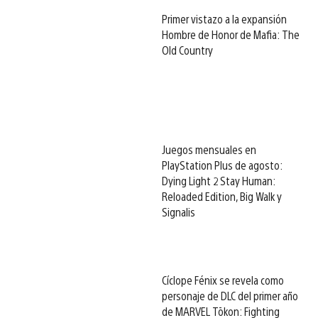
Primer vistazo a la expansión
Hombre de Honor de Mafia: The
Old Country
Juegos mensuales en
PlayStation Plus de agosto:
Dying Light 2 Stay Human:
Reloaded Edition, Big Walk y
Signalis
Cíclope Fénix se revela como
personaje de DLC del primer año
de MARVEL Tōkon: Fighting