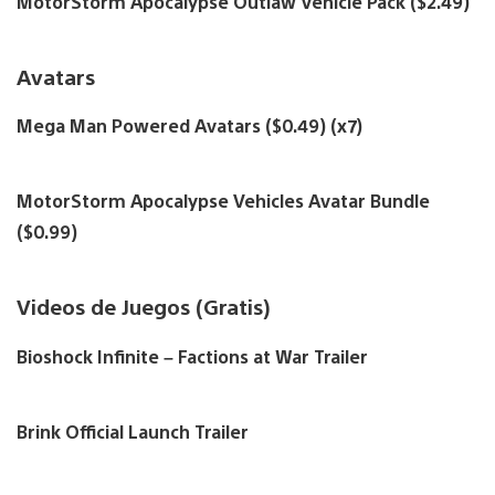
MotorStorm Apocalypse Outlaw Vehicle Pack ($2.49)
Avatars
Mega Man Powered Avatars ($0.49) (x7)
MotorStorm Apocalypse Vehicles Avatar Bundle
($0.99)
Videos de Juegos (Gratis)
Bioshock Infinite – Factions at War Trailer
Brink Official Launch Trailer