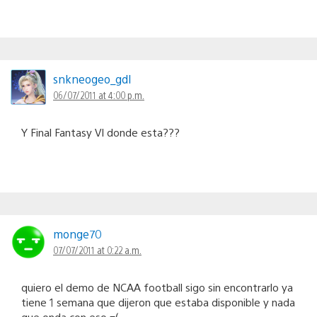
snkneogeo_gdl
06/07/2011 at 4:00 p.m.
Y Final Fantasy VI donde esta???
monge70
07/07/2011 at 0:22 a.m.
quiero el demo de NCAA football sigo sin encontrarlo ya
tiene 1 semana que dijeron que estaba disponible y nada
que onda con eso =(