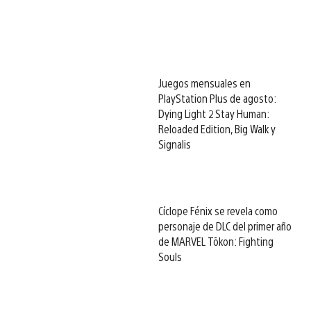
Juegos mensuales en
PlayStation Plus de agosto:
Dying Light 2 Stay Human:
Reloaded Edition, Big Walk y
Signalis
Cíclope Fénix se revela como
personaje de DLC del primer año
de MARVEL Tōkon: Fighting
Souls