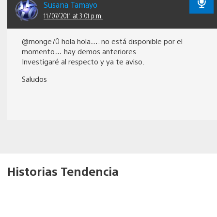
Susana Tamayo
11/07/2011 at 3:01 p.m.
@monge70 hola hola…. no está disponible por el
momento… hay demos anteriores.
Investigaré al respecto y ya te aviso.
Saludos
Historias Tendencia