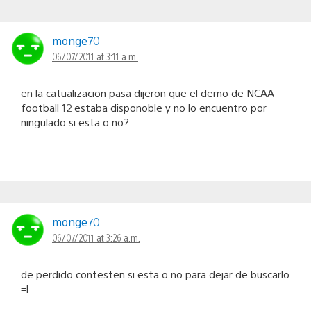
monge70
06/07/2011 at 3:11 a.m.
en la catualizacion pasa dijeron que el demo de NCAA
football 12 estaba disponoble y no lo encuentro por
ningulado si esta o no?
monge70
06/07/2011 at 3:26 a.m.
de perdido contesten si esta o no para dejar de buscarlo
=l