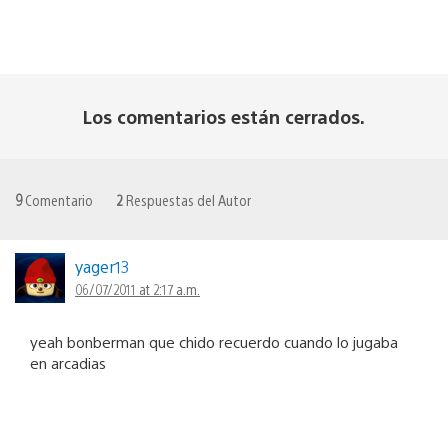
Los comentarios están cerrados.
9
Comentario
2
Respuestas del Autor
yager13
06/07/2011 at 2:17 a.m.
yeah bonberman que chido recuerdo cuando lo jugaba
en arcadias