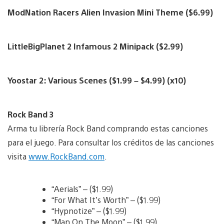
ModNation Racers Alien Invasion Mini Theme ($6.99)
LittleBigPlanet 2 Infamous 2 Minipack ($2.99)
Yoostar 2: Various Scenes ($1.99 – $4.99) (x10)
Rock Band 3
Arma tu librería Rock Band comprando estas canciones
para el juego. Para consultar los créditos de las canciones
visita
www.RockBand.com
.
“Aerials” – ($1.99)
“For What It’s Worth” – ($1.99)
“Hypnotize” – ($1.99)
“Man On The Moon” – ($1.99)