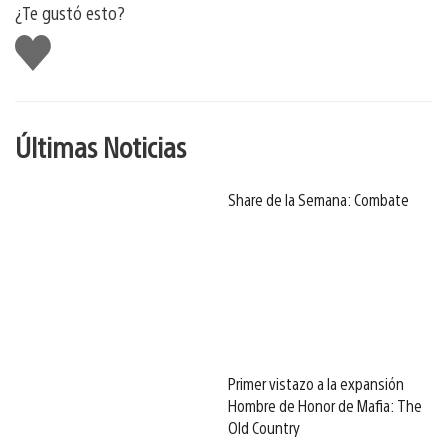
¿Te gustó esto?
Me
gusta
Últimas Noticias
Share de la Semana: Combate
Primer vistazo a la expansión
Hombre de Honor de Mafia: The
Old Country