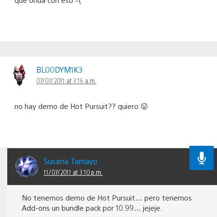
BL00DYM1K3
07/07/2011 at 3:16 a.m.
no hay demo de Hot Pursuit?? quiero 😛
Susana Tamayo
11/07/2011 at 3:10 p.m.
No tenemos demo de Hot Pursuit… pero tenemos
Add-ons un bundle pack por 10.99… jejeje.