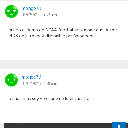
monge70
08/07/2011 at 4:27 a.m.
quiero el demo de NCAA football se supone que desde
el 28 de junio esta disponible porfavooooor
monge70
08/07/2011 at 4:28 a.m.
o nada mas soy yo el que no lo encuentra =l