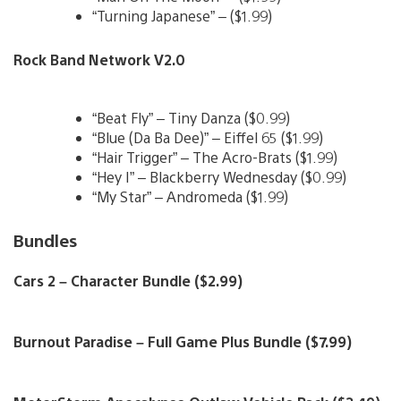
“Turning Japanese” – ($1.99)
Rock Band Network V2.0
“Beat Fly” – Tiny Danza ($0.99)
“Blue (Da Ba Dee)” – Eiffel 65 ($1.99)
“Hair Trigger” – The Acro-Brats ($1.99)
“Hey I” – Blackberry Wednesday ($0.99)
“My Star” – Andromeda ($1.99)
Bundles
Cars 2 – Character Bundle ($2.99)
Burnout Paradise – Full Game Plus Bundle ($7.99)