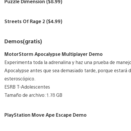
Puzzle Dimension ($8.99)
Streets Of Rage 2 ($4.99)
Demos(gratis)
MotorStorm Apocalypse Multiplayer Demo
Experimenta toda la adrenalina y haz una prueba de manej
Apocalypse antes que sea demasiado tarde, porque estará di
esteroscópico.
ESRB T-Adolescentes
Tamaño de archivo: 1.78 GB
PlayStation Move Ape Escape Demo