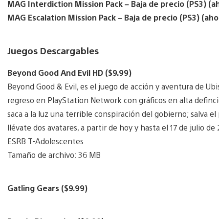
MAG Interdiction Mission Pack – Baja de precio (PS3) (a
MAG Escalation Mission Pack – Baja de precio (PS3) (aho
Juegos Descargables
Beyond Good And Evil HD ($9.99)
Beyond Good & Evil, es el juego de acción y aventura de Ubi
regreso en PlayStation Network con gráficos en alta definci
saca a la luz una terrible conspiración del gobierno; salva e
llévate dos avatares, a partir de hoy y hasta el 17 de julio de 
ESRB T-Adolescentes
Tamaño de archivo: 36 MB
Gatling Gears ($9.99)