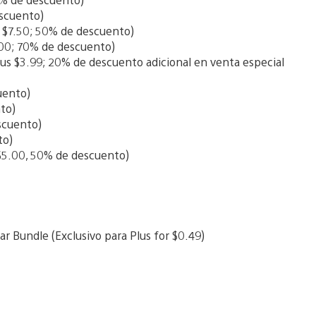
escuento)
 $7.50; 50% de descuento)
.00; 70% de descuento)
us $3.99; 20% de descuento adicional en venta especial
uento)
to)
scuento)
to)
$5.00, 50% de descuento)
ar Bundle (Exclusivo para Plus for $0.49)