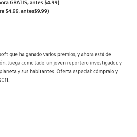
hora GRATIS, antes $4.99)
ra $4.99, antes$9.99)
soft que ha ganado varios premios, y ahora está de
ón. Juega como Jade, un joven reportero investigador, y
l planeta y sus habitantes. Oferta especial: cómpralo y
2011.