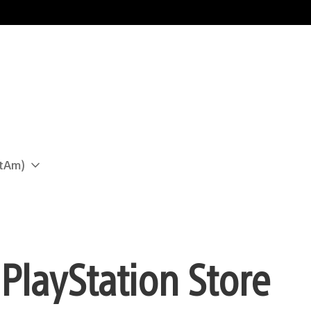
atAm)
 PlayStation Store