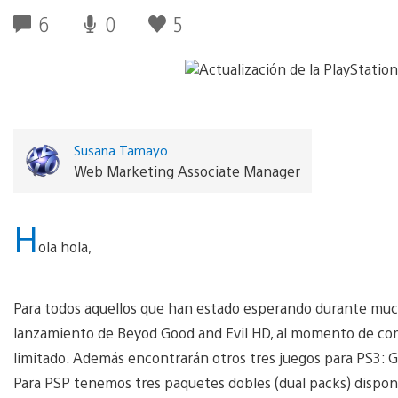
6
0
5
Susana Tamayo
Web Marketing Associate Manager
H
ola hola,
Para todos aquellos que han estado esperando durante muc
lanzamiento de Beyod Good and Evil HD, al momento de comp
limitado. Además encontrarán otros tres juegos para PS3: G
Para PSP tenemos tres paquetes dobles (dual packs) dispon