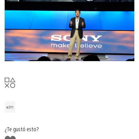
e311
¿Te gustó esto?
Me