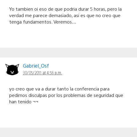
Yo tambien oi eso de que podria durar 5 horas, pero la
verdad me parece demasiado, asi es que no creo que
tenga fundamentos. Veremos…
Gabriel_Osf
30/05/2011 at 4:56 p.m.
yo creo que va a durar tanto la conferencia para
pedirnos disculpas por los problemas de seguridad que
han tenido ¬¬