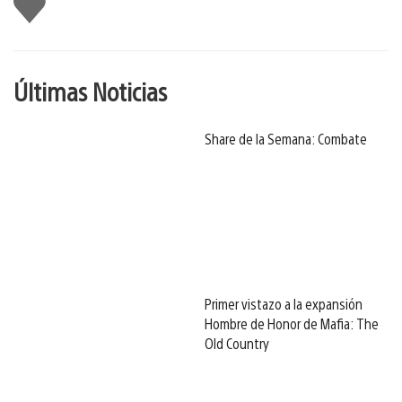
gusta
Últimas Noticias
Share de la Semana: Combate
Primer vistazo a la expansión
Hombre de Honor de Mafia: The
Old Country