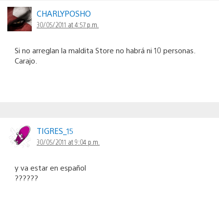
CHARLYPOSHO
30/05/2011 at 4:57 p.m.
Si no arreglan la maldita Store no habrá ni 10 personas.
Carajo.
TIGRES_15
30/05/2011 at 9:04 p.m.
y va estar en español
??????