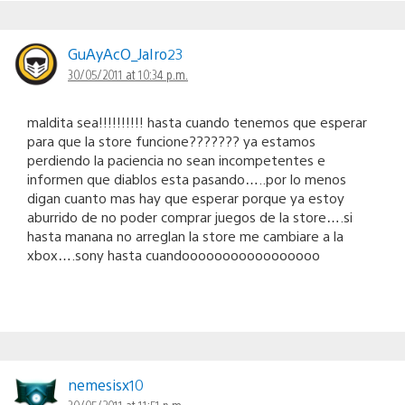
GuAyAcO_JaIro23
30/05/2011 at 10:34 p.m.
maldita sea!!!!!!!!!! hasta cuando tenemos que esperar
para que la store funcione??????? ya estamos
perdiendo la paciencia no sean incompetentes e
informen que diablos esta pasando…..por lo menos
digan cuanto mas hay que esperar porque ya estoy
aburrido de no poder comprar juegos de la store….si
hasta manana no arreglan la store me cambiare a la
xbox….sony hasta cuandooooooooooooooooo
nemesisx10
30/05/2011 at 11:51 p.m.