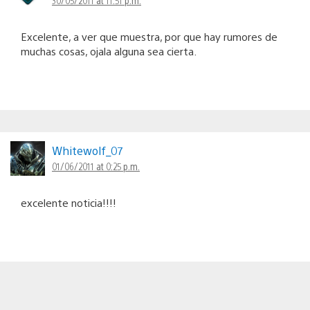
Excelente, a ver que muestra, por que hay rumores de
muchas cosas, ojala alguna sea cierta.
Whitewolf_07
01/06/2011 at 0:25 p.m.
excelente noticia!!!!