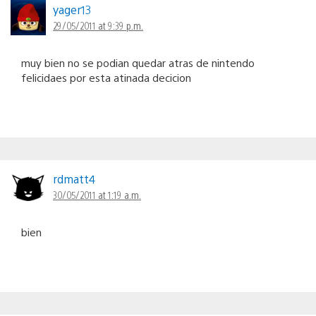
yager13
29/05/2011 at 9:39 p.m.
muy bien no se podian quedar atras de nintendo
felicidaes por esta atinada decicion
rdmatt4
30/05/2011 at 1:19 a.m.
bien