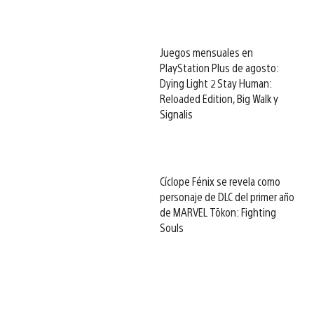
Juegos mensuales en
PlayStation Plus de agosto:
Dying Light 2 Stay Human:
Reloaded Edition, Big Walk y
Signalis
Cíclope Fénix se revela como
personaje de DLC del primer año
de MARVEL Tōkon: Fighting
Souls