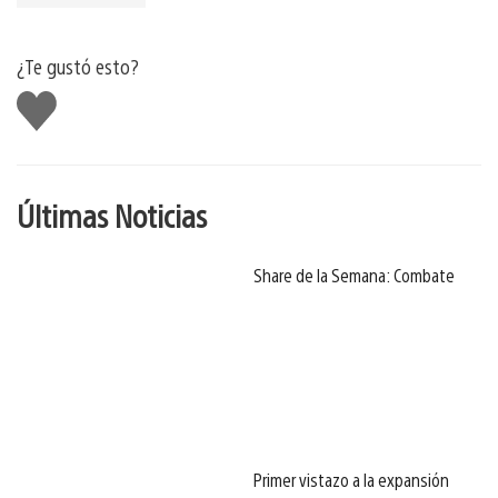
¿Te gustó esto?
Me
gusta
Últimas Noticias
Share de la Semana: Combate
Primer vistazo a la expansión