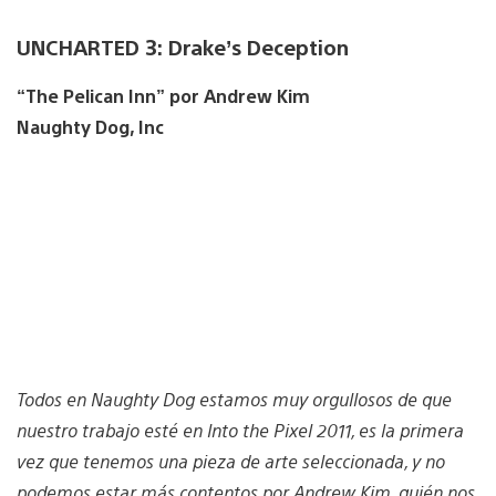
UNCHARTED 3: Drake’s Deception
“The Pelican Inn” por Andrew Kim
Naughty Dog, Inc
Todos en Naughty Dog estamos muy orgullosos de que
nuestro trabajo esté en Into the Pixel 2011, es la primera
vez que tenemos una pieza de arte seleccionada, y no
podemos estar más contentos por Andrew Kim, quién nos