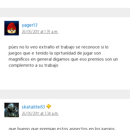
yager13
26/05/2011 at 1:39 a.m.
púes no lo veo extraño el trabajo se reconoce si lo
juegos que e tenido la oprtunidad de jugar son
magnificos en general digamos que eso premios son un
complemnto a su trabajo
skatalite83
26/05/2011 at 3:34 a.m.
que bueno que premian estos aspectos en los juegos,