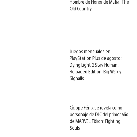
Hombre de Honor de Mafia: The
Old Country
Juegos mensuales en
PlayStation Plus de agosto:
Dying Light 2 Stay Human:
Reloaded Edition, Big Walk y
Signalis
Cíclope Fénix se revela como
personaje de DLC del primer año
de MARVEL Tōkon: Fighting
Souls