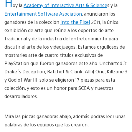
H
oy la
Academy of Interactive Arts & Science
s y la
Entertainment Software Asociation
, anunciaron los
ganadores de la colección
Into the Pixel
2011, la única
exhibición de arte que reúne a los expertos de arte
tradicional y de la industria del entretenimiento para
discutir el arte de los videojuegos. Estamos orgullosos de
mostrarles arte de cuatro títulos exclusivos de
PlayStation que fueron ganadores este año. Uncharted 3:
Drake´s Deception, Ratchet & Clank: All 4 One, Killzone 3
y God of War III, solo se eligieron 17 piezas para esta
colección, y esto es un honor para SCEA y nuestros
desarrolladores.
Mira las piezas ganadoras abajo, además podrás leer unas
palabras de los equipos que las crearon.