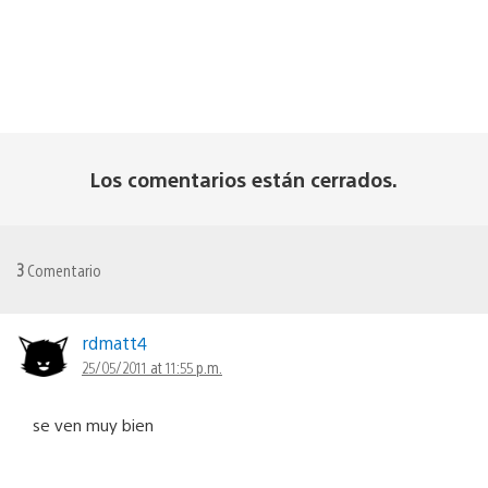
Los comentarios están cerrados.
3
Comentario
rdmatt4
25/05/2011 at 11:55 p.m.
se ven muy bien