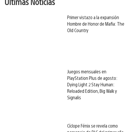
Últimas Noticias
Primer vistazo a la expansión
Hombre de Honor de Mafia: The
Old Country
Juegos mensuales en
PlayStation Plus de agosto:
Dying Light 2 Stay Human:
Reloaded Edition, Big Walk y
Signalis
Cíclope Fénix se revela como