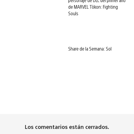
personaje de DLC del primer año
de MARVEL Tōkon: Fighting
Souls
Share de la Semana: Sol
Los comentarios están cerrados.