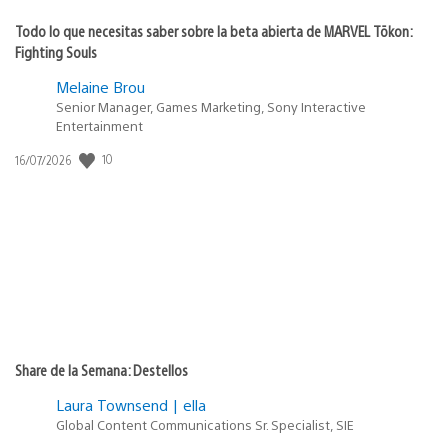
Todo lo que necesitas saber sobre la beta abierta de MARVEL Tōkon:
Fighting Souls
Melaine Brou
Senior Manager, Games Marketing, Sony Interactive
Entertainment
10
Fecha
16/07/2026
de
publicación:
Share de la Semana: Destellos
Laura Townsend | ella
Global Content Communications Sr. Specialist, SIE