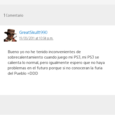
1
Comentario
GreatSkull1990
19/05/2011 at 10:04 p.m.
Bueno yo no he tenido inconvenientes de
sobrecalentamiento cuando juego mi PS3, mi PS3 se
calienta lo normal, pero igualmente espero que no haya
problemas en el futuro porque si no conoceran la furia
del Pueblo =DDD