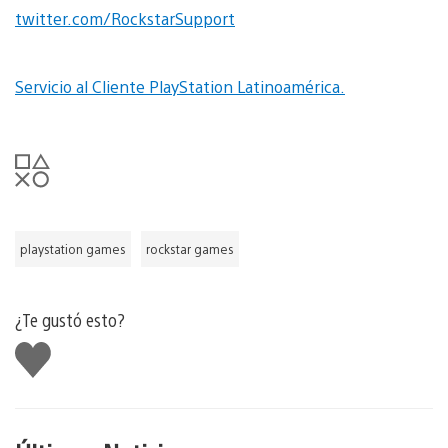
twitter.com/RockstarSupport
Servicio al Cliente PlayStation Latinoamérica.
playstation games
rockstar games
¿Te gustó esto?
Me
gusta