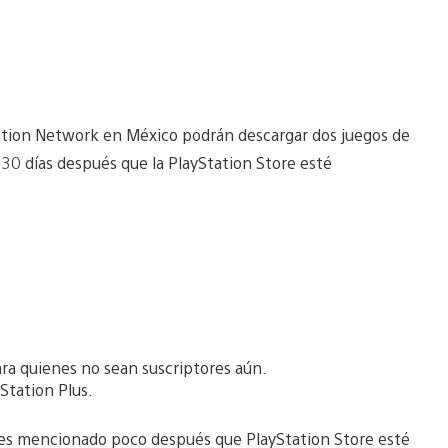
ation Network en México podrán descargar dos juegos de
r 30 días después que la PlayStation Store esté
ara quienes no sean suscriptores aún.
yStation Plus.
tes mencionado poco después que PlayStation Store esté