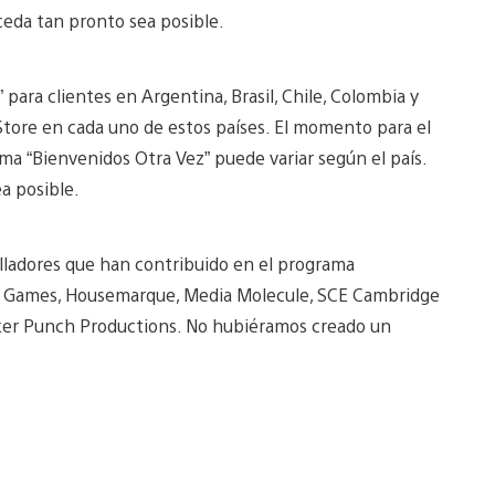
eda tan pronto sea posible.
ara clientes en Argentina, Brasil, Chile, Colombia y
Store en cada uno de estos países. El momento para el
ma “Bienvenidos Otra Vez” puede variar según el país.
a posible.
lladores que han contribuido en el programa
lla Games, Housemarque, Media Molecule, SCE Cambridge
ucker Punch Productions. No hubiéramos creado un