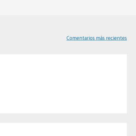
Comentarios más recientes
Navegación
de
comentarios