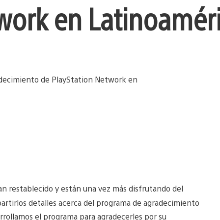
work en Latinoamér
an restablecido y están una vez más disfrutando del
artirlos detalles acerca del programa de agradecimiento
arrollamos el programa para agradecerles por su