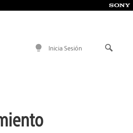
Inicia Sesión
Buscar
imiento