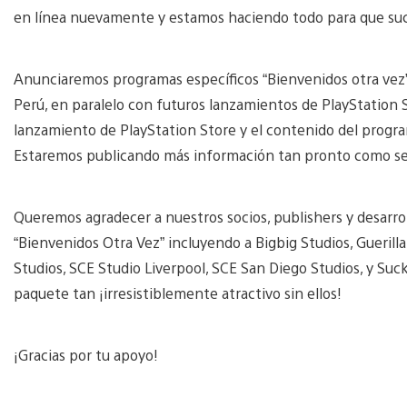
en línea nuevamente y estamos haciendo todo para que suc
Anunciaremos programas específicos “Bienvenidos otra vez” p
Perú, en paralelo con futuros lanzamientos de PlayStation 
lanzamiento de PlayStation Store y el contenido del progra
Estaremos publicando más información tan pronto como se
Queremos agradecer a nuestros socios, publishers y desarro
“Bienvenidos Otra Vez” incluyendo a Bigbig Studios, Gueri
Studios, SCE Studio Liverpool, SCE San Diego Studios, y S
paquete tan ¡irresistiblemente atractivo sin ellos!
¡Gracias por tu apoyo!