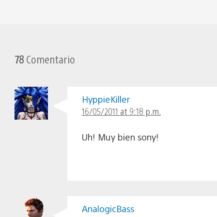
78
Comentario
HyppieKiller
16/05/2011 at 9:18 p.m.
Uh! Muy bien sony!
AnalogicBass