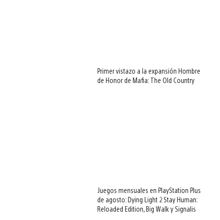
Primer vistazo a la expansión Hombre
de Honor de Mafia: The Old Country
Juegos mensuales en PlayStation Plus
de agosto: Dying Light 2 Stay Human:
Reloaded Edition, Big Walk y Signalis