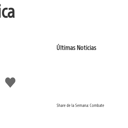
ica
Últimas Noticias
Me
gusta
Share de la Semana: Combate