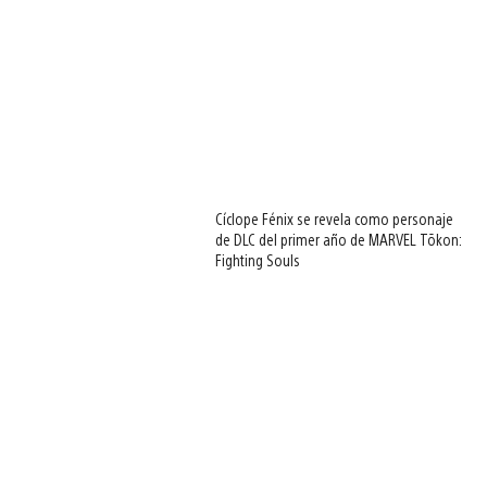
Cíclope Fénix se revela como personaje
de DLC del primer año de MARVEL Tōkon:
Fighting Souls