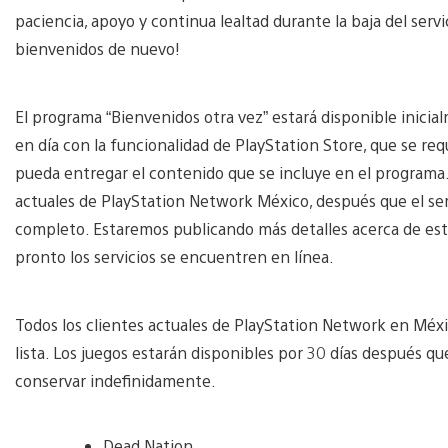
paciencia, apoyo y continua lealtad durante la baja del servi
bienvenidos de nuevo!
El programa “Bienvenidos otra vez” estará disponible inici
en día con la funcionalidad de PlayStation Store, que se re
pueda entregar el contenido que se incluye en el programa. 
actuales de PlayStation Network México, después que el ser
completo. Estaremos publicando más detalles acerca de estas
pronto los servicios se encuentren en línea.
Todos los clientes actuales de PlayStation Network en Méxi
lista. Los juegos estarán disponibles por 30 días después qu
conservar indefinidamente.
Dead Nation