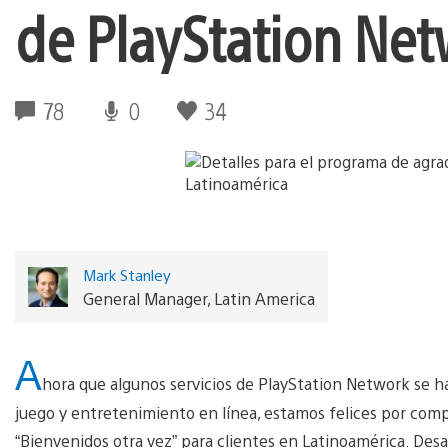
de PlayStation Net
78
0
34
Mark Stanley
General Manager, Latin America
A
hora que algunos servicios de PlayStation Network se h
juego y entretenimiento en línea, estamos felices por comp
“Bienvenidos otra vez” para clientes en Latinoamérica. Des