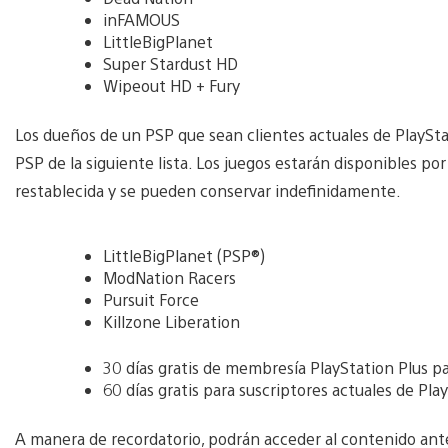
inFAMOUS
LittleBigPlanet
Super Stardust HD
Wipeout HD + Fury
Los dueños de un PSP que sean clientes actuales de PlaySt
PSP de la siguiente lista. Los juegos estarán disponibles po
restablecida y se pueden conservar indefinidamente.
LittleBigPlanet (PSP®)
ModNation Racers
Pursuit Force
Killzone Liberation
30 días gratis de membresía PlayStation Plus p
60 días gratis para suscriptores actuales de Pla
A manera de recordatorio, podrán acceder al contenido an