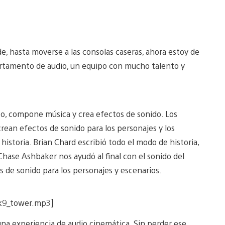
de, hasta moverse a las consolas caseras, ahora estoy de
artamento de audio, un equipo con mucho talento y
ipo, compone música y crea efectos de sonido. Los
rean efectos de sonido para los personajes y los
historia. Brian Chard escribió todo el modo de historia,
Chase Ashbaker nos ayudó al final con el sonido del
 de sonido para los personajes y escenarios.
mk9_tower.mp3]
una experiencia de audio cinemática. Sin perder ese