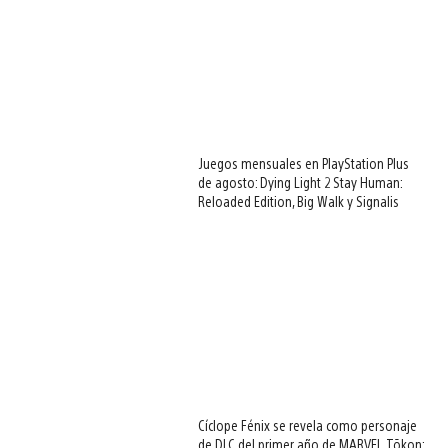
Juegos mensuales en PlayStation Plus
de agosto: Dying Light 2 Stay Human:
Reloaded Edition, Big Walk y Signalis
Cíclope Fénix se revela como personaje
de DLC del primer año de MARVEL Tōkon: