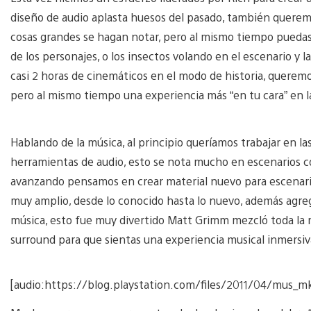
diseño de audio aplasta huesos del pasado, también querem
cosas grandes se hagan notar, pero al mismo tiempo puedas
de los personajes, o los insectos volando en el escenario y l
casi 2 horas de cinemáticos en el modo de historia, querem
pero al mismo tiempo una experiencia más “en tu cara” en l
Hablando de la música, al principio queríamos trabajar en l
herramientas de audio, esto se nota mucho en escenarios c
avanzando pensamos en crear material nuevo para escenario
muy amplio, desde lo conocido hasta lo nuevo, además agreg
música, esto fue muy divertido Matt Grimm mezcló toda la m
surround para que sientas una experiencia musical inmersiv
[audio:https://blog.playstation.com/files/2011/04/mus_