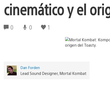
cinemático y el ori
0
0
1
Dan Forden
Lead Sound Designer, Mortal Kombat