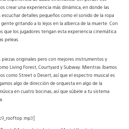
os crear una experiencia más dinámica, en donde las
 escuchar detalles pequeños como el sonido de la ropa
a gente gritando a lo lejos en la alberca de la muerte. Con
os que los jugadores tengan esta experiencia cinemática
as peleas.
as piezas originales pero con mejores instrumentos y
omo Living Forest, Courtyard y Subway. Mientras íbamos
s como Street o Desert, así que el espectro musical es
amos algo de dirección de orquesta en algo de la
úsica en cuatro bocinas, así que súbele a tu sistema
a.
mk9_rooftop.mp3]