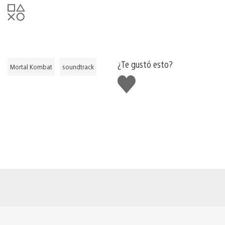
¿Te gustó esto?
Mortal Kombat
soundtrack
Me
gusta