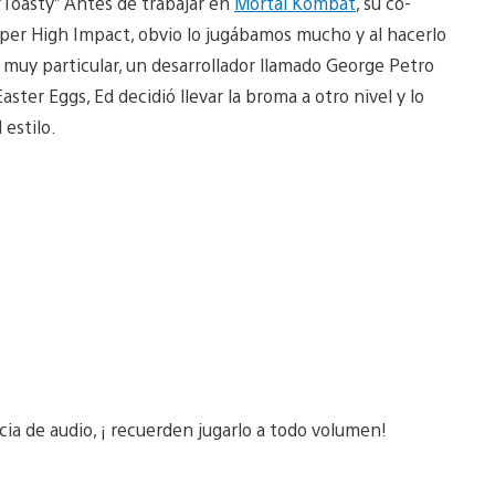
Toasty” Antes de trabajar en
Mortal Kombat
, su co-
uper High Impact, obvio lo jugábamos mucho y al hacerlo
 muy particular, un desarrollador llamado George Petro
ster Eggs, Ed decidió llevar la broma a otro nivel y lo
 estilo.
ncia de audio, ¡ recuerden jugarlo a todo volumen!