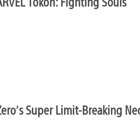
ARVEL Tōkon: Fighting Souls
ero’s Super Limit-Breaking Neo 