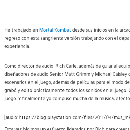
He trabajado en
Mortal Kombat
desde sus inicios en la arca
regreso con esta sangrienta versión trabajando con el dep
experiencia.
Como director de audio, Rich Carle, además de guiar al equ
diseñadores de audio Senior Matt Grimm y Michael Caisley c
escenarios en el juego, además de películas para el modo de 
grabó y editó prácticamente todos los sonidos en el juego. 
juego. Y finalmente yo compuse mucha de la música, efectos
[audio:https://blog.playstation.com/files/2011/04/mus_
Esta vez hicimos un esfuerzo liderados por Rich para crear 