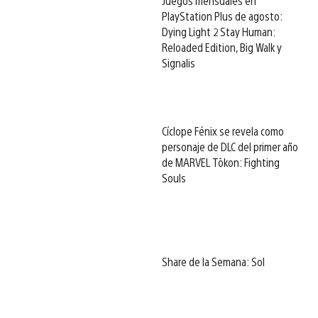
Juegos mensuales en
PlayStation Plus de agosto:
Dying Light 2 Stay Human:
Reloaded Edition, Big Walk y
Signalis
Cíclope Fénix se revela como
personaje de DLC del primer año
de MARVEL Tōkon: Fighting
Souls
Share de la Semana: Sol