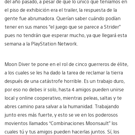
del año pasado, a pesar de que lo único que teníamos en
el piso de exhibición era el trailer, la respuesta de la
gente fue abrumadora. Querían saber cuándo podían
tener en sus manos “el juego que se parece a Strider”
pues no tendrán que esperar mucho, ya que llegará esta
semana a la PlayStation Network.
Moon Diver te pone en el rol de cinco guerreros de élite,
a los cuales se les ha dado la tarea de reclamar la tierra
después de una catástrofe horrible. Es un trabajo duro,
por eso no debes ir solo, hasta 4 amigos pueden unirse
local y online cooperativo, mientras peleas, saltas y te
abres camino para salvar a la humanidad. Trabajando
junto eres más fuerte, y esto se ve en los poderosos
movientos llamados “Combinaciones Moonsault” los
cuales tú y tus amigos pueden hacerlas juntos. Sí, los