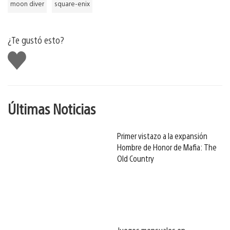
moon diver
square-enix
¿Te gustó esto?
Me
gusta
Últimas Noticias
Primer vistazo a la expansión
Hombre de Honor de Mafia: The
Old Country