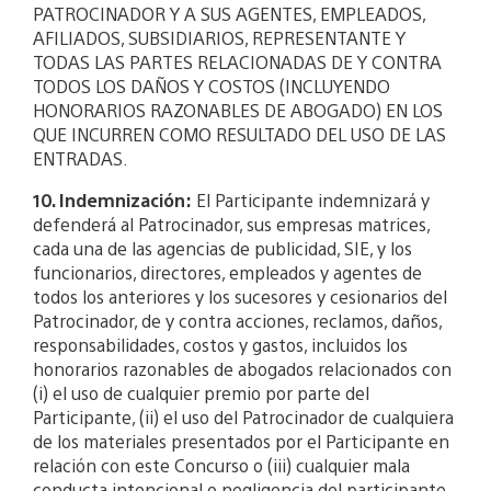
PATROCINADOR Y A SUS AGENTES, EMPLEADOS,
AFILIADOS, SUBSIDIARIOS, REPRESENTANTE Y
TODAS LAS PARTES RELACIONADAS DE Y CONTRA
TODOS LOS DAÑOS Y COSTOS (INCLUYENDO
HONORARIOS RAZONABLES DE ABOGADO) EN LOS
QUE INCURREN COMO RESULTADO DEL USO DE LAS
ENTRADAS.
10. Indemnización:
El Participante indemnizará y
defenderá al Patrocinador, sus empresas matrices,
cada una de las agencias de publicidad, SIE, y los
funcionarios, directores, empleados y agentes de
todos los anteriores y los sucesores y cesionarios del
Patrocinador, de y contra acciones, reclamos, daños,
responsabilidades, costos y gastos, incluidos los
honorarios razonables de abogados relacionados con
(i) el uso de cualquier premio por parte del
Participante, (ii) el uso del Patrocinador de cualquiera
de los materiales presentados por el Participante en
relación con este Concurso o (iii) cualquier mala
conducta intencional o negligencia del participante