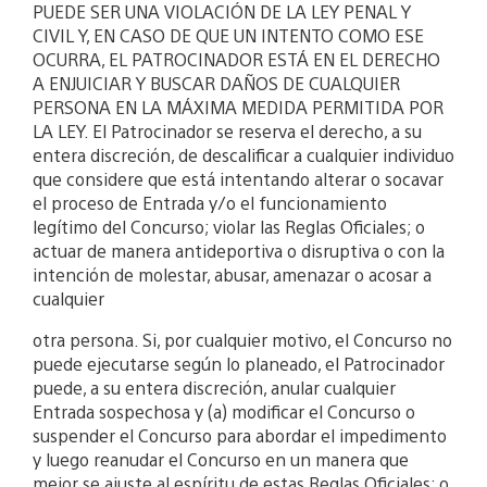
PUEDE SER UNA VIOLACIÓN DE LA LEY PENAL Y
CIVIL Y, EN CASO DE QUE UN INTENTO COMO ESE
OCURRA, EL PATROCINADOR ESTÁ EN EL DERECHO
A ENJUICIAR Y BUSCAR DAÑOS DE CUALQUIER
PERSONA EN LA MÁXIMA MEDIDA PERMITIDA POR
LA LEY. El Patrocinador se reserva el derecho, a su
entera discreción, de descalificar a cualquier individuo
que considere que está intentando alterar o socavar
el proceso de Entrada y/o el funcionamiento
legítimo del Concurso; violar las Reglas Oficiales; o
actuar de manera antideportiva o disruptiva o con la
intención de molestar, abusar, amenazar o acosar a
cualquier
otra persona. Si, por cualquier motivo, el Concurso no
puede ejecutarse según lo planeado, el Patrocinador
puede, a su entera discreción, anular cualquier
Entrada sospechosa y (a) modificar el Concurso o
suspender el Concurso para abordar el impedimento
y luego reanudar el Concurso en un manera que
mejor se ajuste al espíritu de estas Reglas Oficiales; o