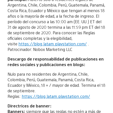
Argentina, Chile, Colombia, Perú, Guatemala, Panamá,
Costa Rica, Ecuador y México que tengan al menos 18
años o la mayoría de edad, a la fecha de ingreso. El
período del concurso a las 10:00 am (EE. UU.) ET del
31 de agosto de 2020 termina a las 11:59 pm ET del 18
de septiembre de 2020. Para conocer las Reglas
oficiales completas y la elegibilidad,
visite
https://blog.latam.playstation.com/
.
Patrocinador: Nobox Marketing LLC
Descargo de responsabilidad de publicaciones en
redes sociales y publicaciones en blogs:
Nulo para no residentes de Argentina, Chile,
Colombia, Perú, Guatemala, Panamá, Costa Rica,
Ecuador y México, 18 + / mayor de edad. Termina el 18
de septiembre.
Reglas:
https://blog.latam.playstation.com/
Directrices de banner:
Banners:
siempre que las reglas no estén a más de