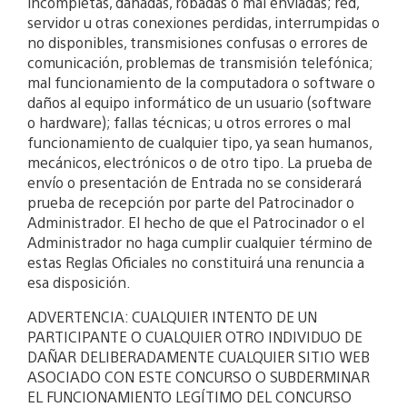
incompletas, dañadas, robadas o mal enviadas; red,
servidor u otras conexiones perdidas, interrumpidas o
no disponibles, transmisiones confusas o errores de
comunicación, problemas de transmisión telefónica;
mal funcionamiento de la computadora o software o
daños al equipo informático de un usuario (software
o hardware); fallas técnicas; u otros errores o mal
funcionamiento de cualquier tipo, ya sean humanos,
mecánicos, electrónicos o de otro tipo. La prueba de
envío o presentación de Entrada no se considerará
prueba de recepción por parte del Patrocinador o
Administrador. El hecho de que el Patrocinador o el
Administrador no haga cumplir cualquier término de
estas Reglas Oficiales no constituirá una renuncia a
esa disposición.
ADVERTENCIA: CUALQUIER INTENTO DE UN
PARTICIPANTE O CUALQUIER OTRO INDIVIDUO DE
DAÑAR DELIBERADAMENTE CUALQUIER SITIO WEB
ASOCIADO CON ESTE CONCURSO O SUBDERMINAR
EL FUNCIONAMIENTO LEGÍTIMO DEL CONCURSO