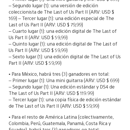
– Segundo lugar (1): una versión de edición
coleccionista de The Last of Us Part II (ARV: USD $
169) – Tercer lugar (1): una edición especial de The
Last of Us Part II (ARV: USD $ 79,99)
– Cuarto lugar (1): una edición digital de The Last of
Us Part II (ARV: USD $ 59,99)
– Quinto lugar (1): una edición digital de The Last of
Us Part II (ARV: USD $ 59,99)
– Sexto lugar (1): una edición digital de The Last of Us
Part II (ARV: USD $ 59,99)
• Para México, habrá tres (3) ganadores en total:
– Primer lugar (1): Una mini guitarra (ARV: USD $ 699)
– Segundo lugar (1): Una edición estándar y DS4 de
The Last of Us Part II (ARV: USD $ 119.99)
– Tercer lugar (1): una copia física de edición estándar
de The Last of Us Part II (ARV: USD $ 59,99)
• Para el resto de América Latina (colectivamente,
Colombia, Perú, Guatemala, Panamá, Costa Rica y
Ecuador), habrá tres (3) ganadores en total: