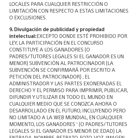
LOCALES PARA CUALQUIER RESTRICCIÓN O
LIMITACIÓN CON RESPECTO A ESTAS LIMITACIONES
O EXCLUSIONES.
9. Divulgación de publicidad y propiedad
intelectual:
EXCEPTO DONDE ESTÉ PROHIBIDO POR
LEY, LA PARTICIPACIÓN EN EL CONCURSO
CONSTITUYE A LOS GANADORES (O
PADRES/TUTORES LEGALES SI EL GANADOR ES UN
MENOR) SUBVENCIÓN AL PATROCINADOR (LA
SUBVENCIÓN SE CONFIRMARÁ POR ESCRITO A
PETICIÓN DEL PATROCINADOR) , EL
ADMINISTRADOR Y LAS PARTES EXONERADAS EL
DERECHO Y EL PERMISO PARA IMPRIMIR, PUBLICAR,
DIFUNDIR Y UTILIZAR EN TODO EL MUNDO EN
CUALQUIER MEDIO QUE SE CONOZCA AHORA O
DESARROLLADO EN EL FUTURO, INCLUYENDO PERO
NO LIMITADO A LA WEB MUNDIAL, EN CUALQUIER
MOMENTO, LOS GANADORES ‘ (O PADRES/TUTORES
LEGALES SI EL GANADOR ES MENOR DE EDAD) LA
ENTRADA, NOMBRE, RETRATO, FOTO, VOZ, IMAGEN,