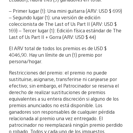
– Primer lugar (1): Una mini guitarra (ARV: USD $ 699)
– Segundo lugar (1): una versión de edición
coleccionista de The Last of Us Part II (ARV: USD $
169) – Tercer lugar (1): Edición física estándar de The
Last of Us Part II + Gorra (ARV: USD $ 44)
El ARV total de todos los premios es de USD $
4046,90. Hay un límite de un (1) premio por
persona/hogar.
Restricciones del premio: el premio no puede
sustituirse, asignarse, transferirse ni canjearse por
efectivo; sin embargo, el Patrocinador se reserva el
derecho de realizar sustituciones de premios
equivalentes a su entera discreción si alguno de los
premios anunciados no está disponible. Los
ganadores son responsables de cualquier pérdida
relacionada al premio una vez entregado. El
patrocinador no reemplazará ningún premio perdido
o robado. Todos y cada uno de los impuestos