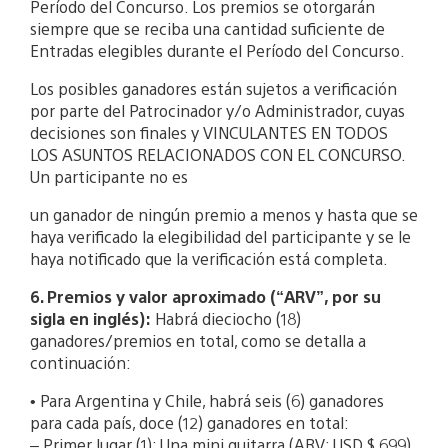
Período del Concurso. Los premios se otorgarán
siempre que se reciba una cantidad suficiente de
Entradas elegibles durante el Período del Concurso.
Los posibles ganadores están sujetos a verificación
por parte del Patrocinador y/o Administrador, cuyas
decisiones son finales y VINCULANTES EN TODOS
LOS ASUNTOS RELACIONADOS CON EL CONCURSO.
Un participante no es
un ganador de ningún premio a menos y hasta que se
haya verificado la elegibilidad del participante y se le
haya notificado que la verificación está completa.
6. Premios y valor aproximado (“ARV”, por su
sigla en inglés):
Habrá dieciocho (18)
ganadores/premios en total, como se detalla a
continuación:
• Para Argentina y Chile, habrá seis (6) ganadores
para cada país, doce (12) ganadores en total:
– Primer lugar (1): Una mini guitarra (ARV: USD $ 699)