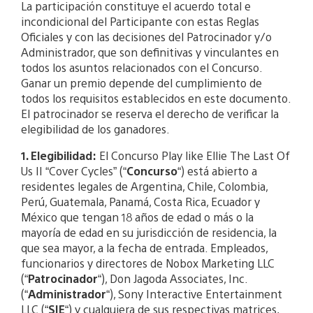
La participación constituye el acuerdo total e
incondicional del Participante con estas Reglas
Oficiales y con las decisiones del Patrocinador y/o
Administrador, que son definitivas y vinculantes en
todos los asuntos relacionados con el Concurso.
Ganar un premio depende del cumplimiento de
todos los requisitos establecidos en este documento.
El patrocinador se reserva el derecho de verificar la
elegibilidad de los ganadores.
1. Elegibilidad:
El Concurso Play like Ellie The Last Of
Us II “Cover Cycles” (“
Concurso
“) está abierto a
residentes legales de Argentina, Chile, Colombia,
Perú, Guatemala, Panamá, Costa Rica, Ecuador y
México que tengan 18 años de edad o más o la
mayoría de edad en su jurisdicción de residencia, la
que sea mayor, a la fecha de entrada. Empleados,
funcionarios y directores de Nobox Marketing LLC
(“
Patrocinador
“), Don Jagoda Associates, Inc.
(“
Administrador
“), Sony Interactive Entertainment
LLC (“
SIE
“) y cualquiera de sus respectivas matrices,