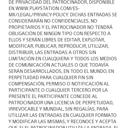
DE PRIVACIDAD DEL PATROCINADOR, DISPONIBLE
EN WWW.PLAYSTATION.COM/ES-
MX/LEGAL/PRIVACY-POLICY. DICHAS ENTRADAS SE
CONSIDERARÁN NO CONFIDENCIALES, NO
PROPIETARIOS Y EL PATROCINADOR NO TENDRÁ
OBLIGACIÓN DE NINGÚN TIPO CON RESPECTO A
ELLOS Y SERÁN LIBRES DE EDITAR, EXPLOTAR,
MODIFICAR, PUBLICAR, REPRODUCIR, UTILIZAR,
DISTRIBUIR, LAS ENTRADAS A OTROS SIN
LIMITACIÓN EN CUALQUIERA Y TODOS LOS MEDIOS
DE COMUNICACIÓN ACTUALES O QUE TODAVÍA
SERÁN DESARROLLADOS, EN TODO EL MUNDO, EN
PERPETUIDAD PARA CUALQUIER FIN SIN
COMPENSACIÓN, PERMISO O NOTIFICACIÓN AL
PARTICIPANTE O CUALQUIER TERCERO.POR LA
PRESENTE EL PARTICIPANTE CONCEDE AL
PATROCINADOR UNA LICENCIA DE PERPETUIDAD,
IRREVOCABLE Y MUNDIAL, SIN REGALÍAS, PARA
UTILIZAR LAS ENTRADAS EN CUALQUIER FORMATO
Y MODIFICAR LAS MISMAS, Y RECONOCE Y ACEPTA
QUE, SI EL PATROCINADOR UTILIZA LA ENTRADA, EL