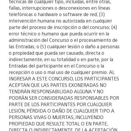
técnicas de cualquier tipo, incluidas, entre otras,
fallas, interrupciones o desconexiones en líneas
telefónicas o hardware o software de red; (3)
intervención humana no autorizada en cualquier
parte del proceso de inscripción o del concurso; (4)
error técnico o humano que pueda ocurrir en la
administración del Concurso o el procesamiento de
las Entradas; o (5) cualquier lesión o daño a personas
o propiedad que pueda ser causado, directa o
indirectamente, en su totalidad o en parte, por la
Entradas del participante en el Concurso o la
recepción o uso o mal uso de cualquier premio. AL
INGRESAR A ESTE CONCURSO, LOS PARTICIPANTES
ACEPTAN QUE LAS PARTES EXONERADAS NO
TENDRÁN RESPONSABILIDAD ALGUNA Y NO
PODRÁN SER CONSIDERADAS RESPONSABLES POR
PARTE DE LOS PARTICIPANTES POR CUALQUIER
LESIÓN, PÉRDIDA O DAÑO DE CUALQUIER TIPO A
PERSONAS VIVAS O MUERTAS, INCLUYENDO
PROPIEDAD QUE RESULTE TOTAL O EN PARTE,
DIRECTA O INDIRECTAMENTE, DE LA ACEPTACIÓN,