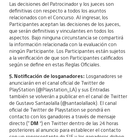
Las decisiones del Patrocinador y los jueces son
definitivas con respecto a todos los asuntos
relacionados con el Concurso. Al ingresar, los
Participantes aceptan las decisiones de los jueces,
que serán definitivas y vinculantes en todos los
aspectos. Bajo ninguna circunstancia se compartirá
la información relacionada con la evaluación con
ningún Participante. Los Participantes están sujetos
a la verificación de que son Participantes calificados
según se define en estas Reglas Oficiales.
5. Notificación de losganadores:
Losganadores se
anunciarán en el canal oficial de Twitter de
PlayStation (@Playstation_LA) y sus Entradas
también se volverán a publicar en el canal de Twitter
de Gustavo Santaolalla (@santaolallaok). El canal
oficial de Twitter de Playstation se pondrá en
contacto con los ganadores a través de mensaje
directo (”
DM
“) en Twitter dentro de las 24 horas
posteriores al anuncio para establecer el contacto
con un representante de SIE y los ganadores deben