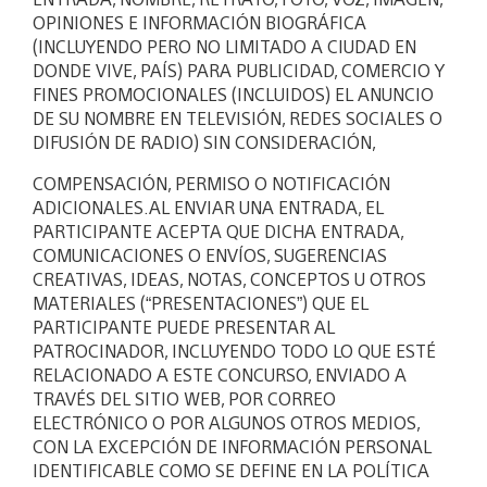
OPINIONES E INFORMACIÓN BIOGRÁFICA
(INCLUYENDO PERO NO LIMITADO A CIUDAD EN
DONDE VIVE, PAÍS) PARA PUBLICIDAD, COMERCIO Y
FINES PROMOCIONALES (INCLUIDOS) EL ANUNCIO
DE SU NOMBRE EN TELEVISIÓN, REDES SOCIALES O
DIFUSIÓN DE RADIO) SIN CONSIDERACIÓN,
COMPENSACIÓN, PERMISO O NOTIFICACIÓN
ADICIONALES.AL ENVIAR UNA ENTRADA, EL
PARTICIPANTE ACEPTA QUE DICHA ENTRADA,
COMUNICACIONES O ENVÍOS, SUGERENCIAS
CREATIVAS, IDEAS, NOTAS, CONCEPTOS U OTROS
MATERIALES (“PRESENTACIONES”) QUE EL
PARTICIPANTE PUEDE PRESENTAR AL
PATROCINADOR, INCLUYENDO TODO LO QUE ESTÉ
RELACIONADO A ESTE CONCURSO, ENVIADO A
TRAVÉS DEL SITIO WEB, POR CORREO
ELECTRÓNICO O POR ALGUNOS OTROS MEDIOS,
CON LA EXCEPCIÓN DE INFORMACIÓN PERSONAL
IDENTIFICABLE COMO SE DEFINE EN LA POLÍTICA