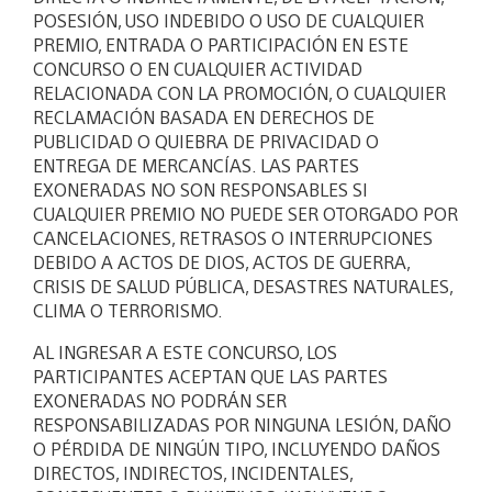
POSESIÓN, USO INDEBIDO O USO DE CUALQUIER
PREMIO, ENTRADA O PARTICIPACIÓN EN ESTE
CONCURSO O EN CUALQUIER ACTIVIDAD
RELACIONADA CON LA PROMOCIÓN, O CUALQUIER
RECLAMACIÓN BASADA EN DERECHOS DE
PUBLICIDAD O QUIEBRA DE PRIVACIDAD O
ENTREGA DE MERCANCÍAS. LAS PARTES
EXONERADAS NO SON RESPONSABLES SI
CUALQUIER PREMIO NO PUEDE SER OTORGADO POR
CANCELACIONES, RETRASOS O INTERRUPCIONES
DEBIDO A ACTOS DE DIOS, ACTOS DE GUERRA,
CRISIS DE SALUD PÚBLICA, DESASTRES NATURALES,
CLIMA O TERRORISMO.
AL INGRESAR A ESTE CONCURSO, LOS
PARTICIPANTES ACEPTAN QUE LAS PARTES
EXONERADAS NO PODRÁN SER
RESPONSABILIZADAS POR NINGUNA LESIÓN, DAÑO
O PÉRDIDA DE NINGÚN TIPO, INCLUYENDO DAÑOS
DIRECTOS, INDIRECTOS, INCIDENTALES,