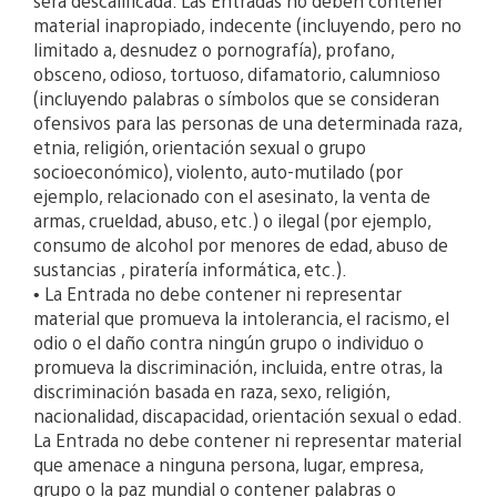
será descalificada. Las Entradas no deben contener
material inapropiado, indecente (incluyendo, pero no
limitado a, desnudez o pornografía), profano,
obsceno, odioso, tortuoso, difamatorio, calumnioso
(incluyendo palabras o símbolos que se consideran
ofensivos para las personas de una determinada raza,
etnia, religión, orientación sexual o grupo
socioeconómico), violento, auto-mutilado (por
ejemplo, relacionado con el asesinato, la venta de
armas, crueldad, abuso, etc.) o ilegal (por ejemplo,
consumo de alcohol por menores de edad, abuso de
sustancias , piratería informática, etc.).
• La Entrada no debe contener ni representar
material que promueva la intolerancia, el racismo, el
odio o el daño contra ningún grupo o individuo o
promueva la discriminación, incluida, entre otras, la
discriminación basada en raza, sexo, religión,
nacionalidad, discapacidad, orientación sexual o edad.
La Entrada no debe contener ni representar material
que amenace a ninguna persona, lugar, empresa,
grupo o la paz mundial o contener palabras o