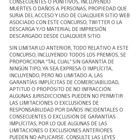
CONSECUENTES O PUNITIVOS, INCLUYENDO
MUERTES O DAÑOS A PERSONAS, PROPIEDAD QUE
SURJA DEL ACCESO Y USO DE CUALQUIER SITIO WEB
ASOCIADO CON ESTE CONCURSO, TWITTER O LA
DESCARGA Y/O MATERIAL DE IMPRESIÓN
DESCARGADO DESDE CUALQUIER SITIO.
SIN LIMITAR LO ANTERIOR, TODO RELATIVO A ESTE
CONCURSO, INCLUYENDO TODOS LOS PREMIOS, SE
PROPORCIONA “TAL CUAL” SIN GARANTÍA DE
NINGÚN TIPO, YA SEA EXPRESA O IMPLÍCITA,
INCLUYENDO, PERO NO LIMITADO A, LAS
GARANTÍAS IMPLÍCITAS DE COMERCIABILIDAD,
APTITUD O PROPÓSITO DE NO INFRACCIÓN.
ALGUNAS JURISDICCIONES PUEDEN NO PERMITIR
LAS LIMITACIONES O EXCLUSIONES DE
RESPONSABILIDAD POR DAÑOS INCIDENTALES O
CONSECUENTES O EXCLUSIÓN DE GARANTÍAS
IMPLÍCITAS, POR LO QUE ALGUNAS DE LAS
LIMITACIONES O EXCLUSIONES ANTERIORES
PUEDEN NO APLICARSE. CONSULTE LAS LEYES