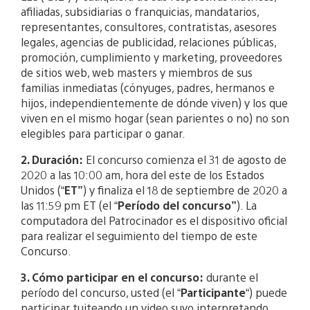
afiliadas, subsidiarias o franquicias, mandatarios,
representantes, consultores, contratistas, asesores
legales, agencias de publicidad, relaciones públicas,
promoción, cumplimiento y marketing, proveedores
de sitios web, web masters y miembros de sus
familias inmediatas (cónyuges, padres, hermanos e
hijos, independientemente de dónde viven) y los que
viven en el mismo hogar (sean parientes o no) no son
elegibles para participar o ganar.
2. Duración:
El concurso comienza el 31 de agosto de
2020 a las 10:00 am, hora del este de los Estados
Unidos (“
ET”
) y finaliza el 18 de septiembre de 2020 a
las 11:59 pm ET (el “
Período del concurso”
). La
computadora del Patrocinador es el dispositivo oficial
para realizar el seguimiento del tiempo de este
Concurso.
3. Cómo participar en el concurso:
durante el
período del concurso, usted (el “
Participante
“) puede
participar tuiteando un video suyo interpretando