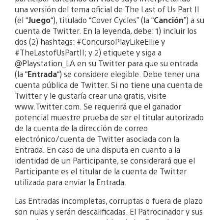
una versión del tema oficial de The Last of Us Part II
(el “
Juego
“), titulado “Cover Cycles” (la “
Canción
”) a su
cuenta de Twitter. En la leyenda, debe: 1) incluir los
dos (2) hashtags: #ConcursoPlayLikeEllie y
#TheLastofUsPartII; y 2) etiquete y siga a
@Playstation_LA en su Twitter para que su entrada
(la “
Entrada
“) se considere elegible. Debe tener una
cuenta pública de Twitter. Si no tiene una cuenta de
Twitter y le gustaría crear una gratis, visite
www.Twitter.com. Se requerirá que el ganador
potencial muestre prueba de ser el titular autorizado
de la cuenta de la dirección de correo
electrónico/cuenta de Twitter asociada con la
Entrada. En caso de una disputa en cuanto a la
identidad de un Participante, se considerará que el
Participante es el titular de la cuenta de Twitter
utilizada para enviar la Entrada.
Las Entradas incompletas, corruptas o fuera de plazo
son nulas y serán descalificadas. El Patrocinador y sus