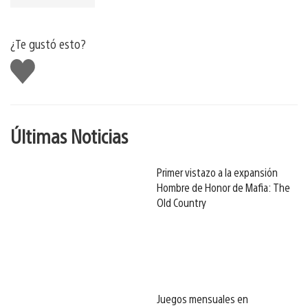
¿Te gustó esto?
Me
gusta
Últimas Noticias
Primer vistazo a la expansión
Hombre de Honor de Mafia: The
Old Country
Juegos mensuales en