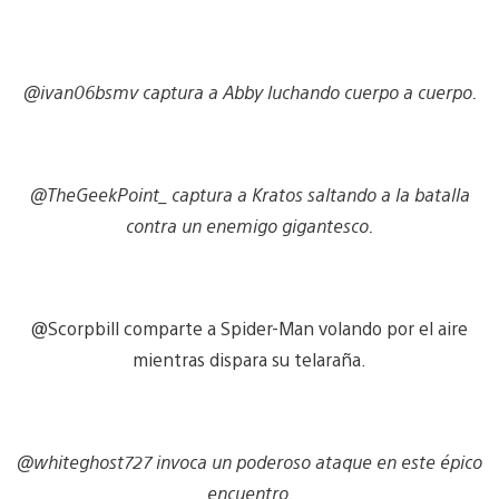
@ivan06bsmv captura a Abby luchando cuerpo a cuerpo.
@TheGeekPoint_ captura a Kratos saltando a la batalla
contra un enemigo gigantesco.
@Scorpbill comparte a Spider-Man volando por el aire
mientras dispara su telaraña.
@whiteghost727 invoca un poderoso ataque en este épico
encuentro.