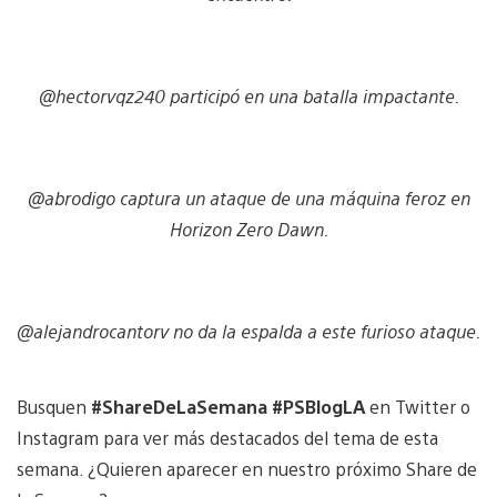
@hectorvqz240 participó en una batalla impactante.
@abrodigo captura un ataque de una máquina feroz en
Horizon Zero Dawn.
@alejandrocantorv no da la espalda a este furioso ataque.
Busquen
#ShareDeLaSemana #PSBlogLA
en Twitter o
Instagram para ver más destacados del tema de esta
semana. ¿Quieren aparecer en nuestro próximo Share de