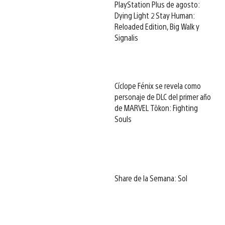
PlayStation Plus de agosto:
Dying Light 2 Stay Human:
Reloaded Edition, Big Walk y
Signalis
Cíclope Fénix se revela como
personaje de DLC del primer año
de MARVEL Tōkon: Fighting
Souls
Share de la Semana: Sol