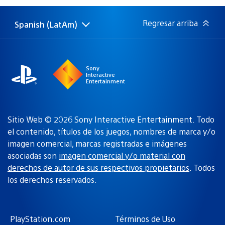
publicación:
Regresar arriba
Spanish (LatAm)
Elige
Región
una
actual:
región
Sony
Interactive
Entertainment
Sitio Web © 2026 Sony Interactive Entertainment. Todo
el contenido, títulos de los juegos, nombres de marca y/o
imagen comercial, marcas registradas e imágenes
asociadas son
imagen comercial y/o material con
derechos de autor de sus respectivos propietarios
. Todos
los derechos reservados.
PlayStation.com
Términos de Uso