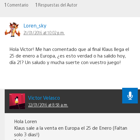
1
Comentario
1
Respuestas del Autor
Loren_sky
21/01/2016 at 10:02 p.m.
Hola Victor! Me han comentado que al final Klaus llega el
25 de enero a Europa, ¿es esto verdad o ha salido hoy,
día 21? Un saludo y mucha suerte con vuestro juego!
Victor Velasco
22/01/2016 at 8:58 a.m.
Hola Loren
Klaus sale a la venta en Europa el 25 de Enero (Faltan
solo 3 dias!)