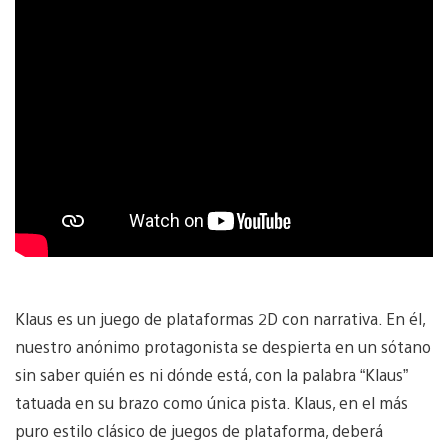
Klaus es un juego de plataformas 2D con narrativa. En él,
nuestro anónimo protagonista se despierta en un sótano
sin saber quién es ni dónde está, con la palabra “Klaus”
tatuada en su brazo como única pista. Klaus, en el más
puro estilo clásico de juegos de plataforma, deberá