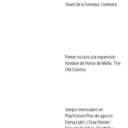
Share de la Semana: Combate
Primer vistazo a la expansión
Hombre de Honor de Mafia: The
Old Country
Juegos mensuales en
PlayStation Plus de agosto:
Dying Light 2 Stay Human: