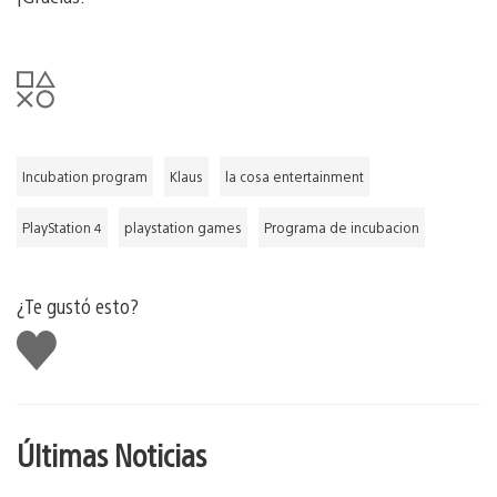
Incubation program
Klaus
la cosa entertainment
PlayStation 4
playstation games
Programa de incubacion
¿Te gustó esto?
Me
gusta
Últimas Noticias