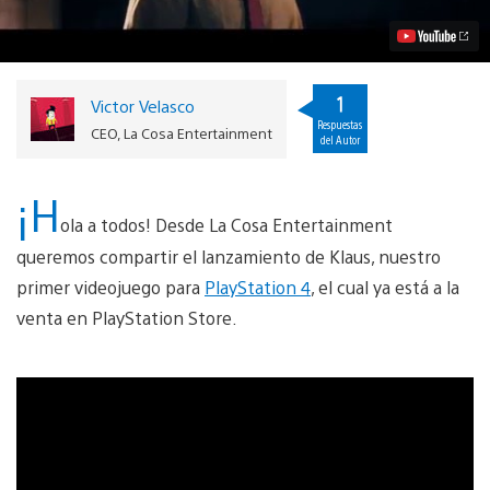
PS4
Video
1
Victor Velasco
Respuestas
CEO, La Cosa Entertainment
del Autor
¡H
ola a todos! Desde La Cosa Entertainment
queremos compartir el lanzamiento de Klaus, nuestro
primer videojuego para
PlayStation 4
, el cual ya está a la
venta en PlayStation Store.