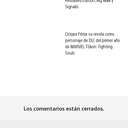
Reloaded Edition, Big Walk y
Signalis
Cíclope Fénix se revela como
personaje de DLC del primer año
de MARVEL Tōkon: Fighting
Souls
Los comentarios están cerrados.