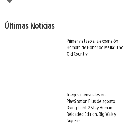
gusta
Últimas Noticias
Primer vistazo a la expansión
Hombre de Honor de Mafia: The
Old Country
Juegos mensuales en
PlayStation Plus de agosto:
Dying Light 2 Stay Human:
Reloaded Edition, Big Walk y
Signalis