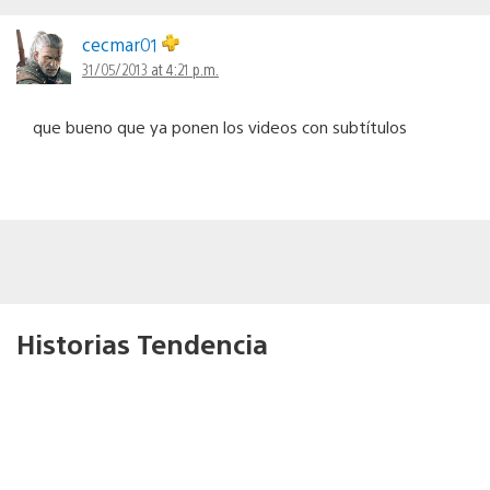
cecmar01
31/05/2013 at 4:21 p.m.
que bueno que ya ponen los videos con subtítulos
Historias Tendencia