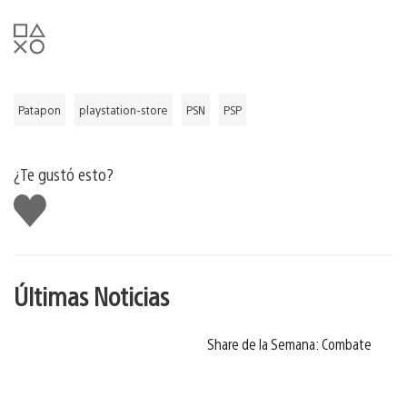
Patapon
playstation-store
PSN
PSP
¿Te gustó esto?
Me
gusta
Últimas Noticias
Share de la Semana: Combate