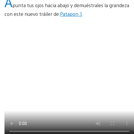
A
punta tus ojos hacia abajo y demuéstrales la grandeza
con este nuevo tráiler de
Patapon 3
.