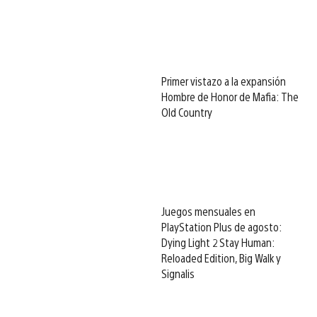
Primer vistazo a la expansión
Hombre de Honor de Mafia: The
Old Country
Juegos mensuales en
PlayStation Plus de agosto:
Dying Light 2 Stay Human:
Reloaded Edition, Big Walk y
Signalis