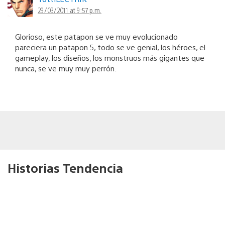
29/03/2011 at 9:57 p.m.
Glorioso, este patapon se ve muy evolucionado
pareciera un patapon 5, todo se ve genial, los héroes, el
gameplay, los diseños, los monstruos más gigantes que
nunca, se ve muy muy perrón.
Historias Tendencia