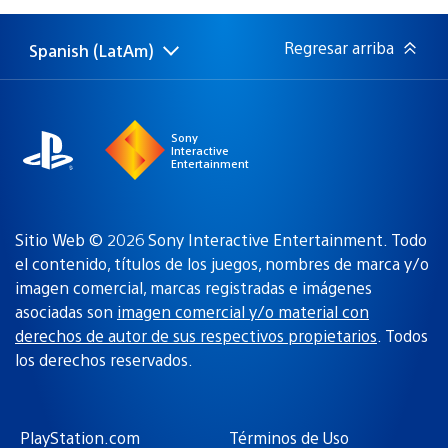
publicación:
Regresar arriba
Spanish (LatAm)
Elige
Región
una
actual:
región
Sony
Interactive
Entertainment
Sitio Web © 2026 Sony Interactive Entertainment. Todo
el contenido, títulos de los juegos, nombres de marca y/o
imagen comercial, marcas registradas e imágenes
asociadas son
imagen comercial y/o material con
derechos de autor de sus respectivos propietarios
. Todos
los derechos reservados.
PlayStation.com
Términos de Uso