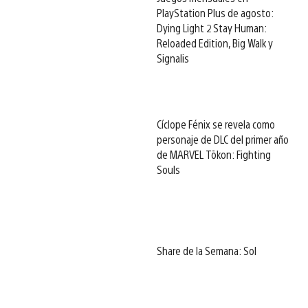
PlayStation Plus de agosto:
Dying Light 2 Stay Human:
Reloaded Edition, Big Walk y
Signalis
Cíclope Fénix se revela como
personaje de DLC del primer año
de MARVEL Tōkon: Fighting
Souls
Share de la Semana: Sol