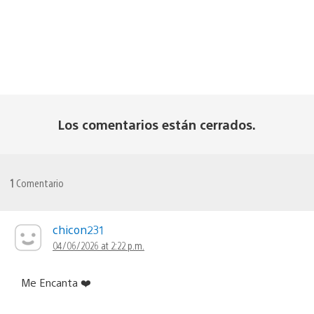
Los comentarios están cerrados.
1
Comentario
chicon231
04/06/2026 at 2:22 p.m.
Me Encanta ❤️