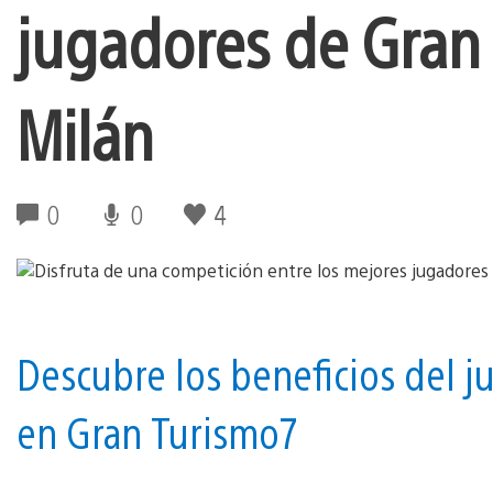
jugadores de Gran
Milán
0
0
4
Descubre los beneficios del j
en Gran Turismo 7