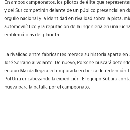
En ambos campeonatos, los pilotos de élite que representan
y del Sur competirán delante de un público presencial en do
orgullo nacional y la identidad en rivalidad sobre la pista,
automovilístico y la reputación de la ingeniería en una luch
emblemáticas del planeta.
La rivalidad entre fabricantes merece su historia aparte e
José Serrano al volante. De nuevo, Porsche buscará defender 
equipo Mazda llega a la temporada en busca de redención tras
Pol Urra encabezando la expedición. El equipo Subaru conta
nueva para la batalla por el campeonato.