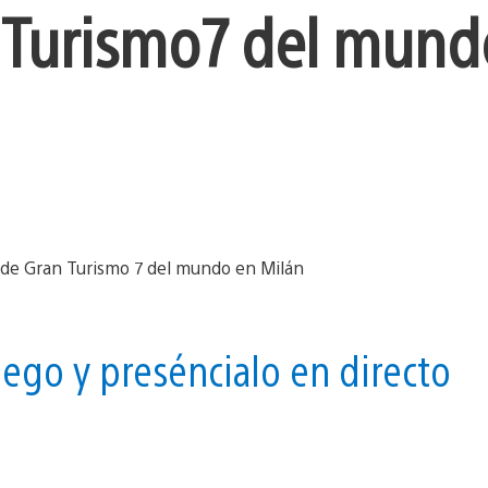
 Turismo 7 del mund
uego y preséncialo en directo