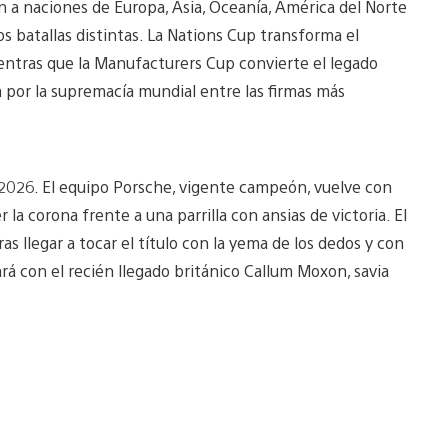
 a naciones de Europa, Asia, Oceanía, América del Norte
s batallas distintas. La Nations Cup transforma el
 mientras que la Manufacturers Cup convierte el legado
a por la supremacía mundial entre las firmas más
n 2026. El equipo Porsche, vigente campeón, vuelve con
la corona frente a una parrilla con ansias de victoria. El
 llegar a tocar el título con la yema de los dedos y con
rá con el recién llegado británico Callum Moxon, savia