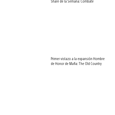
Share de la Semana: Combate
Primer vistazo a la expansión Hombre
de Honor de Mafia: The Old Country