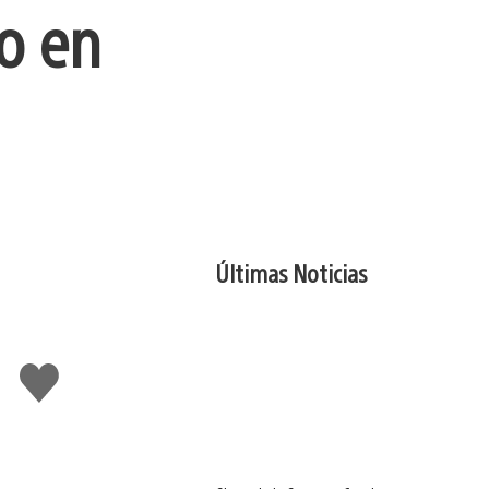
o en
Últimas Noticias
Me
gusta