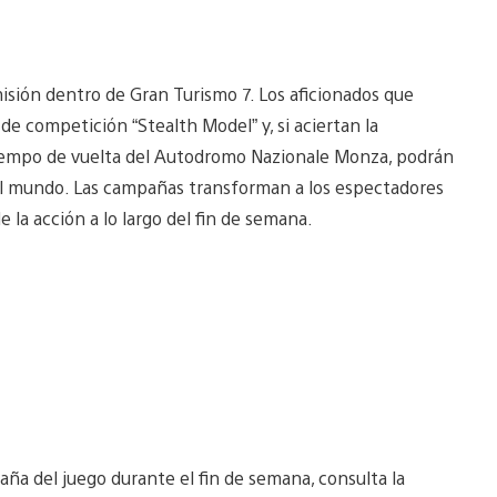
misión dentro de Gran Turismo 7. Los aficionados que
de competición “Stealth Model” y, si aciertan la
 tiempo de vuelta del Autodromo Nazionale Monza, podrán
el mundo. Las campañas transforman a los espectadores
 la acción a lo largo del fin de semana.
mpaña del juego durante el fin de semana, consulta la