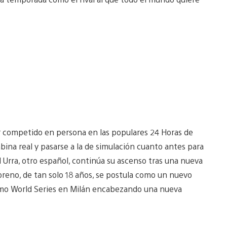
r competido en persona en las populares 24 Horas de
abina real y pasarse a la de simulación cuanto antes para
 Urra, otro español, continúa su ascenso tras una nueva
reno, de tan solo 18 años, se postula como un nuevo
smo World Series en Milán encabezando una nueva