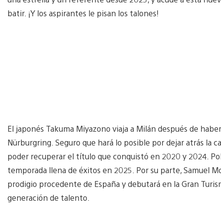
batir. ¡Y los aspirantes le pisan los talones!
El japonés Takuma Miyazono viaja a Milán después de habe
Nürburgring. Seguro que hará lo posible por dejar atrás la c
poder recuperar el título que conquistó en 2020 y 2024. Pol
temporada llena de éxitos en 2025. Por su parte, Samuel Mo
prodigio procedente de España y debutará en la Gran Turi
generación de talento.