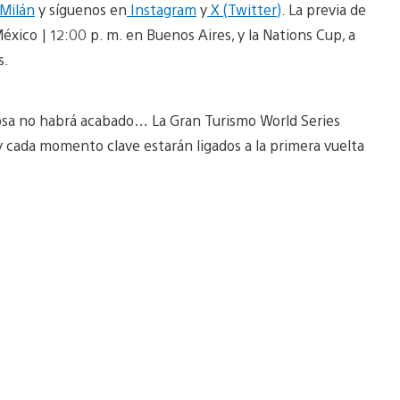
 Milán
y síguenos en
Instagram
y
X (Twitter)
. La previa de
xico | 12:00 p. m. en Buenos Aires, y la Nations Cup, a
s.
cosa no habrá acabado… La Gran Turismo World Series
 y cada momento clave estarán ligados a la primera vuelta