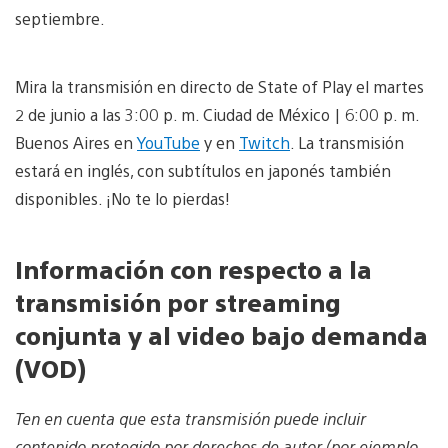
septiembre.
Mira la transmisión en directo de State of Play el martes
2 de junio a las 3:00 p. m. Ciudad de México | 6:00 p. m.
Buenos Aires
en
YouTube
y en
Twitch
. La transmisión
estará en inglés, con subtítulos en japonés también
disponibles. ¡No te lo pierdas!
Información con respecto a la
transmisión por streaming
conjunta y al video bajo demanda
(VOD)
Ten en cuenta que esta transmisión puede incluir
contenido protegido por derechos de autor (por ejemplo,