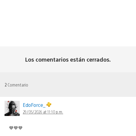
Los comentarios están cerrados.
2
Comentario
EdoForce_
29/05/2026 at 11:10 p.m.
💙💙💙