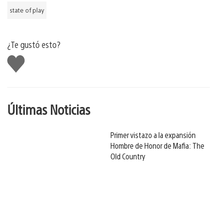
state of play
¿Te gustó esto?
Me
gusta
Últimas Noticias
Primer vistazo a la expansión
Hombre de Honor de Mafia: The
Old Country