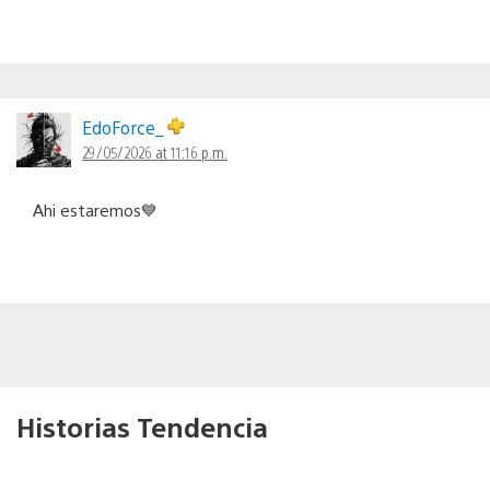
EdoForce_
29/05/2026 at 11:16 p.m.
Ahi estaremos💙
Historias Tendencia