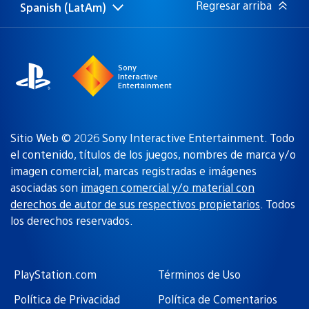
Regresar arriba
Spanish (LatAm)
Elige
Región
una
actual:
región
Sony
Interactive
Entertainment
Sitio Web © 2026 Sony Interactive Entertainment. Todo
el contenido, títulos de los juegos, nombres de marca y/o
imagen comercial, marcas registradas e imágenes
asociadas son
imagen comercial y/o material con
derechos de autor de sus respectivos propietarios
. Todos
los derechos reservados.
PlayStation.com
Términos de Uso
Política de Privacidad
Política de Comentarios