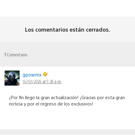
Los comentarios están cerrados.
1
Comentario
gpowmx
16/03/2026 at 9:28 p.m.
¡Por fin llego la gran actualización! ¡Gracias por esta gran
noticia y por el regreso de los exclusivos!