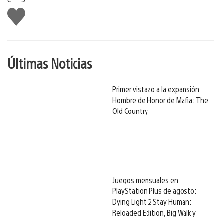
Me
gusta
Últimas Noticias
Primer vistazo a la expansión
Hombre de Honor de Mafia: The
Old Country
Juegos mensuales en
PlayStation Plus de agosto:
Dying Light 2 Stay Human:
Reloaded Edition, Big Walk y