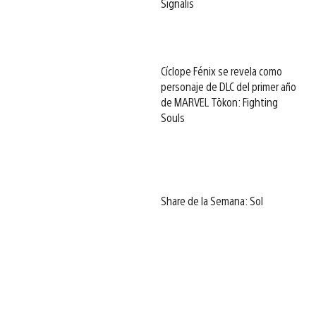
Signalis
Cíclope Fénix se revela como
personaje de DLC del primer año
de MARVEL Tōkon: Fighting
Souls
Share de la Semana: Sol