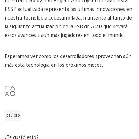
nuestra colaboración Project Amethyst con AMD. Esta
PSSR actualizada representa las últimas innovaciones en
nuestra tecnología codesarrollada; mantente al tanto de
la siguiente actualización de la FSR de AMD que llevará
estos avances a aún más jugadores en todo el mundo.
Esperamos ver cómo los desarrolladores aprovechan aún
más esta tecnología en los próximos meses.
ps5 pro
¿Te gustó esto?