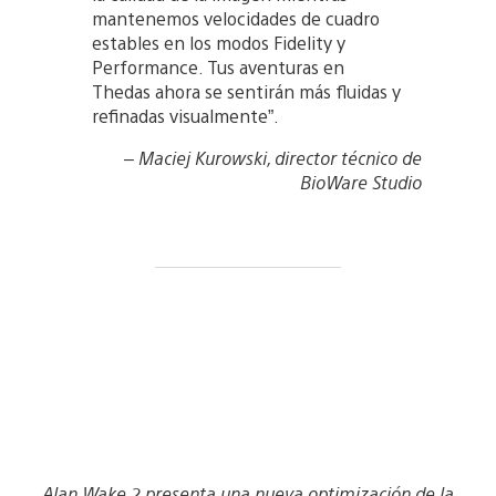
mantenemos velocidades de cuadro
estables en los modos Fidelity y
Performance. Tus aventuras en
Thedas ahora se sentirán más fluidas y
refinadas visualmente”.
– Maciej Kurowski, director técnico de
BioWare Studio
Alan Wake 2 presenta una nueva optimización de la