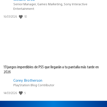
Senior Manager, Games Marketing, Sony Interactive
Entertainment
Fecha
10
16/07/2026
de
publicación:
19 juegos imperdibles de PS5 que llegarán a tu pantalla más tarde en
2026
Corey Brotherson
PlayStation Blog Contributor
Fecha
5
14/07/2026
de
publicación: