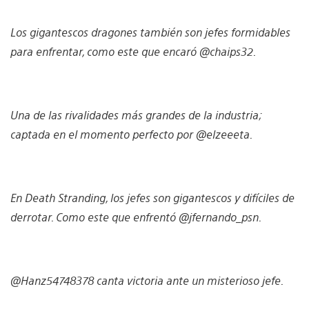
Los gigantescos dragones también son jefes formidables
para enfrentar, como este que encaró @chaips32.
Una de las rivalidades más grandes de la industria;
captada en el momento perfecto por @elzeeeta.
En Death Stranding, los jefes son gigantescos y difíciles de
derrotar. Como este que enfrentó @jfernando_psn.
@Hanz54748378 canta victoria ante un misterioso jefe.