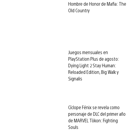
Hombre de Honor de Mafia: The
Old Country
Juegos mensuales en
PlayStation Plus de agosto:
Dying Light 2 Stay Human:
Reloaded Edition, Big Walk y
Signalis
Cíclope Fénix se revela como
personaje de DLC del primer año
de MARVEL Tōkon: Fighting
Souls