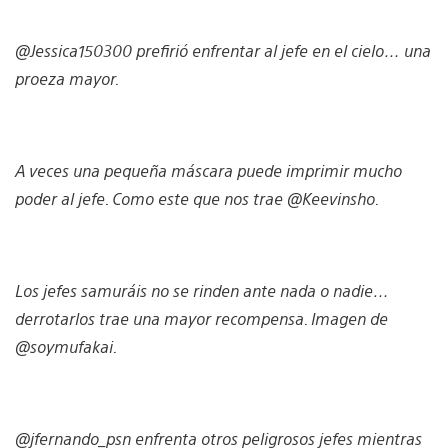
@Jessica150300 prefirió enfrentar al jefe en el cielo… una
proeza mayor.
A veces una pequeña máscara puede imprimir mucho
poder al jefe. Como este que nos trae @Keevinsho.
Los jefes samuráis no se rinden ante nada o nadie…
derrotarlos trae una mayor recompensa. Imagen de
@soymufakai.
@jfernando_psn enfrenta otros peligrosos jefes mientras