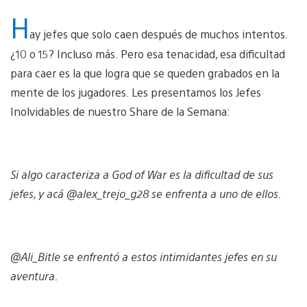
H
ay jefes que solo caen después de muchos intentos.
¿10 o 15? Incluso más. Pero esa tenacidad, esa dificultad
para caer es la que logra que se queden grabados en la
mente de los jugadores. Les presentamos los Jefes
Inolvidables de nuestro Share de la Semana:
Si algo caracteriza a God of War es la dificultad de sus
jefes, y acá @alex_trejo_g28 se enfrenta a uno de ellos.
@Ali_Bitle se enfrentó a estos intimidantes jefes en su
aventura.