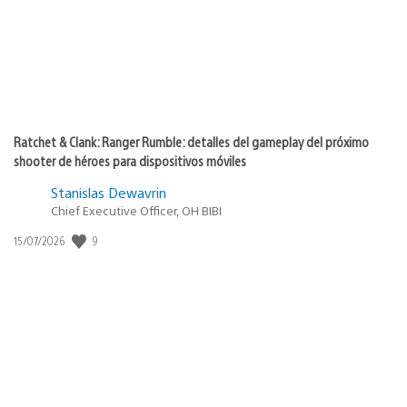
Ratchet & Clank: Ranger Rumble: detalles del gameplay del próximo
shooter de héroes para dispositivos móviles
Stanislas Dewavrin
Chief Executive Officer, OH BIBI
Fecha
9
15/07/2026
de
publicación: