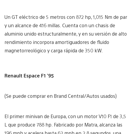
Un GT eléctrico de 5 metros con 872 hp, 1,015 Nm de par
y un alcance de 416 millas. Cuenta con un chasis de
aluminio unido estructuralmente, y en su versión de alto
rendimiento incorpora amortiguadores de fluido
magnetorreológico y carga rápida de 350 kW.
Renault Espace F1 ’95
(Se puede comprar en Brand Central/Autos usados)
El primer minivan de Europa, con un motor V10 F1 de 3,5
L que produce 788 hp. Fabricado por Matra, alcanza las
196 mph y acelera hasta 62 mph en 2,8 segundos, una