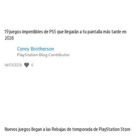
19 juegos imperdibles de PS5 que llegarán a tu pantalla más tarde en
2026
Corey Brotherson
PlayStation Blog Contributor
Fecha
6
14/07/2026
de
publicación:
Nuevos juegos llegan a las Rebajas de temporada de PlayStation Store