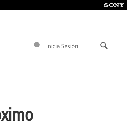
Inicia Sesión
Buscar
óximo