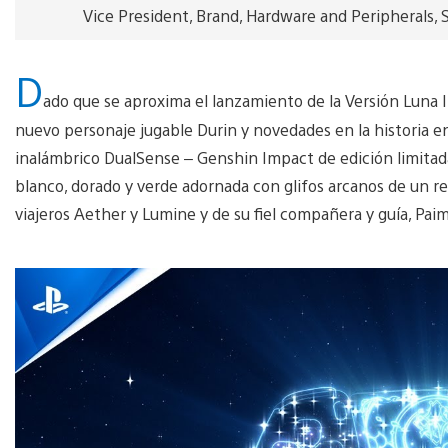
Vice President, Brand, Hardware and Peripherals, 
D
ado que se aproxima el lanzamiento de la Versión Luna I
nuevo personaje jugable Durin y novedades en la historia e
inalámbrico DualSense – Genshin Impact de edición limitad
blanco, dorado y verde adornada con glifos arcanos de un re
viajeros Aether y Lumine y de su fiel compañera y guía, Pai