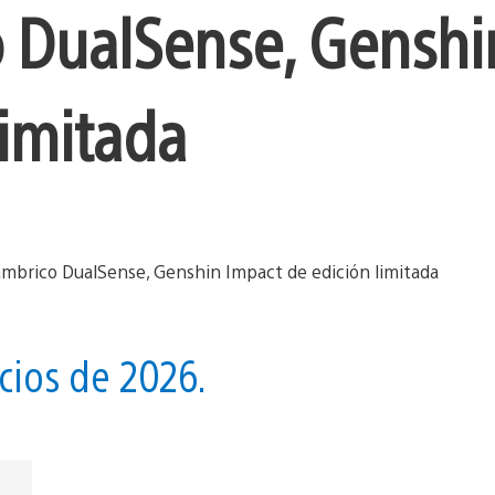
o DualSense, Genshi
limitada
cios de 2026.