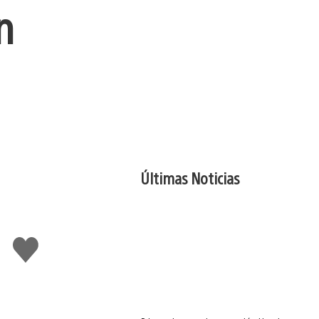
n
Últimas Noticias
Me
gusta