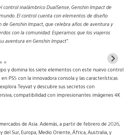
l control inalámbrico DualSense, Genshin Impact de
l mundo. El control cuenta con elementos de diseño
n de Genshin Impact, que celebra años de aventura y
erdos con la comunidad. Esperamos que los viajeros
 su aventura en Genshin Impact”.
View
and
ipo y domina los siete elementos con este nuevo control
down
imag
 en PS5 con la innovadora consola y las características
 explora Teyvat y descubre sus secretos con
mersiva, compatibilidad con impresionantes imágenes 4K
s mercados de Asia. Además, a partir de febrero de 2026,
 del Sur, Europa, Medio Oriente, África, Australia, y