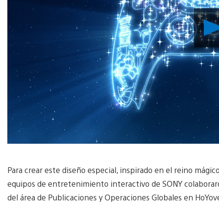
Para crear este diseño especial, inspirado en el reino mági
equipos de entretenimiento interactivo de SONY colaborar
del área de Publicaciones y Operaciones Globales en HoYov