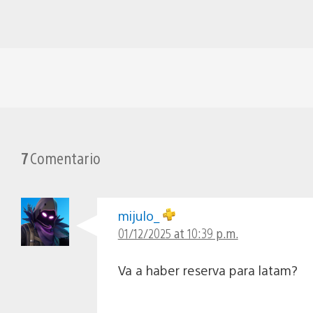
7
Comentario
mijulo_
01/12/2025 at 10:39 p.m.
Va a haber reserva para latam?