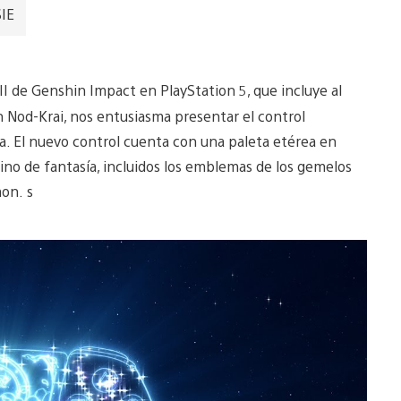
SIE
II de Genshin Impact en PlayStation 5, que incluye al
n Nod-Krai, nos entusiasma presentar el control
a. El nuevo control cuenta con una paleta etérea en
ino de fantasía, incluidos los emblemas de los gemelos
mon. s