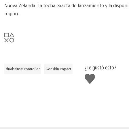
Nueva Zelanda. La fecha exacta de lanzamiento y la disponibi
región.
¿Te gustó esto?
dualsense controller
Genshin Impact
Me
gusta