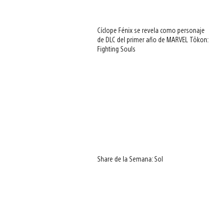
Cíclope Fénix se revela como personaje
de DLC del primer año de MARVEL Tōkon:
Fighting Souls
Share de la Semana: Sol