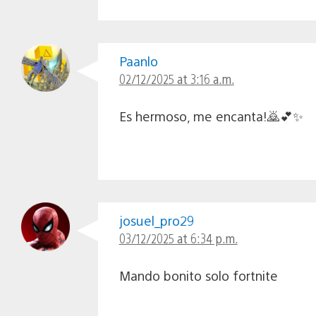
Paanlo
02/12/2025 at 3:16 a.m.
Es hermoso, me encanta!🙇💕✨
josuel_pro29
03/12/2025 at 6:34 p.m.
Mando bonito solo fortnite