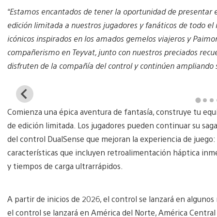
“Estamos encantados de tener la oportunidad de presentar e
edición limitada a nuestros jugadores y fanáticos de todo e
icónicos inspirados en los amados gemelos viajeros y Paimo
compañerismo en Teyvat, junto con nuestros preciados recu
disfruten de la compañía del control y continúen ampliando
View
and
Comienza una épica aventura de fantasía, construye tu equ
download
image
de edición limitada. Los jugadores pueden continuar su saga
del control DualSense que mejoran la experiencia de juego:
características que incluyen retroalimentación háptica in
y tiempos de carga ultrarrápidos.
A partir de inicios de 2026, el control se lanzará en alguno
el control se lanzará en América del Norte, América Central y