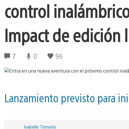
control inalámbric
Impact de edición 
7
0
96
Lanzamiento previsto para ini
Isabelle Tomatis