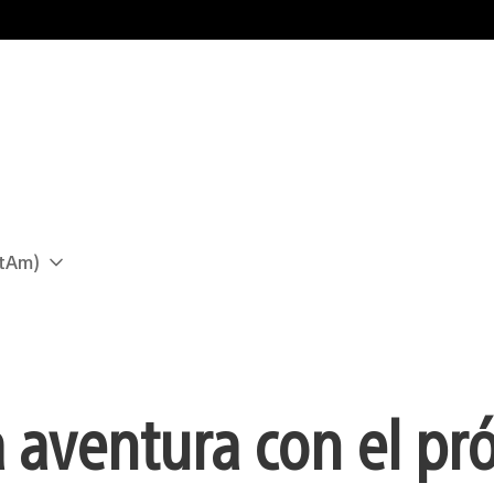
atAm)
 aventura con el pr