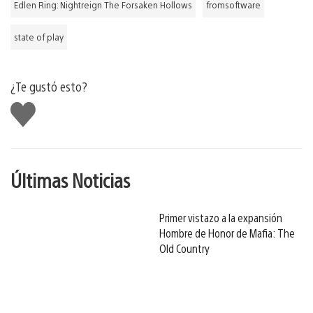
Edlen Ring: Nightreign The Forsaken Hollows
fromsoftware
state of play
¿Te gustó esto?
Me
gusta
Últimas Noticias
Primer vistazo a la expansión
Hombre de Honor de Mafia: The
Old Country