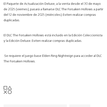
El Paquete de Actualización Deluxe, a la venta desde el 30 de mayo
de 2025 (viernes), pasará a llamarse DLC The Forsaken Hollows a partir
del 12 de noviembre de 2025 (miércoles). Eviten realizar compras
duplicadas.
El DLC The Forsaken Hollows está incluido en la Edición Coleccionista
y la Edición Deluxe. Eviten realizar compras duplicadas.
·Se requiere el juego base Elden Ring Nightreign para acceder al DLC
The Forsaken Hollows.