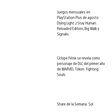
Juegos mensuales en
PlayStation Plus de agosto:
Dying Light 2 Stay Human:
Reloaded Edition, Big Walk y
Signalis
Cíclope Fénix se revela como
personaje de DLC del primer año
de MARVEL Tōkon: Fighting
Souls
Share de la Semana: Sol