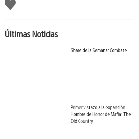
Me
gusta
Últimas Noticias
Share de la Semana: Combate
Primer vistazo a la expansión
Hombre de Honor de Mafia: The
Old Country