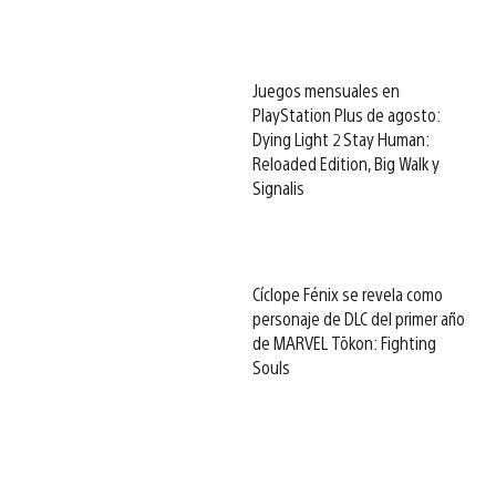
Juegos mensuales en
PlayStation Plus de agosto:
Dying Light 2 Stay Human:
Reloaded Edition, Big Walk y
Signalis
Cíclope Fénix se revela como
personaje de DLC del primer año
de MARVEL Tōkon: Fighting
Souls