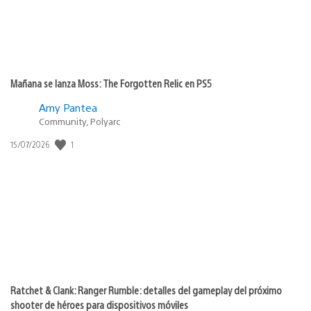
Mañana se lanza Moss: The Forgotten Relic en PS5
Amy Pantea
Community, Polyarc
Fecha
1
15/07/2026
de
publicación:
Ratchet & Clank: Ranger Rumble: detalles del gameplay del próximo
shooter de héroes para dispositivos móviles