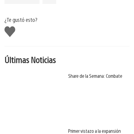
¿Te gustó esto?
Me
gusta
Últimas Noticias
Share de la Semana: Combate
Primer vistazo a la expansión