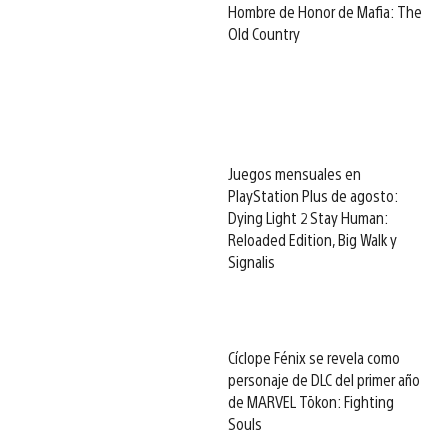
Hombre de Honor de Mafia: The
Old Country
Juegos mensuales en
PlayStation Plus de agosto:
Dying Light 2 Stay Human:
Reloaded Edition, Big Walk y
Signalis
Cíclope Fénix se revela como
personaje de DLC del primer año
de MARVEL Tōkon: Fighting
Souls